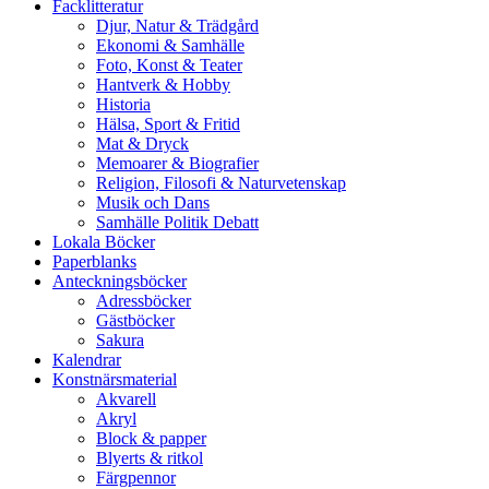
Facklitteratur
Djur, Natur & Trädgård
Ekonomi & Samhälle
Foto, Konst & Teater
Hantverk & Hobby
Historia
Hälsa, Sport & Fritid
Mat & Dryck
Memoarer & Biografier
Religion, Filosofi & Naturvetenskap
Musik och Dans
Samhälle Politik Debatt
Lokala Böcker
Paperblanks
Anteckningsböcker
Adressböcker
Gästböcker
Sakura
Kalendrar
Konstnärsmaterial
Akvarell
Akryl
Block & papper
Blyerts & ritkol
Färgpennor