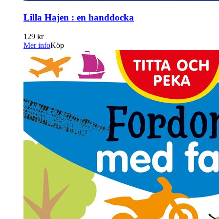
Lilla Hajen : en handdocka
129 kr
Mer info
Köp