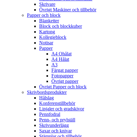
Skrivare
Övrigt Maskiner och tillbehör
Papper och block
Blanketter
Block och blockkuber
Kartong
Kollegieblock
Notisar
Papper
A4 Ohålat
A4 Hålat
A3
Färgat papper
Fotopapper
Övrigt papper
Övrigt Papper och block
Skrivbordsprodukter
Hålslag
Konferenstillbehör
Linjaler och gradskivor
Pennfodral
Penn- och prylställ
Skrivunderlägg
Saxar och knivar
Stämplar och tillbehör