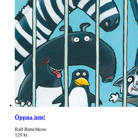
Öppna inte!
Ralf Butschkow
129 kr