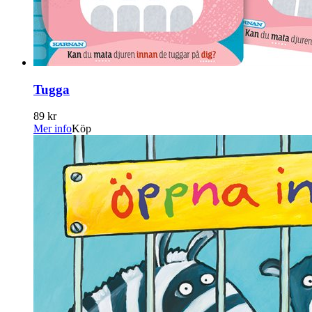
Tugga
89 kr
Mer info
Köp