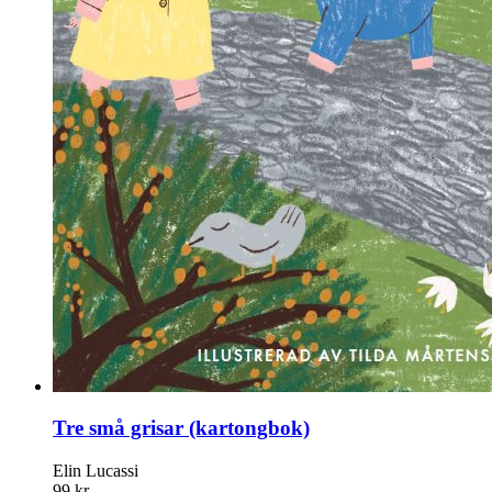
Tre små grisar (kartongbok)
Elin Lucassi
99 kr