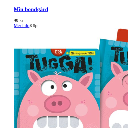
Min bondgård
99 kr
Mer info
Köp