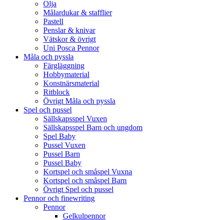
Olja
Målardukar & stafflier
Pastell
Penslar & knivar
Vätskor & övrigt
Uni Posca Pennor
Måla och pyssla
Färgläggning
Hobbymaterial
Konstnärsmaterial
Ritblock
Övrigt Måla och pyssla
Spel och pussel
Sällskapsspel Vuxen
Sällskapsspel Barn och ungdom
Spel Baby
Pussel Vuxen
Pussel Barn
Pussel Baby
Kortspel och småspel Vuxna
Kortspel och småspel Barn
Övrigt Spel och pussel
Pennor och finewriting
Pennor
Gelkulpennor