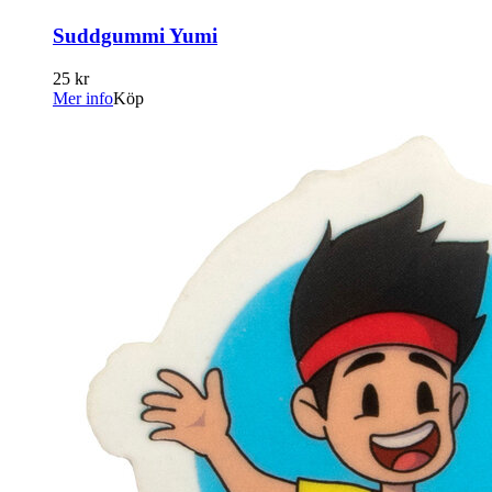
Suddgummi Yumi
25 kr
Mer info
Köp