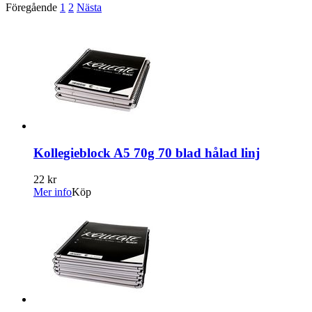
Föregående
1
2
Nästa
Kollegieblock A5 70g 70 blad hålad linj
22 kr
Mer info
Köp