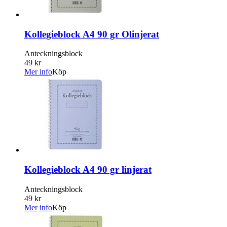
Kollegieblock A4 90 gr Olinjerat
Anteckningsblock
49 kr
Mer info
Köp
Kollegieblock A4 90 gr linjerat
Anteckningsblock
49 kr
Mer info
Köp