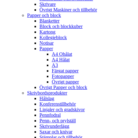
Skrivare
Övrigt Maskiner och tillbehör
Papper och block
Blanketter
Block och blockkuber
Kartong
Kollegieblock
Notisar
Papper
A4 Ohålat
A4 Hålat
A3
Färgat papper
Fotopapper
Övrigt papper
Övrigt Papper och block
Skrivbordsprodukter
Hålslag
Konferenstillbehör
Linjaler och gradskivor
Pennfodral
Penn- och prylställ
Skrivunderlägg
Saxar och knivar
Stämplar och tillbehör