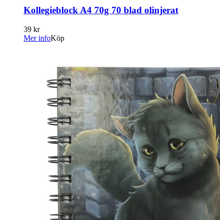
Kollegieblock A4 70g 70 blad olinjerat
39 kr
Mer info
Köp