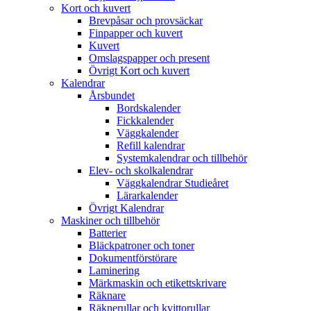
Kort och kuvert
Brevpåsar och provsäckar
Finpapper och kuvert
Kuvert
Omslagspapper och present
Övrigt Kort och kuvert
Kalendrar
Årsbundet
Bordskalender
Fickkalender
Väggkalender
Refill kalendrar
Systemkalendrar och tillbehör
Elev- och skolkalendrar
Väggkalendrar Studieåret
Lärarkalender
Övrigt Kalendrar
Maskiner och tillbehör
Batterier
Bläckpatroner och toner
Dokumentförstörare
Laminering
Märkmaskin och etikettskrivare
Räknare
Räknerullar och kvittorullar