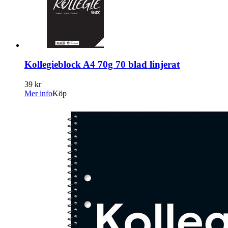
Kollegieblock A4 70g 70 blad linjerat
39 kr
Mer info
Köp