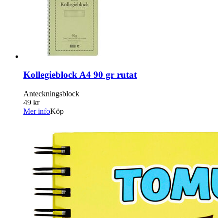
Kollegieblock A4 90 gr rutat
Anteckningsblock
49 kr
Mer info
Köp