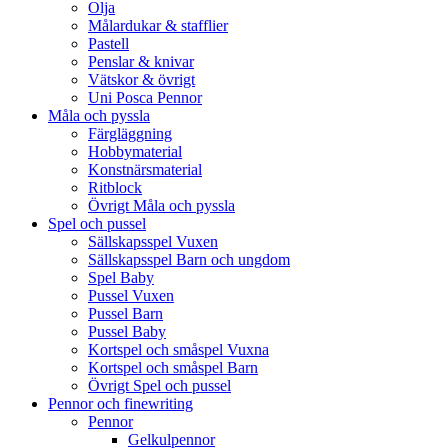
Olja
Målardukar & stafflier
Pastell
Penslar & knivar
Vätskor & övrigt
Uni Posca Pennor
Måla och pyssla
Färgläggning
Hobbymaterial
Konstnärsmaterial
Ritblock
Övrigt Måla och pyssla
Spel och pussel
Sällskapsspel Vuxen
Sällskapsspel Barn och ungdom
Spel Baby
Pussel Vuxen
Pussel Barn
Pussel Baby
Kortspel och småspel Vuxna
Kortspel och småspel Barn
Övrigt Spel och pussel
Pennor och finewriting
Pennor
Gelkulpennor