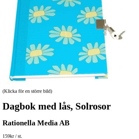
(Klicka för en större bild)
Dagbok med lås, Solrosor
Rationella Media AB
159
kr
/ st.