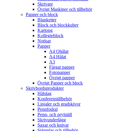
Skrivare
Övrigt Maskiner och tillbehör
Papper och block
Blanketter
Block och blockkuber
Kartong
Kollegieblock
Notisar
Papper
A4 Ohålat
A4 Hålat
A3
Färgat papper
Fotopapper
Övrigt papper
Övrigt Papper och block
Skrivbordsprodukter
Hålslag
Konferenstillbehör
Linjaler och gradskivor
Pennfodral
Penn- och prylställ
Skrivunderlägg
Saxar och knivar
Stämplar och tillbehör