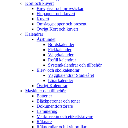
Kort och kuvert
Brevpåsar och provsäckar
Finpapper och kuvert
Kuvert
Omslagspapper och present
Övrigt Kort och kuvert
Kalendrar
Årsbundet
Bordskalender
Fickkalender
Väggkalender
Refill kalendrar
Systemkalendrar och tillbehör
Elev- och skolkalendrar
Väggkalendrar Studieåret
Lärarkalender
Övrigt Kalendrar
Maskiner och tillbehör
Batterier
Bläckpatroner och toner
Dokumentförstörare
Laminering
Märkmaskin och etikettskrivare
Räknare
Räknerullar och kvittorullar