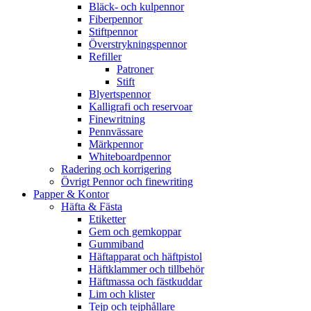
Bläck- och kulpennor
Fiberpennor
Stiftpennor
Överstrykningspennor
Refiller
Patroner
Stift
Blyertspennor
Kalligrafi och reservoar
Finewritning
Pennvässare
Märkpennor
Whiteboardpennor
Radering och korrigering
Övrigt Pennor och finewriting
Papper & Kontor
Häfta & Fästa
Etiketter
Gem och gemkoppar
Gummiband
Häftapparat och häftpistol
Häftklammer och tillbehör
Häftmassa och fästkuddar
Lim och klister
Tejp och tejphållare