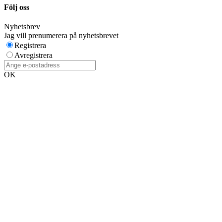
Följ oss
Nyhetsbrev
Jag vill prenumerera på nyhetsbrevet
Registrera
Avregistrera
OK