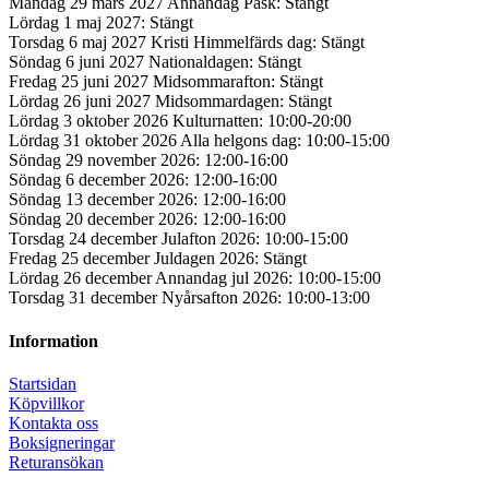
Måndag 29 mars 2027 Annandag Påsk: Stängt
Lördag 1 maj 2027: Stängt
Torsdag 6 maj 2027 Kristi Himmelfärds dag: Stängt
Söndag 6 juni 2027 Nationaldagen: Stängt
Fredag 25 juni 2027 Midsommarafton: Stängt
Lördag 26 juni 2027 Midsommardagen: Stängt
Lördag 3 oktober 2026 Kulturnatten: 10:00-20:00
Lördag 31 oktober 2026 Alla helgons dag: 10:00-15:00
Söndag 29 november 2026: 12:00-16:00
Söndag 6 december 2026: 12:00-16:00
Söndag 13 december 2026: 12:00-16:00
Söndag 20 december 2026: 12:00-16:00
Torsdag 24 december Julafton 2026: 10:00-15:00
Fredag 25 december Juldagen 2026: Stängt
Lördag 26 december Annandag jul 2026: 10:00-15:00
Torsdag 31 december Nyårsafton 2026: 10:00-13:00
Information
Startsidan
Köpvillkor
Kontakta oss
Boksigneringar
Returansökan