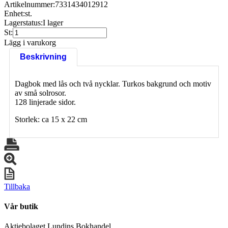
Artikelnummer:
7331434012912
Enhet:
st.
Lagerstatus:
I lager
St:
Lägg i varukorg
Beskrivning
Dagbok med lås och två nycklar. Turkos bakgrund och motiv
av små solrosor.
128 linjerade sidor.
Storlek: ca 15 x 22 cm
Tillbaka
Vår butik
Aktiebolaget Lundins Bokhandel