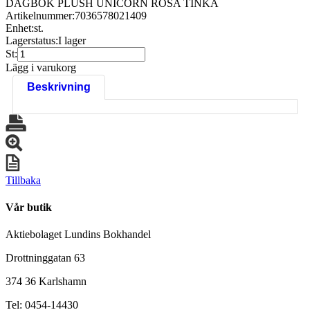
DAGBOK PLUSH UNICORN ROSA TINKA
Artikelnummer:
7036578021409
Enhet:
st.
Lagerstatus:
I lager
St:
Lägg i varukorg
Beskrivning
Tillbaka
Vår butik
Aktiebolaget Lundins Bokhandel
Drottninggatan 63
374 36 Karlshamn
Tel: 0454-14430