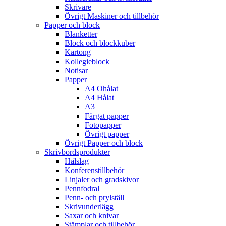
Skrivare
Övrigt Maskiner och tillbehör
Papper och block
Blanketter
Block och blockkuber
Kartong
Kollegieblock
Notisar
Papper
A4 Ohålat
A4 Hålat
A3
Färgat papper
Fotopapper
Övrigt papper
Övrigt Papper och block
Skrivbordsprodukter
Hålslag
Konferenstillbehör
Linjaler och gradskivor
Pennfodral
Penn- och prylställ
Skrivunderlägg
Saxar och knivar
Stämplar och tillbehör