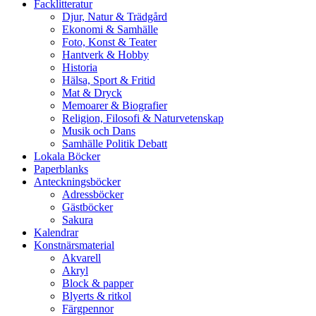
Facklitteratur
Djur, Natur & Trädgård
Ekonomi & Samhälle
Foto, Konst & Teater
Hantverk & Hobby
Historia
Hälsa, Sport & Fritid
Mat & Dryck
Memoarer & Biografier
Religion, Filosofi & Naturvetenskap
Musik och Dans
Samhälle Politik Debatt
Lokala Böcker
Paperblanks
Anteckningsböcker
Adressböcker
Gästböcker
Sakura
Kalendrar
Konstnärsmaterial
Akvarell
Akryl
Block & papper
Blyerts & ritkol
Färgpennor