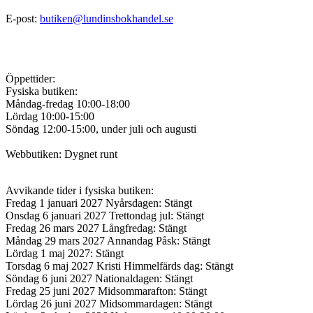
E-post:
butiken@lundinsbokhandel.se
Öppettider:
Fysiska butiken:
Måndag-fredag 10:00-18:00
Lördag 10:00-15:00
Söndag 12:00-15:00, under juli och augusti
Webbutiken: Dygnet runt
Avvikande tider i fysiska butiken:
Fredag 1 januari 2027 Nyårsdagen: Stängt
Onsdag 6 januari 2027 Trettondag jul: Stängt
Fredag 26 mars 2027 Långfredag: Stängt
Måndag 29 mars 2027 Annandag Påsk: Stängt
Lördag 1 maj 2027: Stängt
Torsdag 6 maj 2027 Kristi Himmelfärds dag: Stängt
Söndag 6 juni 2027 Nationaldagen: Stängt
Fredag 25 juni 2027 Midsommarafton: Stängt
Lördag 26 juni 2027 Midsommardagen: Stängt