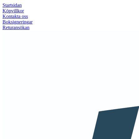
Startsidan
Köpvillkor
Kontakta oss
Boksigneringar
Returansökan