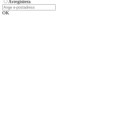
Avregistrera
OK