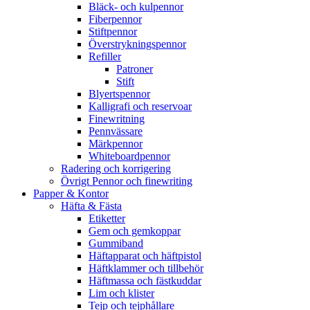
Bläck- och kulpennor
Fiberpennor
Stiftpennor
Överstrykningspennor
Refiller
Patroner
Stift
Blyertspennor
Kalligrafi och reservoar
Finewritning
Pennvässare
Märkpennor
Whiteboardpennor
Radering och korrigering
Övrigt Pennor och finewriting
Papper & Kontor
Häfta & Fästa
Etiketter
Gem och gemkoppar
Gummiband
Häftapparat och häftpistol
Häftklammer och tillbehör
Häftmassa och fästkuddar
Lim och klister
Tejp och tejphållare