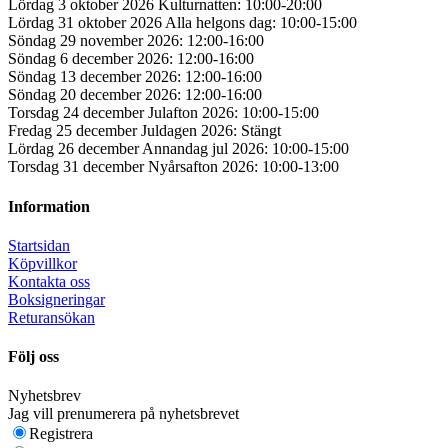
Lördag 3 oktober 2026 Kulturnatten: 10:00-20:00
Lördag 31 oktober 2026 Alla helgons dag: 10:00-15:00
Söndag 29 november 2026: 12:00-16:00
Söndag 6 december 2026: 12:00-16:00
Söndag 13 december 2026: 12:00-16:00
Söndag 20 december 2026: 12:00-16:00
Torsdag 24 december Julafton 2026: 10:00-15:00
Fredag 25 december Juldagen 2026: Stängt
Lördag 26 december Annandag jul 2026: 10:00-15:00
Torsdag 31 december Nyårsafton 2026: 10:00-13:00
Information
Startsidan
Köpvillkor
Kontakta oss
Boksigneringar
Returansökan
Följ oss
Nyhetsbrev
Jag vill prenumerera på nyhetsbrevet
Registrera