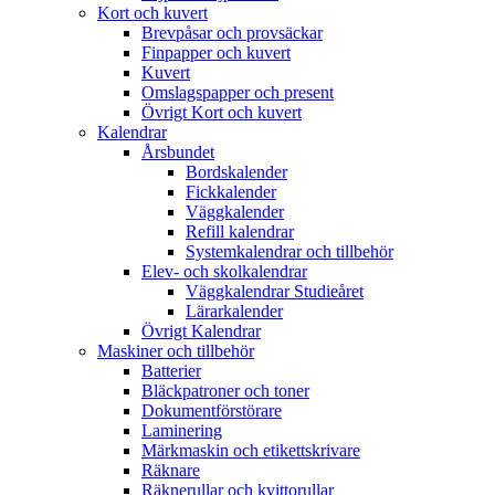
Kort och kuvert
Brevpåsar och provsäckar
Finpapper och kuvert
Kuvert
Omslagspapper och present
Övrigt Kort och kuvert
Kalendrar
Årsbundet
Bordskalender
Fickkalender
Väggkalender
Refill kalendrar
Systemkalendrar och tillbehör
Elev- och skolkalendrar
Väggkalendrar Studieåret
Lärarkalender
Övrigt Kalendrar
Maskiner och tillbehör
Batterier
Bläckpatroner och toner
Dokumentförstörare
Laminering
Märkmaskin och etikettskrivare
Räknare
Räknerullar och kvittorullar