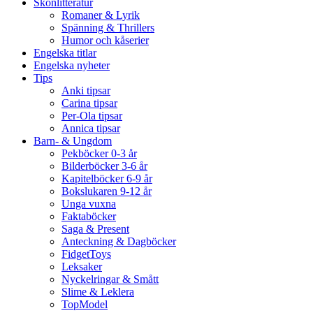
Skönlitteratur
Romaner & Lyrik
Spänning & Thrillers
Humor och kåserier
Engelska titlar
Engelska nyheter
Tips
Anki tipsar
Carina tipsar
Per-Ola tipsar
Annica tipsar
Barn- & Ungdom
Pekböcker 0-3 år
Bilderböcker 3-6 år
Kapitelböcker 6-9 år
Bokslukaren 9-12 år
Unga vuxna
Faktaböcker
Saga & Present
Anteckning & Dagböcker
FidgetToys
Leksaker
Nyckelringar & Smått
Slime & Leklera
TopModel