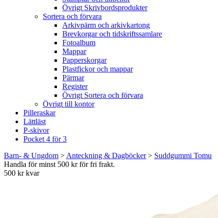
Övrigt Skrivbordsprodukter
Sortera och förvara
Arkivpärm och arkivkartong
Brevkorgar och tidskriftssamlare
Fotoalbum
Mappar
Papperskorgar
Plastfickor och mappar
Pärmar
Register
Övrigt Sortera och förvara
Övrigt till kontor
Pilleraskar
Lättläst
P-skivor
Pocket 4 för 3
Barn- & Ungdom
>
Anteckning & Dagböcker
>
Suddgummi Tomu
Handla för minst 500 kr för fri frakt.
500 kr kvar