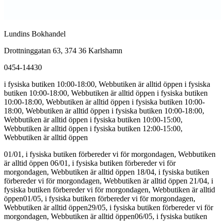
Lundins Bokhandel
Drottninggatan 63, 374 36 Karlshamn
0454-14430
i fysiska butiken 10:00-18:00, Webbutiken är alltid öppen
i fysiska
butiken 10:00-18:00, Webbutiken är alltid öppen
i fysiska butiken
10:00-18:00, Webbutiken är alltid öppen
i fysiska butiken 10:00-
18:00, Webbutiken är alltid öppen
i fysiska butiken 10:00-18:00,
Webbutiken är alltid öppen
i fysiska butiken 10:00-15:00,
Webbutiken är alltid öppen
i fysiska butiken 12:00-15:00,
Webbutiken är alltid öppen
01/01, i fysiska butiken förbereder vi för morgondagen, Webbutiken
är alltid öppen
06/01, i fysiska butiken förbereder vi för
morgondagen, Webbutiken är alltid öppen
18/04, i fysiska butiken
förbereder vi för morgondagen, Webbutiken är alltid öppen
21/04, i
fysiska butiken förbereder vi för morgondagen, Webbutiken är alltid
öppen
01/05, i fysiska butiken förbereder vi för morgondagen,
Webbutiken är alltid öppen
29/05, i fysiska butiken förbereder vi för
morgondagen, Webbutiken är alltid öppen
06/05, i fysiska butiken