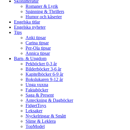
Skönlitteratur
Romaner & Lyrik
Spänning & Thrillers
Humor och kåserier
Engelska titlar
Engelska nyheter
Tips
Anki tipsar
Carina tipsar
Per-Ola tipsar
Annica tipsar
Barn- & Ungdom
Pekböcker 0-3 år
Bilderböcker 3-6 år
Kapitelböcker 6-9 år
Bokslukaren 9-12 år
Unga vuxna
Faktaböcker
Saga & Present
Anteckning & Dagböcker
FidgetToys
Leksaker
Nyckelringar & Smått
Slime & Leklera
TopModel