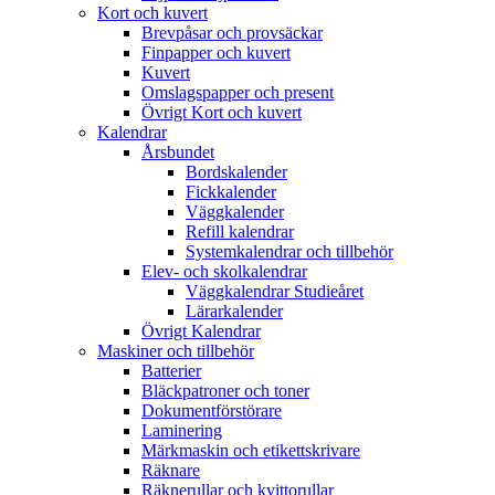
Kort och kuvert
Brevpåsar och provsäckar
Finpapper och kuvert
Kuvert
Omslagspapper och present
Övrigt Kort och kuvert
Kalendrar
Årsbundet
Bordskalender
Fickkalender
Väggkalender
Refill kalendrar
Systemkalendrar och tillbehör
Elev- och skolkalendrar
Väggkalendrar Studieåret
Lärarkalender
Övrigt Kalendrar
Maskiner och tillbehör
Batterier
Bläckpatroner och toner
Dokumentförstörare
Laminering
Märkmaskin och etikettskrivare
Räknare
Räknerullar och kvittorullar