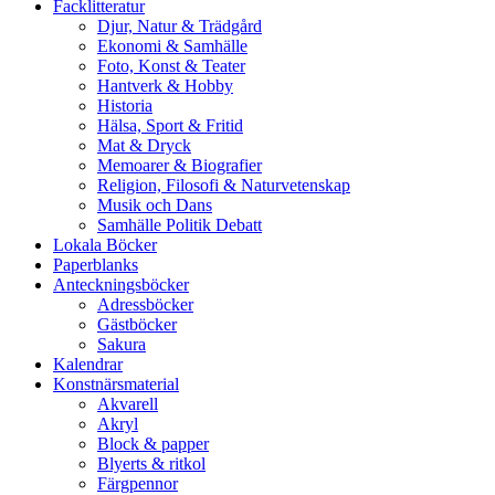
Facklitteratur
Djur, Natur & Trädgård
Ekonomi & Samhälle
Foto, Konst & Teater
Hantverk & Hobby
Historia
Hälsa, Sport & Fritid
Mat & Dryck
Memoarer & Biografier
Religion, Filosofi & Naturvetenskap
Musik och Dans
Samhälle Politik Debatt
Lokala Böcker
Paperblanks
Anteckningsböcker
Adressböcker
Gästböcker
Sakura
Kalendrar
Konstnärsmaterial
Akvarell
Akryl
Block & papper
Blyerts & ritkol
Färgpennor