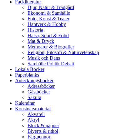
Facklitteratur
Djur, Natur & Trädgård
Ekonomi & Samhälle
Foto, Konst & Teater
Hantverk & Hobby
Historia
Hälsa, Sport & Fritid
Mat & Dryck
Memoarer & Biografier
Religion, Filosofi & Naturvetenskap
Musik och Dans
Samhälle Politik Debatt
Lokala Böcker
Paperblanks
Anteckningsböcker
Adressböcker
Gästböcker
Sakura
Kalendrar
Konstnärsmaterial
Akvarell
Akryl
Block & papper
Blyerts & ritkol
Färgpennor