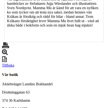
barnböcker av författaren Jujja Wieslander och illustratören
Sven Nordqvist. Mamma Mu är känd för att vara en nyfiken
ko som tycker om att testa nya saker, medan hennes vän
Kråkan är försiktig och rädd för bilar - bland annat. Trots
Kråkans försiktighet lever Mamma Mu livet fullt ut - värd att
älska både i bokform och som en mjuk bean bag mjukis!
Tillbaka
Vår butik
Aktiebolaget Lundins Bokhandel
Drottninggatan 63
374 36 Karlshamn