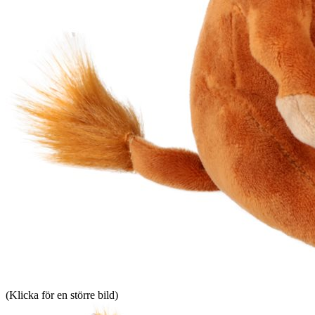
(Klicka för en större bild)