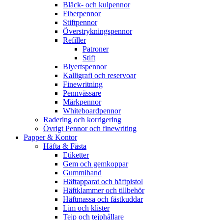
Bläck- och kulpennor
Fiberpennor
Stiftpennor
Överstrykningspennor
Refiller
Patroner
Stift
Blyertspennor
Kalligrafi och reservoar
Finewritning
Pennvässare
Märkpennor
Whiteboardpennor
Radering och korrigering
Övrigt Pennor och finewriting
Papper & Kontor
Häfta & Fästa
Etiketter
Gem och gemkoppar
Gummiband
Häftapparat och häftpistol
Häftklammer och tillbehör
Häftmassa och fästkuddar
Lim och klister
Tejp och tejphållare