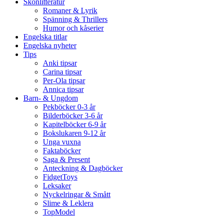
Skönlitteratur
Romaner & Lyrik
Spänning & Thrillers
Humor och kåserier
Engelska titlar
Engelska nyheter
Tips
Anki tipsar
Carina tipsar
Per-Ola tipsar
Annica tipsar
Barn- & Ungdom
Pekböcker 0-3 år
Bilderböcker 3-6 år
Kapitelböcker 6-9 år
Bokslukaren 9-12 år
Unga vuxna
Faktaböcker
Saga & Present
Anteckning & Dagböcker
FidgetToys
Leksaker
Nyckelringar & Smått
Slime & Leklera
TopModel