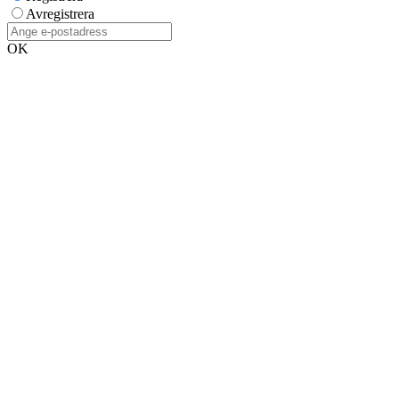
Avregistrera
OK