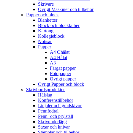
Skrivare
Övrigt Maskiner och tillbehör
Papper och block
Blanketter
Block och blockkuber
Kartong
Kollegieblock
Notisar
Papper
A4 Ohålat
A4 Hålat
A3
Färgat papper
Fotopapper
Övrigt papper
Övrigt Papper och block
Skrivbordsprodukter
Hålslag
Konferenstillbehör
Linjaler och gradskivor
Pennfodral
Penn- och prylställ
Skrivunderlägg
Saxar och knivar
Stämplar och tillbehör