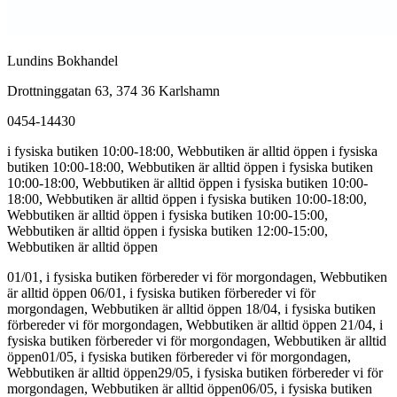
Lundins Bokhandel
Drottninggatan 63, 374 36 Karlshamn
0454-14430
i fysiska butiken 10:00-18:00, Webbutiken är alltid öppen
i fysiska
butiken 10:00-18:00, Webbutiken är alltid öppen
i fysiska butiken
10:00-18:00, Webbutiken är alltid öppen
i fysiska butiken 10:00-
18:00, Webbutiken är alltid öppen
i fysiska butiken 10:00-18:00,
Webbutiken är alltid öppen
i fysiska butiken 10:00-15:00,
Webbutiken är alltid öppen
i fysiska butiken 12:00-15:00,
Webbutiken är alltid öppen
01/01, i fysiska butiken förbereder vi för morgondagen, Webbutiken
är alltid öppen
06/01, i fysiska butiken förbereder vi för
morgondagen, Webbutiken är alltid öppen
18/04, i fysiska butiken
förbereder vi för morgondagen, Webbutiken är alltid öppen
21/04, i
fysiska butiken förbereder vi för morgondagen, Webbutiken är alltid
öppen
01/05, i fysiska butiken förbereder vi för morgondagen,
Webbutiken är alltid öppen
29/05, i fysiska butiken förbereder vi för
morgondagen, Webbutiken är alltid öppen
06/05, i fysiska butiken