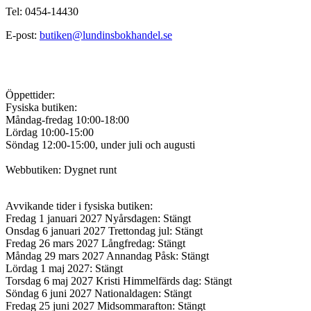
Tel: 0454-14430
E-post:
butiken@lundinsbokhandel.se
Öppettider:
Fysiska butiken:
Måndag-fredag 10:00-18:00
Lördag 10:00-15:00
Söndag 12:00-15:00, under juli och augusti
Webbutiken: Dygnet runt
Avvikande tider i fysiska butiken:
Fredag 1 januari 2027 Nyårsdagen: Stängt
Onsdag 6 januari 2027 Trettondag jul: Stängt
Fredag 26 mars 2027 Långfredag: Stängt
Måndag 29 mars 2027 Annandag Påsk: Stängt
Lördag 1 maj 2027: Stängt
Torsdag 6 maj 2027 Kristi Himmelfärds dag: Stängt
Söndag 6 juni 2027 Nationaldagen: Stängt
Fredag 25 juni 2027 Midsommarafton: Stängt