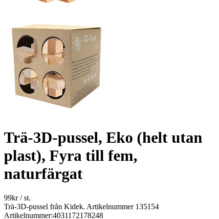
Trä-3D-pussel, Eko (helt utan
plast), Fyra till fem,
naturfärgat
99
kr
/ st.
Trä-3D-pussel från Kidek. Artikelnummer 135154
Artikelnummer:
4031172178248