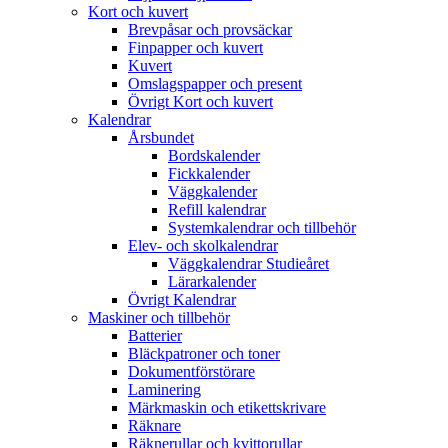
Kort och kuvert
Brevpåsar och provsäckar
Finpapper och kuvert
Kuvert
Omslagspapper och present
Övrigt Kort och kuvert
Kalendrar
Årsbundet
Bordskalender
Fickkalender
Väggkalender
Refill kalendrar
Systemkalendrar och tillbehör
Elev- och skolkalendrar
Väggkalendrar Studieåret
Lärarkalender
Övrigt Kalendrar
Maskiner och tillbehör
Batterier
Bläckpatroner och toner
Dokumentförstörare
Laminering
Märkmaskin och etikettskrivare
Räknare
Räknerullar och kvittorullar