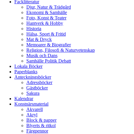
Facklitteratur
Djur, Natur & Trädgård
Ekonomi & Samhälle
Foto, Konst & Teater
Hantverk & Hobby
Historia
Hälsa, Sport & Fritid
Mat & Dryck
Memoarer & Biografier
Religion, Filosofi & Naturvetenskap
Musik och Dans
Samhälle Politik Debatt
Lokala Böcker
Paperblanks
Anteckningsböcker
Adressböcker
Gästböcker
Sakura
Kalendrar
Konstnärsmaterial
Akvarell
Akryl
Block & papper
Blyerts & ritkol
Färgpennor