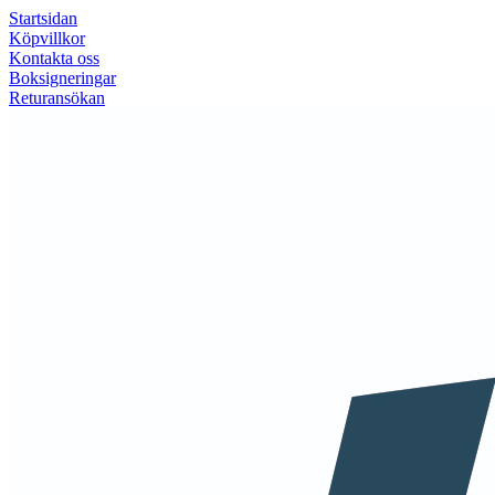
Startsidan
Köpvillkor
Kontakta oss
Boksigneringar
Returansökan