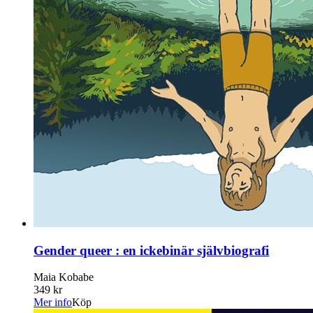
Gender queer : en ickebinär självbiografi
Maia Kobabe
349 kr
Mer info
Köp