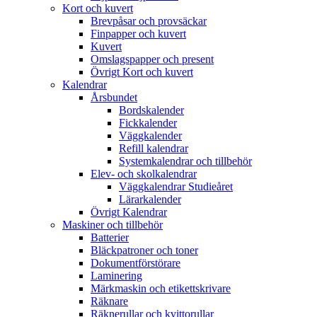
Kort och kuvert
Brevpåsar och provsäckar
Finpapper och kuvert
Kuvert
Omslagspapper och present
Övrigt Kort och kuvert
Kalendrar
Årsbundet
Bordskalender
Fickkalender
Väggkalender
Refill kalendrar
Systemkalendrar och tillbehör
Elev- och skolkalendrar
Väggkalendrar Studieåret
Lärarkalender
Övrigt Kalendrar
Maskiner och tillbehör
Batterier
Bläckpatroner och toner
Dokumentförstörare
Laminering
Märkmaskin och etikettskrivare
Räknare
Räknerullar och kvittorullar