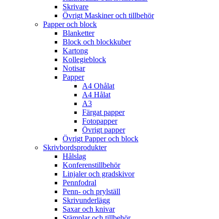
Skrivare
Övrigt Maskiner och tillbehör
Papper och block
Blanketter
Block och blockkuber
Kartong
Kollegieblock
Notisar
Papper
A4 Ohålat
A4 Hålat
A3
Färgat papper
Fotopapper
Övrigt papper
Övrigt Papper och block
Skrivbordsprodukter
Hålslag
Konferenstillbehör
Linjaler och gradskivor
Pennfodral
Penn- och prylställ
Skrivunderlägg
Saxar och knivar
Stämplar och tillbehör