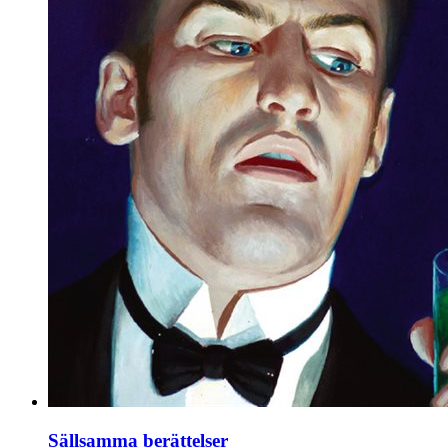
Sällsamma berättelser