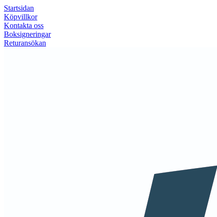
Startsidan
Köpvillkor
Kontakta oss
Boksigneringar
Returansökan