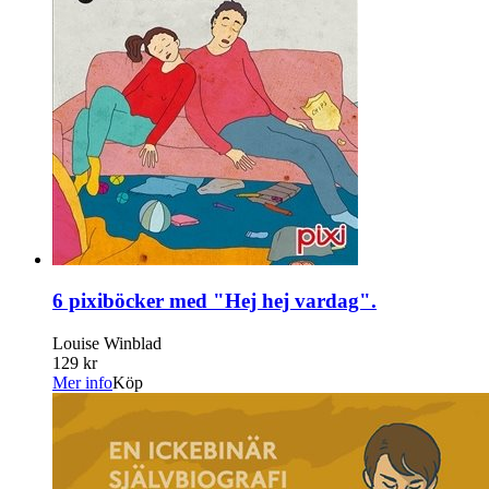
6 pixiböcker med "Hej hej vardag".
Louise Winblad
129 kr
Mer info
Köp