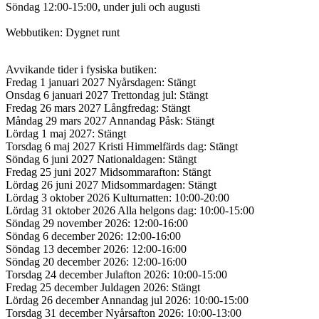
Söndag 12:00-15:00, under juli och augusti
Webbutiken: Dygnet runt
Avvikande tider i fysiska butiken:
Fredag 1 januari 2027 Nyårsdagen: Stängt
Onsdag 6 januari 2027 Trettondag jul: Stängt
Fredag 26 mars 2027 Långfredag: Stängt
Måndag 29 mars 2027 Annandag Påsk: Stängt
Lördag 1 maj 2027: Stängt
Torsdag 6 maj 2027 Kristi Himmelfärds dag: Stängt
Söndag 6 juni 2027 Nationaldagen: Stängt
Fredag 25 juni 2027 Midsommarafton: Stängt
Lördag 26 juni 2027 Midsommardagen: Stängt
Lördag 3 oktober 2026 Kulturnatten: 10:00-20:00
Lördag 31 oktober 2026 Alla helgons dag: 10:00-15:00
Söndag 29 november 2026: 12:00-16:00
Söndag 6 december 2026: 12:00-16:00
Söndag 13 december 2026: 12:00-16:00
Söndag 20 december 2026: 12:00-16:00
Torsdag 24 december Julafton 2026: 10:00-15:00
Fredag 25 december Juldagen 2026: Stängt
Lördag 26 december Annandag jul 2026: 10:00-15:00
Torsdag 31 december Nyårsafton 2026: 10:00-13:00