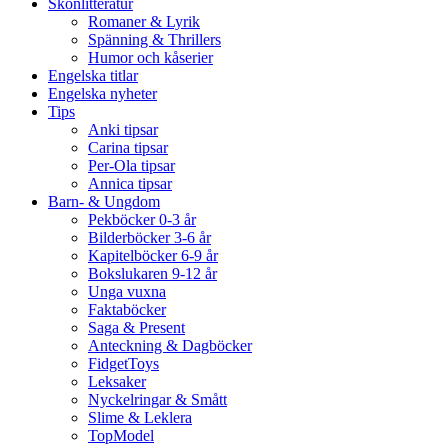
Skönlitteratur
Romaner & Lyrik
Spänning & Thrillers
Humor och kåserier
Engelska titlar
Engelska nyheter
Tips
Anki tipsar
Carina tipsar
Per-Ola tipsar
Annica tipsar
Barn- & Ungdom
Pekböcker 0-3 år
Bilderböcker 3-6 år
Kapitelböcker 6-9 år
Bokslukaren 9-12 år
Unga vuxna
Faktaböcker
Saga & Present
Anteckning & Dagböcker
FidgetToys
Leksaker
Nyckelringar & Smått
Slime & Leklera
TopModel