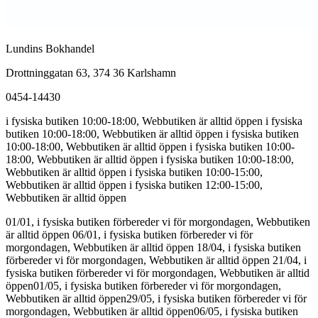
Lundins Bokhandel
Drottninggatan 63, 374 36 Karlshamn
0454-14430
i fysiska butiken 10:00-18:00, Webbutiken är alltid öppen
i fysiska
butiken 10:00-18:00, Webbutiken är alltid öppen
i fysiska butiken
10:00-18:00, Webbutiken är alltid öppen
i fysiska butiken 10:00-
18:00, Webbutiken är alltid öppen
i fysiska butiken 10:00-18:00,
Webbutiken är alltid öppen
i fysiska butiken 10:00-15:00,
Webbutiken är alltid öppen
i fysiska butiken 12:00-15:00,
Webbutiken är alltid öppen
01/01, i fysiska butiken förbereder vi för morgondagen, Webbutiken
är alltid öppen
06/01, i fysiska butiken förbereder vi för
morgondagen, Webbutiken är alltid öppen
18/04, i fysiska butiken
förbereder vi för morgondagen, Webbutiken är alltid öppen
21/04, i
fysiska butiken förbereder vi för morgondagen, Webbutiken är alltid
öppen
01/05, i fysiska butiken förbereder vi för morgondagen,
Webbutiken är alltid öppen
29/05, i fysiska butiken förbereder vi för
morgondagen, Webbutiken är alltid öppen
06/05, i fysiska butiken