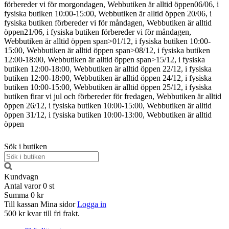
förbereder vi för morgondagen, Webbutiken är alltid öppen
06/06, i
fysiska butiken 10:00-15:00, Webbutiken är alltid öppen
20/06, i
fysiska butiken förbereder vi för måndagen, Webbutiken är alltid
öppen
21/06, i fysiska butiken förbereder vi för måndagen,
Webbutiken är alltid öppen
span>01/12, i fysiska butiken 10:00-
15:00, Webbutiken är alltid öppen span>08/12, i fysiska butiken
12:00-18:00, Webbutiken är alltid öppen span>15/12, i fysiska
butiken 12:00-18:00, Webbutiken är alltid öppen
22/12, i fysiska
butiken 12:00-18:00, Webbutiken är alltid öppen
24/12, i fysiska
butiken 10:00-15:00, Webbutiken är alltid öppen
25/12, i fysiska
butiken firar vi jul och förbereder för fredagen, Webbutiken är alltid
öppen
26/12, i fysiska butiken 10:00-15:00, Webbutiken är alltid
öppen
31/12, i fysiska butiken 10:00-13:00, Webbutiken är alltid
öppen
Sök i butiken
Kundvagn
Antal varor
0
st
Summa
0 kr
Till kassan
Mina sidor
Logga in
500 kr kvar till fri frakt.