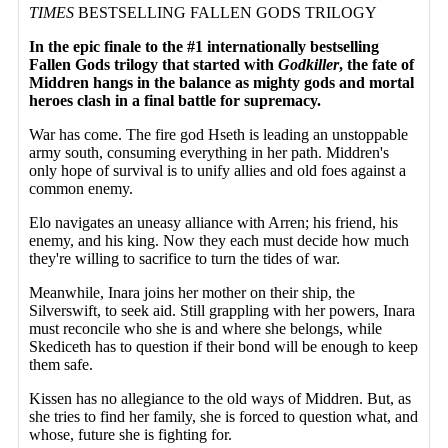
TIMES
BESTSELLING FALLEN GODS TRILOGY
In the epic finale to the #1 internationally bestselling
Fallen Gods trilogy that started with
Godkiller
, the fate of
Middren hangs in the balance as mighty gods and mortal
heroes clash in a final battle for supremacy.
War has come. The fire god Hseth is leading an unstoppable
army south, consuming everything in her path. Middren's
only hope of survival is to unify allies and old foes against a
common enemy.
Elo navigates an uneasy alliance with Arren; his friend, his
enemy, and his king. Now they each must decide how much
they're willing to sacrifice to turn the tides of war.
Meanwhile, Inara joins her mother on their ship, the
Silverswift, to seek aid. Still grappling with her powers, Inara
must reconcile who she is and where she belongs, while
Skediceth has to question if their bond will be enough to keep
them safe.
Kissen has no allegiance to the old ways of Middren. But, as
she tries to find her family, she is forced to question what, and
whose, future she is fighting for.