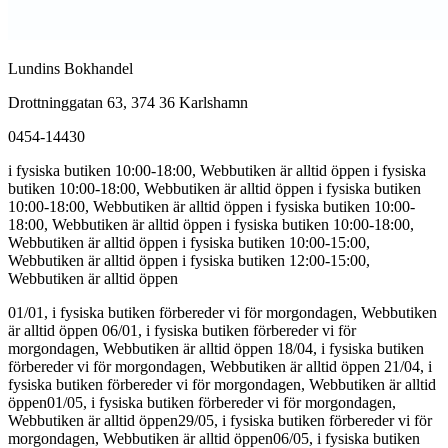
Lundins Bokhandel
Drottninggatan 63, 374 36 Karlshamn
0454-14430
i fysiska butiken 10:00-18:00, Webbutiken är alltid öppen
i fysiska
butiken 10:00-18:00, Webbutiken är alltid öppen
i fysiska butiken
10:00-18:00, Webbutiken är alltid öppen
i fysiska butiken 10:00-
18:00, Webbutiken är alltid öppen
i fysiska butiken 10:00-18:00,
Webbutiken är alltid öppen
i fysiska butiken 10:00-15:00,
Webbutiken är alltid öppen
i fysiska butiken 12:00-15:00,
Webbutiken är alltid öppen
01/01, i fysiska butiken förbereder vi för morgondagen, Webbutiken
är alltid öppen
06/01, i fysiska butiken förbereder vi för
morgondagen, Webbutiken är alltid öppen
18/04, i fysiska butiken
förbereder vi för morgondagen, Webbutiken är alltid öppen
21/04, i
fysiska butiken förbereder vi för morgondagen, Webbutiken är alltid
öppen
01/05, i fysiska butiken förbereder vi för morgondagen,
Webbutiken är alltid öppen
29/05, i fysiska butiken förbereder vi för
morgondagen, Webbutiken är alltid öppen
06/05, i fysiska butiken