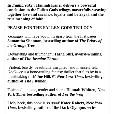
In
Faithbreaker
, Hannah Kaner delivers a powerful
conclusion to the Fallen Gods trilogy, masterfully weaving
together love and sacrifice, loyalty and betrayal, and the
true meaning of faith.
PRAISE FOR THE FALLEN GODS TRILOGY
'
Godkiller
will have you in its grasp from the first pages'
Samantha Shannon, bestselling author of
The Priory of
the Orange Tree
'Devastating and triumphant'
Tasha Suri, award-winning
author of
The Jasmine Throne
'Violent, bawdy, beautifully imagined, and intensely felt,
Godkiller
is a bone-rattling fantasy thriller that flies by in a
breathtaking rush'
Joe Hill, #1
New York Times
bestselling
author of
The Fireman
'Epic and intimate, tender and sharp'
Hannah Whitten,
New
York Times
bestselling author of
For the Wolf
'Holy heck, this book is
so good
'
Katee Robert,
New York
Times
bestselling author of the Dark Olympus series