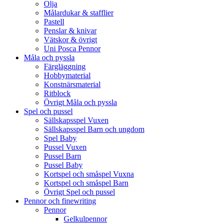
Olja
Målardukar & stafflier
Pastell
Penslar & knivar
Vätskor & övrigt
Uni Posca Pennor
Måla och pyssla
Färgläggning
Hobbymaterial
Konstnärsmaterial
Ritblock
Övrigt Måla och pyssla
Spel och pussel
Sällskapsspel Vuxen
Sällskapsspel Barn och ungdom
Spel Baby
Pussel Vuxen
Pussel Barn
Pussel Baby
Kortspel och småspel Vuxna
Kortspel och småspel Barn
Övrigt Spel och pussel
Pennor och finewriting
Pennor
Gelkulpennor