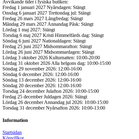
Avvikande tider i fysiska butiken:
Fredag 1 januari 2027 Nyårsdagen: Stängt
Onsdag 6 januari 2027 Trettondag jul: Stängt
Fredag 26 mars 2027 Långfredag: Stängt
Måndag 29 mars 2027 Annandag Påsk: Stängt
Lördag 1 maj 2027: Stängt
Torsdag 6 maj 2027 Kristi Himmelfärds dag: Stängt
Söndag 6 juni 2027 Nationaldagen: Stängt
Fredag 25 juni 2027 Midsommarafton: Stängt
Lördag 26 juni 2027 Midsommardagen: Stängt
Lördag 3 oktober 2026 Kulturnatten: 10:00-20:00
Lördag 31 oktober 2026 Alla helgons dag: 10:00-15:00
Söndag 29 november 2026: 12:00-16:00
Söndag 6 december 2026: 12:00-16:00
Söndag 13 december 2026: 12:00-16:00
Söndag 20 december 2026: 12:00-16:00
Torsdag 24 december Julafton 2026: 10:00-15:00
Fredag 25 december Juldagen 2026: Stängt
Lördag 26 december Annandag jul 2026: 10:00-15:00
Torsdag 31 december Nyårsafton 2026: 10:00-13:00
Information
Startsidan
Köpvillkor