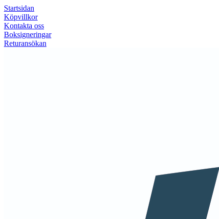
Startsidan
Köpvillkor
Kontakta oss
Boksigneringar
Returansökan