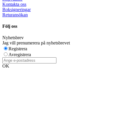
Kontakta oss
Boksigneringar
Returansökan
Följ oss
Nyhetsbrev
Jag vill prenumerera på nyhetsbrevet
Registrera
Avregistrera
OK