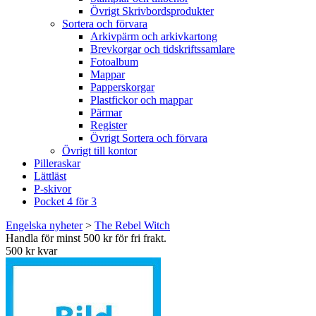
Övrigt Skrivbordsprodukter
Sortera och förvara
Arkivpärm och arkivkartong
Brevkorgar och tidskriftssamlare
Fotoalbum
Mappar
Papperskorgar
Plastfickor och mappar
Pärmar
Register
Övrigt Sortera och förvara
Övrigt till kontor
Pilleraskar
Lättläst
P-skivor
Pocket 4 för 3
Engelska nyheter
>
The Rebel Witch
Handla för minst 500 kr för fri frakt.
500 kr kvar