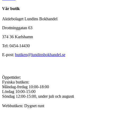
Vår butik
Aktiebolaget Lundins Bokhandel
Drottninggatan 63
374 36 Karlshamn
Tel: 0454-14430
E-post:
butiken@lundinsbokhandel.se
Öppettider:
Fysiska butiken:
Måndag-fredag 10:00-18:00
Lördag 10:00-15:00
Söndag 12:00-15:00, under juli och augusti
Webbutiken: Dygnet runt