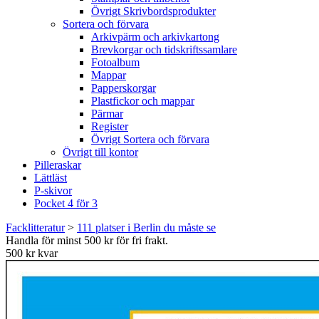
Övrigt Skrivbordsprodukter
Sortera och förvara
Arkivpärm och arkivkartong
Brevkorgar och tidskriftssamlare
Fotoalbum
Mappar
Papperskorgar
Plastfickor och mappar
Pärmar
Register
Övrigt Sortera och förvara
Övrigt till kontor
Pilleraskar
Lättläst
P-skivor
Pocket 4 för 3
Facklitteratur
>
111 platser i Berlin du måste se
Handla för minst 500 kr för fri frakt.
500 kr kvar