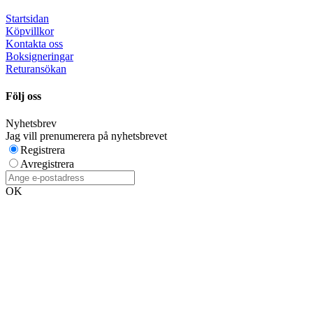
Startsidan
Köpvillkor
Kontakta oss
Boksigneringar
Returansökan
Följ oss
Nyhetsbrev
Jag vill prenumerera på nyhetsbrevet
Registrera
Avregistrera
OK