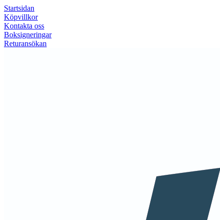
Startsidan
Köpvillkor
Kontakta oss
Boksigneringar
Returansökan