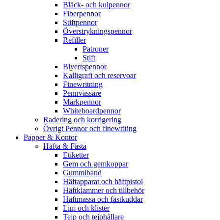
Bläck- och kulpennor
Fiberpennor
Stiftpennor
Överstrykningspennor
Refiller
Patroner
Stift
Blyertspennor
Kalligrafi och reservoar
Finewritning
Pennvässare
Märkpennor
Whiteboardpennor
Radering och korrigering
Övrigt Pennor och finewriting
Papper & Kontor
Häfta & Fästa
Etiketter
Gem och gemkoppar
Gummiband
Häftapparat och häftpistol
Häftklammer och tillbehör
Häftmassa och fästkuddar
Lim och klister
Tejp och tejphållare