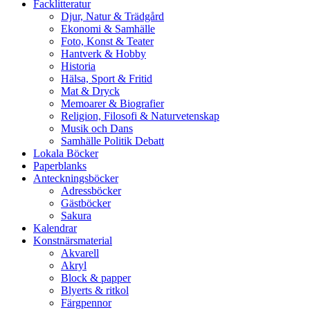
Facklitteratur
Djur, Natur & Trädgård
Ekonomi & Samhälle
Foto, Konst & Teater
Hantverk & Hobby
Historia
Hälsa, Sport & Fritid
Mat & Dryck
Memoarer & Biografier
Religion, Filosofi & Naturvetenskap
Musik och Dans
Samhälle Politik Debatt
Lokala Böcker
Paperblanks
Anteckningsböcker
Adressböcker
Gästböcker
Sakura
Kalendrar
Konstnärsmaterial
Akvarell
Akryl
Block & papper
Blyerts & ritkol
Färgpennor