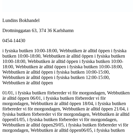
Lundins Bokhandel
Drottninggatan 63, 374 36 Karlshamn
0454-14430
i fysiska butiken 10:00-18:00, Webbutiken är alltid öppen
i fysiska
butiken 10:00-18:00, Webbutiken är alltid öppen
i fysiska butiken
10:00-18:00, Webbutiken är alltid öppen
i fysiska butiken 10:00-
18:00, Webbutiken är alltid öppen
i fysiska butiken 10:00-18:00,
Webbutiken är alltid öppen
i fysiska butiken 10:00-15:00,
Webbutiken är alltid öppen
i fysiska butiken 12:00-15:00,
Webbutiken är alltid öppen
01/01, i fysiska butiken förbereder vi för morgondagen, Webbutiken
är alltid öppen
06/01, i fysiska butiken förbereder vi för
morgondagen, Webbutiken är alltid öppen
18/04, i fysiska butiken
förbereder vi för morgondagen, Webbutiken är alltid öppen
21/04, i
fysiska butiken förbereder vi för morgondagen, Webbutiken är alltid
öppen
01/05, i fysiska butiken förbereder vi för morgondagen,
Webbutiken är alltid öppen
29/05, i fysiska butiken förbereder vi för
morgondagen, Webbutiken är alltid öppen
06/05, i fysiska butiken