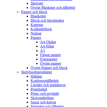
Skrivare
Övrigt Maskiner och tillbehör
Papper och block
Blanketter
Block och blockkuber
Kartong
Kollegieblock
Notisar
Papper
A4 Ohålat
A4 Hålat
A3
Färgat papper
Fotopapper
Övrigt papper
Övrigt Papper och block
Skrivbordsprodukter
Hålslag
Konferenstillbehör
Linjaler och gradskivor
Pennfodral
Penn- och prylställ
Skrivunderlägg
Saxar och knivar
Stämplar och tillbehör