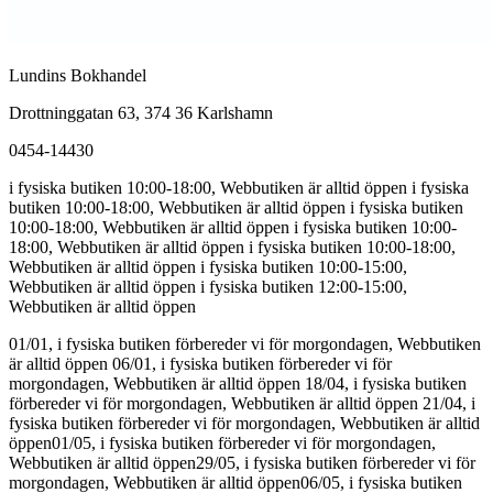
Lundins Bokhandel
Drottninggatan 63, 374 36 Karlshamn
0454-14430
i fysiska butiken 10:00-18:00, Webbutiken är alltid öppen
i fysiska
butiken 10:00-18:00, Webbutiken är alltid öppen
i fysiska butiken
10:00-18:00, Webbutiken är alltid öppen
i fysiska butiken 10:00-
18:00, Webbutiken är alltid öppen
i fysiska butiken 10:00-18:00,
Webbutiken är alltid öppen
i fysiska butiken 10:00-15:00,
Webbutiken är alltid öppen
i fysiska butiken 12:00-15:00,
Webbutiken är alltid öppen
01/01, i fysiska butiken förbereder vi för morgondagen, Webbutiken
är alltid öppen
06/01, i fysiska butiken förbereder vi för
morgondagen, Webbutiken är alltid öppen
18/04, i fysiska butiken
förbereder vi för morgondagen, Webbutiken är alltid öppen
21/04, i
fysiska butiken förbereder vi för morgondagen, Webbutiken är alltid
öppen
01/05, i fysiska butiken förbereder vi för morgondagen,
Webbutiken är alltid öppen
29/05, i fysiska butiken förbereder vi för
morgondagen, Webbutiken är alltid öppen
06/05, i fysiska butiken