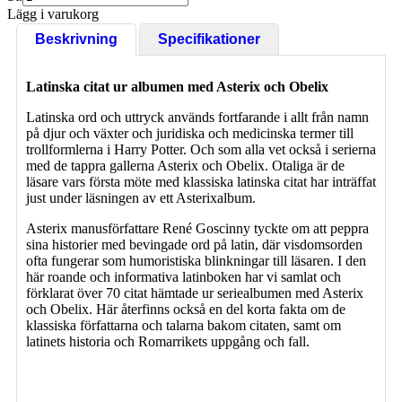
Lägg i varukorg
Beskrivning
Specifikationer
Latinska citat ur albumen med Asterix och Obelix
Latinska ord och uttryck används fortfarande i allt från namn
på djur och växter och juridiska och medicinska termer till
trollformlerna i Harry Potter. Och som alla vet också i serierna
med de tappra gallerna Asterix och Obelix. Otaliga är de
läsare vars första möte med klassiska latinska citat har inträffat
just under läsningen av ett Asterixalbum.
Asterix manusförfattare René Goscinny tyckte om att peppra
sina historier med bevingade ord på latin, där visdomsorden
ofta fungerar som humoristiska blinkningar till läsaren. I den
här roande och informativa latinboken har vi samlat och
förklarat över 70 citat hämtade ur seriealbumen med Asterix
och Obelix. Här återfinns också en del korta fakta om de
klassiska författarna och talarna bakom citaten, samt om
latinets historia och Romarrikets uppgång och fall.