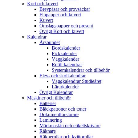
Kort och kuvert
Brevpåsar och provsäckar
Finpapper och kuvert
Kuvert
Omslagspapper och present
Övrigt Kort och kuvert
Kalendrar
Årsbundet
Bordskalender
Fickkalender
Väggkalender
Refill kalendrar
Systemkalendrar och tillbehör
Elev- och skolkalendrar
Väggkalendrar Studieåret
Lärarkalender
Övrigt Kalendrar
Maskiner och tillbehör
Batterier
Bläckpatroner och toner
Dokumentförstörare
Laminering
Märkmaskin och etikettskrivare
Räknare
Räknerullar och kvittorullar