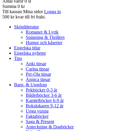
Antal varor
0
st
Summa
0 kr
Till kassan
Mina sidor
Logga in
500 kr kvar till fri frakt.
Skönlitteratur
Romaner & Lyrik
Spänning & Thrillers
Humor och kåserier
Engelska titlar
Engelska nyheter
Tips
Anki tipsar
Carina tipsar
Per-Ola tipsar
Annica tipsar
Barn- & Ungdom
Pekböcker 0-3 år
Bilderböcker 3-6 år
Kapitelböcker 6-9 år
Bokslukaren 9-12 år
Unga vuxna
Faktaböcker
Saga & Present
Anteckning & Dagböcker