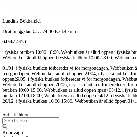
Lundins Bokhandel
Drottninggatan 63, 374 36 Karlshamn
0454-14430
i fysiska butiken 10:00-18:00, Webbutiken är alltid öppen
i fysiska b
Webbutiken är alltid öppen
i fysiska butiken 10:00-18:00, Webbutiken
01/01, i fysiska butiken förbereder vi för morgondagen, Webbutiken ä
morgondagen, Webbutiken är alltid öppen
21/04, i fysiska butiken f
öppen
29/05, i fysiska butiken förbereder vi för morgondagen, Webbut
Webbutiken är alltid öppen
20/06, i fysiska butiken förbereder vi fö
butiken 10:00-15:00, Webbutiken är alltid öppen span>08/12, i fysisk
butiken 12:00-18:00, Webbutiken är alltid öppen
24/12, i fysiska but
26/12, i fysiska butiken 10:00-15:00, Webbutiken är alltid öppen
31/1
Sök i butiken
Kundvagn