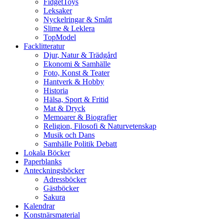
FidgetToys
Leksaker
Nyckelringar & Smått
Slime & Leklera
TopModel
Facklitteratur
Djur, Natur & Trädgård
Ekonomi & Samhälle
Foto, Konst & Teater
Hantverk & Hobby
Historia
Hälsa, Sport & Fritid
Mat & Dryck
Memoarer & Biografier
Religion, Filosofi & Naturvetenskap
Musik och Dans
Samhälle Politik Debatt
Lokala Böcker
Paperblanks
Anteckningsböcker
Adressböcker
Gästböcker
Sakura
Kalendrar
Konstnärsmaterial