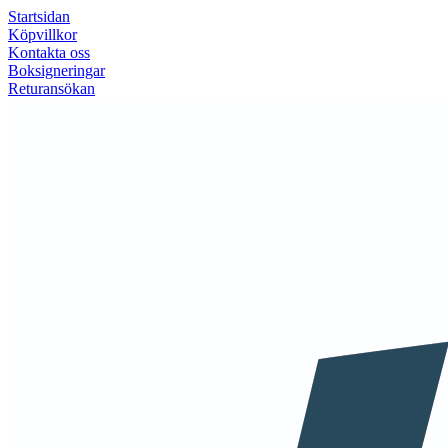
Startsidan
Köpvillkor
Kontakta oss
Boksigneringar
Returansökan