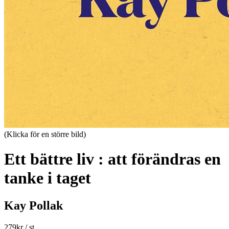
(Klicka för en större bild)
Ett bättre liv : att förändras en
tanke i taget
Kay Pollak
279
kr
/ st.