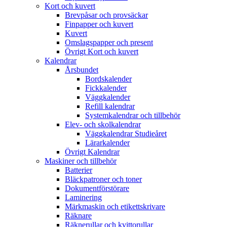
Kort och kuvert
Brevpåsar och provsäckar
Finpapper och kuvert
Kuvert
Omslagspapper och present
Övrigt Kort och kuvert
Kalendrar
Årsbundet
Bordskalender
Fickkalender
Väggkalender
Refill kalendrar
Systemkalendrar och tillbehör
Elev- och skolkalendrar
Väggkalendrar Studieåret
Lärarkalender
Övrigt Kalendrar
Maskiner och tillbehör
Batterier
Bläckpatroner och toner
Dokumentförstörare
Laminering
Märkmaskin och etikettskrivare
Räknare
Räknerullar och kvittorullar