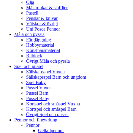
Olja
Målardukar & stafflier
Pastell
Penslar & knivar
Vätskor & övrigt
Uni Posca Pennor
Måla och pyssla
Färgläggning
Hobbymaterial
Konstnärsmaterial
Ritblock
Övrigt Måla och pyssla
Spel och pussel
Sällskapsspel Vuxen
Sällskapsspel Barn och ungdom
Spel Baby
Pussel Vuxen
Pussel Barn
Pussel Baby
Kortspel och småspel Vuxna
Kortspel och småspel Barn
Övrigt Spel och pussel
Pennor och finewriting
Pennor
Gelkulpennor