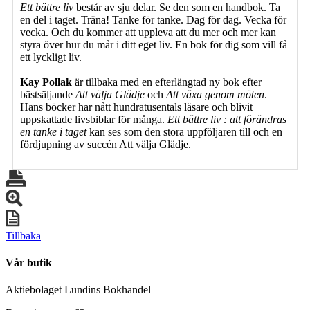
Ett bättre liv
består av sju delar. Se den som en handbok. Ta
en del i taget. Träna! Tanke för tanke. Dag för dag. Vecka för
vecka. Och du kommer att uppleva att du mer och mer kan
styra över hur du mår i ditt eget liv. En bok för dig som vill få
ett lyckligt liv.
Kay Pollak
är tillbaka med en efterlängtad ny bok efter
bästsäljande
Att välja Glädje
och
Att växa genom möten
.
Hans böcker har nått hundratusentals läsare och blivit
uppskattade livsbiblar för många.
Ett bättre liv : att förändras
en tanke i taget
kan ses som den stora uppföljaren till och en
fördjupning av succén Att välja Glädje.
Tillbaka
Vår butik
Aktiebolaget Lundins Bokhandel