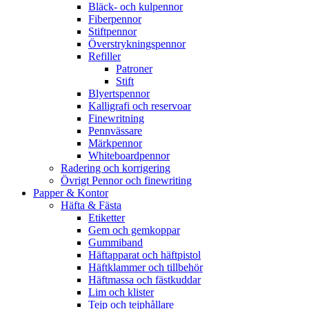
Bläck- och kulpennor
Fiberpennor
Stiftpennor
Överstrykningspennor
Refiller
Patroner
Stift
Blyertspennor
Kalligrafi och reservoar
Finewritning
Pennvässare
Märkpennor
Whiteboardpennor
Radering och korrigering
Övrigt Pennor och finewriting
Papper & Kontor
Häfta & Fästa
Etiketter
Gem och gemkoppar
Gummiband
Häftapparat och häftpistol
Häftklammer och tillbehör
Häftmassa och fästkuddar
Lim och klister
Tejp och tejphållare