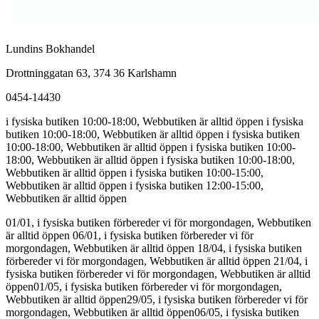
Lundins Bokhandel
Drottninggatan 63, 374 36 Karlshamn
0454-14430
i fysiska butiken 10:00-18:00, Webbutiken är alltid öppen
i fysiska
butiken 10:00-18:00, Webbutiken är alltid öppen
i fysiska butiken
10:00-18:00, Webbutiken är alltid öppen
i fysiska butiken 10:00-
18:00, Webbutiken är alltid öppen
i fysiska butiken 10:00-18:00,
Webbutiken är alltid öppen
i fysiska butiken 10:00-15:00,
Webbutiken är alltid öppen
i fysiska butiken 12:00-15:00,
Webbutiken är alltid öppen
01/01, i fysiska butiken förbereder vi för morgondagen, Webbutiken
är alltid öppen
06/01, i fysiska butiken förbereder vi för
morgondagen, Webbutiken är alltid öppen
18/04, i fysiska butiken
förbereder vi för morgondagen, Webbutiken är alltid öppen
21/04, i
fysiska butiken förbereder vi för morgondagen, Webbutiken är alltid
öppen
01/05, i fysiska butiken förbereder vi för morgondagen,
Webbutiken är alltid öppen
29/05, i fysiska butiken förbereder vi för
morgondagen, Webbutiken är alltid öppen
06/05, i fysiska butiken