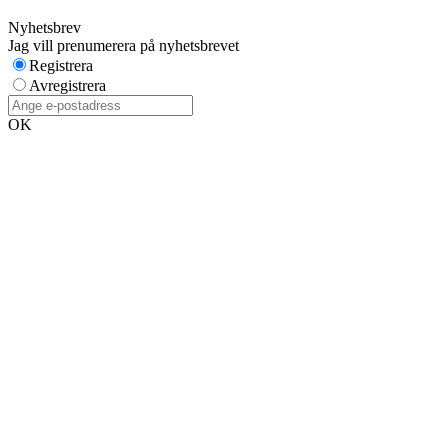
Nyhetsbrev
Jag vill prenumerera på nyhetsbrevet
Registrera
Avregistrera
OK