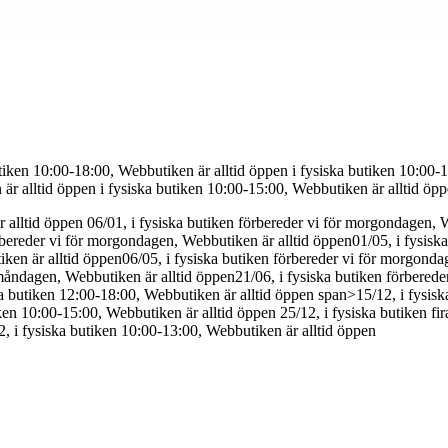
utiken 10:00-18:00, Webbutiken är alltid öppen
i fysiska butiken 10:00-
 är alltid öppen
i fysiska butiken 10:00-15:00, Webbutiken är alltid öp
r alltid öppen
06/01, i fysiska butiken förbereder vi för morgondagen, 
örbereder vi för morgondagen, Webbutiken är alltid öppen
01/05, i fysisk
iken är alltid öppen
06/05, i fysiska butiken förbereder vi för morgonda
r måndagen, Webbutiken är alltid öppen
21/06, i fysiska butiken förbered
a butiken 12:00-18:00, Webbutiken är alltid öppen span>15/12, i fysis
iken 10:00-15:00, Webbutiken är alltid öppen
25/12, i fysiska butiken fi
2, i fysiska butiken 10:00-13:00, Webbutiken är alltid öppen