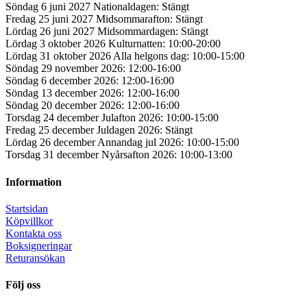
Söndag 6 juni 2027 Nationaldagen: Stängt
Fredag 25 juni 2027 Midsommarafton: Stängt
Lördag 26 juni 2027 Midsommardagen: Stängt
Lördag 3 oktober 2026 Kulturnatten: 10:00-20:00
Lördag 31 oktober 2026 Alla helgons dag: 10:00-15:00
Söndag 29 november 2026: 12:00-16:00
Söndag 6 december 2026: 12:00-16:00
Söndag 13 december 2026: 12:00-16:00
Söndag 20 december 2026: 12:00-16:00
Torsdag 24 december Julafton 2026: 10:00-15:00
Fredag 25 december Juldagen 2026: Stängt
Lördag 26 december Annandag jul 2026: 10:00-15:00
Torsdag 31 december Nyårsafton 2026: 10:00-13:00
Information
Startsidan
Köpvillkor
Kontakta oss
Boksigneringar
Returansökan
Följ oss