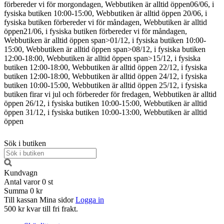
förbereder vi för morgondagen, Webbutiken är alltid öppen
06/06, i
fysiska butiken 10:00-15:00, Webbutiken är alltid öppen
20/06, i
fysiska butiken förbereder vi för måndagen, Webbutiken är alltid
öppen
21/06, i fysiska butiken förbereder vi för måndagen,
Webbutiken är alltid öppen
span>01/12, i fysiska butiken 10:00-
15:00, Webbutiken är alltid öppen span>08/12, i fysiska butiken
12:00-18:00, Webbutiken är alltid öppen span>15/12, i fysiska
butiken 12:00-18:00, Webbutiken är alltid öppen
22/12, i fysiska
butiken 12:00-18:00, Webbutiken är alltid öppen
24/12, i fysiska
butiken 10:00-15:00, Webbutiken är alltid öppen
25/12, i fysiska
butiken firar vi jul och förbereder för fredagen, Webbutiken är alltid
öppen
26/12, i fysiska butiken 10:00-15:00, Webbutiken är alltid
öppen
31/12, i fysiska butiken 10:00-13:00, Webbutiken är alltid
öppen
Sök i butiken
Kundvagn
Antal varor
0
st
Summa
0 kr
Till kassan
Mina sidor
Logga in
500 kr kvar till fri frakt.