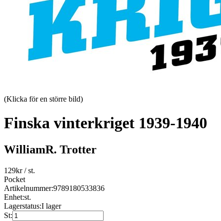
(Klicka för en större bild)
Finska vinterkriget 1939-1940
WilliamR. Trotter
129
kr
/ st.
Pocket
Artikelnummer:
9789180533836
Enhet:
st.
Lagerstatus:
I lager
St: