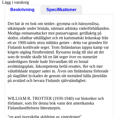
Lägg i varukorg
Beskrivning
Specifikationer
Det här är en bok om strider- grymma och hänsynslösa,
utkämpade under brutala, närmast arktiska väderförhållanden.
Modiga enmansattacker mot pansarvagnar, gerillakrig på
skidor, ofattbar uthållighet och ett karismatiskt ledarskap från
ett av 1900-talets stora militära genier - detta var grunden för
Finlands kortlivade seger. Trots finländarnas tappra kamp var
krigets utgång förutbestämd. Ryssarna insåg till slut att det
som de trodde skulle bli en lätt seger över en numerärt
underlägsen fiende hade förvandlats till en brutal
avrättningsplats. Inkompetenta befäl ersattes, fler och mer
välutbildade trupper sattes in. Även om finländarna förlorade
på slagfältet lyckades de genom sitt motstånd hålla järnridån
på avstånd och bevara Finlands självständighet.
WILLIAM R. TROTTER (1939-1940) var historiker och
författare, som för denna bok vann den amerikanska
Finlandiastiftelsens litteraturpris.
"en god översiktlig skildring av vinterkriget"