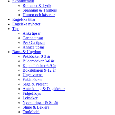
Skönlitteratur
Romaner & Lyrik
Spänning & Thrillers
Humor och kåserier
Engelska titlar
Engelska nyheter
Tips
Anki tipsar
Carina tipsar
Per-Ola tipsar
Annica tipsar
Barn- & Ungdom
Pekböcker 0-3 år
Bilderböcker 3-6 år
Kapitelböcker 6-9 år
Bokslukaren 9-12 år
Unga vuxna
Faktaböcker
Saga & Present
Anteckning & Dagböcker
FidgetToys
Leksaker
Nyckelringar & Smått
Slime & Leklera
TopModel