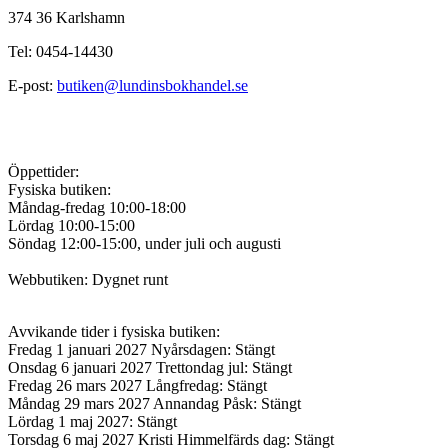
374 36 Karlshamn
Tel: 0454-14430
E-post:
butiken@lundinsbokhandel.se
Öppettider:
Fysiska butiken:
Måndag-fredag 10:00-18:00
Lördag 10:00-15:00
Söndag 12:00-15:00, under juli och augusti
Webbutiken: Dygnet runt
Avvikande tider i fysiska butiken:
Fredag 1 januari 2027 Nyårsdagen: Stängt
Onsdag 6 januari 2027 Trettondag jul: Stängt
Fredag 26 mars 2027 Långfredag: Stängt
Måndag 29 mars 2027 Annandag Påsk: Stängt
Lördag 1 maj 2027: Stängt
Torsdag 6 maj 2027 Kristi Himmelfärds dag: Stängt