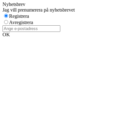
Nyhetsbrev
Jag vill prenumerera på nyhetsbrevet
Registrera
Avregistrera
OK