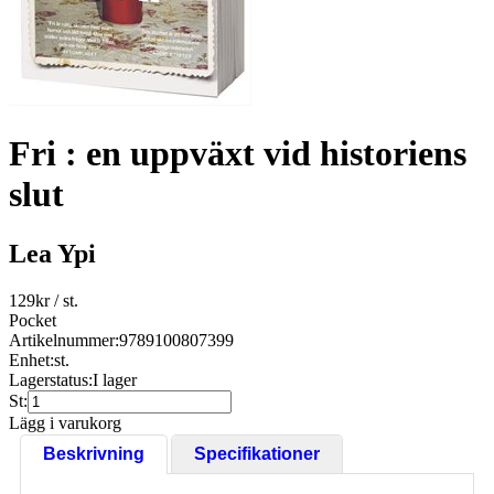
Fri : en uppväxt vid historiens
slut
Lea Ypi
129
kr
/ st.
Pocket
Artikelnummer:
9789100807399
Enhet:
st.
Lagerstatus:
I lager
St:
Lägg i varukorg
Beskrivning
Specifikationer