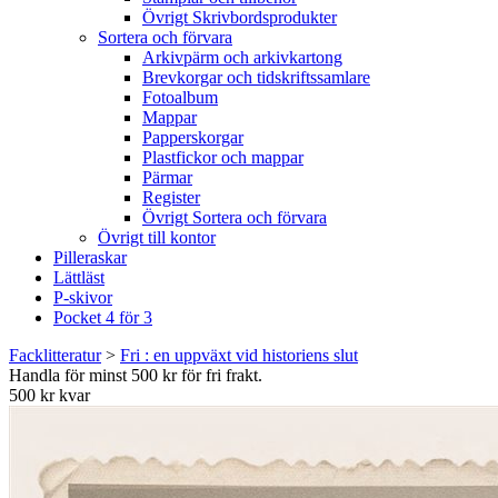
Övrigt Skrivbordsprodukter
Sortera och förvara
Arkivpärm och arkivkartong
Brevkorgar och tidskriftssamlare
Fotoalbum
Mappar
Papperskorgar
Plastfickor och mappar
Pärmar
Register
Övrigt Sortera och förvara
Övrigt till kontor
Pilleraskar
Lättläst
P-skivor
Pocket 4 för 3
Facklitteratur
>
Fri : en uppväxt vid historiens slut
Handla för minst 500 kr för fri frakt.
500 kr kvar