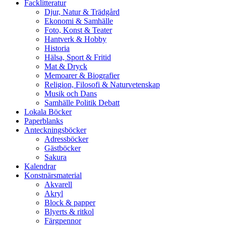
Facklitteratur
Djur, Natur & Trädgård
Ekonomi & Samhälle
Foto, Konst & Teater
Hantverk & Hobby
Historia
Hälsa, Sport & Fritid
Mat & Dryck
Memoarer & Biografier
Religion, Filosofi & Naturvetenskap
Musik och Dans
Samhälle Politik Debatt
Lokala Böcker
Paperblanks
Anteckningsböcker
Adressböcker
Gästböcker
Sakura
Kalendrar
Konstnärsmaterial
Akvarell
Akryl
Block & papper
Blyerts & ritkol
Färgpennor