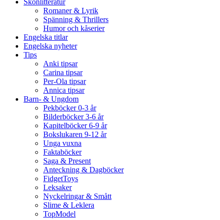
Skönlitteratur
Romaner & Lyrik
Spänning & Thrillers
Humor och kåserier
Engelska titlar
Engelska nyheter
Tips
Anki tipsar
Carina tipsar
Per-Ola tipsar
Annica tipsar
Barn- & Ungdom
Pekböcker 0-3 år
Bilderböcker 3-6 år
Kapitelböcker 6-9 år
Bokslukaren 9-12 år
Unga vuxna
Faktaböcker
Saga & Present
Anteckning & Dagböcker
FidgetToys
Leksaker
Nyckelringar & Smått
Slime & Leklera
TopModel