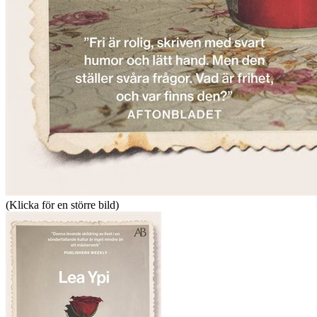
(Klicka för en större bild)