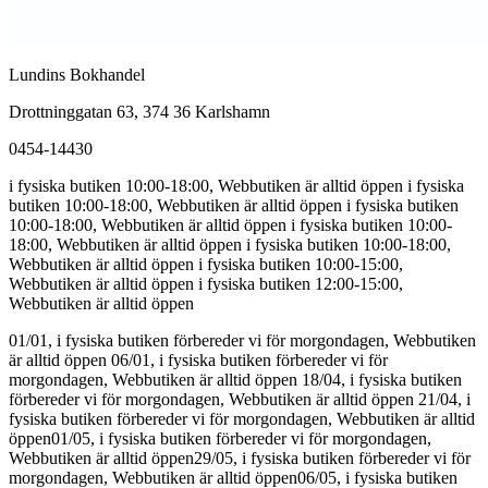
Lundins Bokhandel
Drottninggatan 63, 374 36 Karlshamn
0454-14430
i fysiska butiken 10:00-18:00, Webbutiken är alltid öppen
i fysiska
butiken 10:00-18:00, Webbutiken är alltid öppen
i fysiska butiken
10:00-18:00, Webbutiken är alltid öppen
i fysiska butiken 10:00-
18:00, Webbutiken är alltid öppen
i fysiska butiken 10:00-18:00,
Webbutiken är alltid öppen
i fysiska butiken 10:00-15:00,
Webbutiken är alltid öppen
i fysiska butiken 12:00-15:00,
Webbutiken är alltid öppen
01/01, i fysiska butiken förbereder vi för morgondagen, Webbutiken
är alltid öppen
06/01, i fysiska butiken förbereder vi för
morgondagen, Webbutiken är alltid öppen
18/04, i fysiska butiken
förbereder vi för morgondagen, Webbutiken är alltid öppen
21/04, i
fysiska butiken förbereder vi för morgondagen, Webbutiken är alltid
öppen
01/05, i fysiska butiken förbereder vi för morgondagen,
Webbutiken är alltid öppen
29/05, i fysiska butiken förbereder vi för
morgondagen, Webbutiken är alltid öppen
06/05, i fysiska butiken