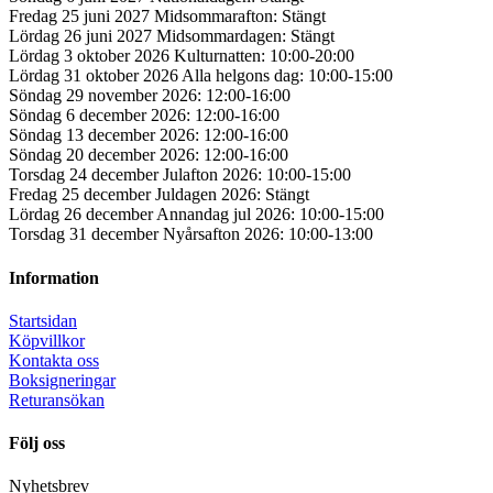
Fredag 25 juni 2027 Midsommarafton: Stängt
Lördag 26 juni 2027 Midsommardagen: Stängt
Lördag 3 oktober 2026 Kulturnatten: 10:00-20:00
Lördag 31 oktober 2026 Alla helgons dag: 10:00-15:00
Söndag 29 november 2026: 12:00-16:00
Söndag 6 december 2026: 12:00-16:00
Söndag 13 december 2026: 12:00-16:00
Söndag 20 december 2026: 12:00-16:00
Torsdag 24 december Julafton 2026: 10:00-15:00
Fredag 25 december Juldagen 2026: Stängt
Lördag 26 december Annandag jul 2026: 10:00-15:00
Torsdag 31 december Nyårsafton 2026: 10:00-13:00
Information
Startsidan
Köpvillkor
Kontakta oss
Boksigneringar
Returansökan
Följ oss
Nyhetsbrev