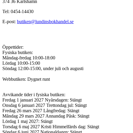
374 36 Karlshamn
Tel: 0454-14430
E-post:
butiken@lundinsbokhandel.se
Öppettider:
Fysiska butiken:
Måndag-fredag 10:00-18:00
Lördag 10:00-15:00
Söndag 12:00-15:00, under juli och augusti
Webbutiken: Dygnet runt
Avvikande tider i fysiska butiken:
Fredag 1 januari 2027 Nyårsdagen: Stängt
Onsdag 6 januari 2027 Trettondag jul: Stängt
Fredag 26 mars 2027 Långfredag: Stängt
Måndag 29 mars 2027 Annandag Påsk: Stängt
Lördag 1 maj 2027: Stängt
Torsdag 6 maj 2027 Kristi Himmelfärds dag: Stängt
Söndag 6 juni 2027 Nationaldagen: Stängt