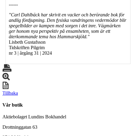
------
"Carl Dahlbäck har skrivit en vacker och berörande bok för
andlig fördjupning. Den fysiska vandringens vedermödor blir
spegelbilder av kampen med sorgen i det inre. Vägmärken
ger honom nya perspektiv på ensamheten, som är ett
återkommande tema hos Hammarskjöld."
Lisbeth Gustafsson
Tidskriften Pilgrim
nr 3 | årgång 31 | 2024
Tillbaka
Vår butik
Aktiebolaget Lundins Bokhandel
Drottninggatan 63