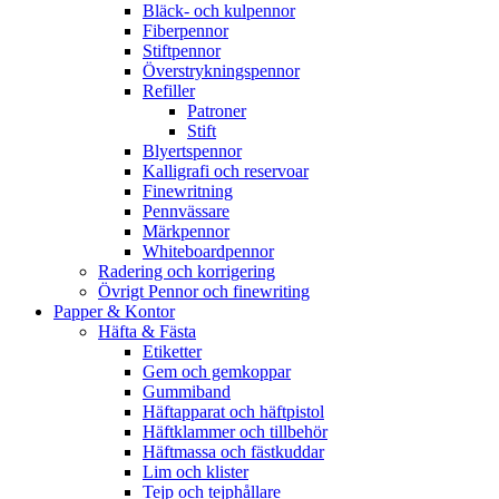
Bläck- och kulpennor
Fiberpennor
Stiftpennor
Överstrykningspennor
Refiller
Patroner
Stift
Blyertspennor
Kalligrafi och reservoar
Finewritning
Pennvässare
Märkpennor
Whiteboardpennor
Radering och korrigering
Övrigt Pennor och finewriting
Papper & Kontor
Häfta & Fästa
Etiketter
Gem och gemkoppar
Gummiband
Häftapparat och häftpistol
Häftklammer och tillbehör
Häftmassa och fästkuddar
Lim och klister
Tejp och tejphållare