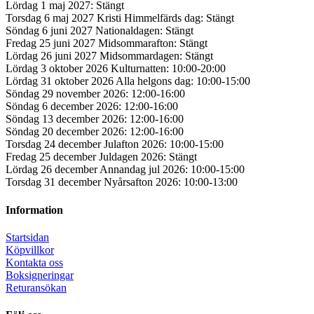
Lördag 1 maj 2027: Stängt
Torsdag 6 maj 2027 Kristi Himmelfärds dag: Stängt
Söndag 6 juni 2027 Nationaldagen: Stängt
Fredag 25 juni 2027 Midsommarafton: Stängt
Lördag 26 juni 2027 Midsommardagen: Stängt
Lördag 3 oktober 2026 Kulturnatten: 10:00-20:00
Lördag 31 oktober 2026 Alla helgons dag: 10:00-15:00
Söndag 29 november 2026: 12:00-16:00
Söndag 6 december 2026: 12:00-16:00
Söndag 13 december 2026: 12:00-16:00
Söndag 20 december 2026: 12:00-16:00
Torsdag 24 december Julafton 2026: 10:00-15:00
Fredag 25 december Juldagen 2026: Stängt
Lördag 26 december Annandag jul 2026: 10:00-15:00
Torsdag 31 december Nyårsafton 2026: 10:00-13:00
Information
Startsidan
Köpvillkor
Kontakta oss
Boksigneringar
Returansökan