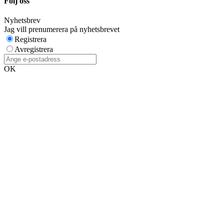
Följ oss
Nyhetsbrev
Jag vill prenumerera på nyhetsbrevet
Registrera
Avregistrera
OK