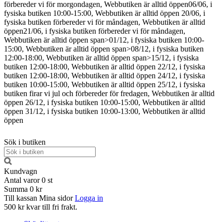
förbereder vi för morgondagen, Webbutiken är alltid öppen
06/06, i
fysiska butiken 10:00-15:00, Webbutiken är alltid öppen
20/06, i
fysiska butiken förbereder vi för måndagen, Webbutiken är alltid
öppen
21/06, i fysiska butiken förbereder vi för måndagen,
Webbutiken är alltid öppen
span>01/12, i fysiska butiken 10:00-
15:00, Webbutiken är alltid öppen span>08/12, i fysiska butiken
12:00-18:00, Webbutiken är alltid öppen span>15/12, i fysiska
butiken 12:00-18:00, Webbutiken är alltid öppen
22/12, i fysiska
butiken 12:00-18:00, Webbutiken är alltid öppen
24/12, i fysiska
butiken 10:00-15:00, Webbutiken är alltid öppen
25/12, i fysiska
butiken firar vi jul och förbereder för fredagen, Webbutiken är alltid
öppen
26/12, i fysiska butiken 10:00-15:00, Webbutiken är alltid
öppen
31/12, i fysiska butiken 10:00-13:00, Webbutiken är alltid
öppen
Sök i butiken
Kundvagn
Antal varor
0
st
Summa
0 kr
Till kassan
Mina sidor
Logga in
500 kr kvar till fri frakt.