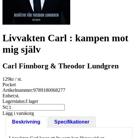
Livvakten Carl : kampen mot
mig själv
Carl Finnborg & Theodor Lundgren
129
kr
/ st.
Pocket
Artikelnummer:
9789180068277
Enhet:
st.
Lagerstatus:
I lager
St:
Lägg i varukorg
Beskrivning
Specifikationer