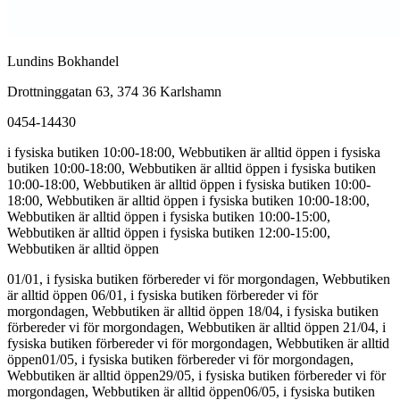
Lundins Bokhandel
Drottninggatan 63, 374 36 Karlshamn
0454-14430
i fysiska butiken 10:00-18:00, Webbutiken är alltid öppen
i fysiska
butiken 10:00-18:00, Webbutiken är alltid öppen
i fysiska butiken
10:00-18:00, Webbutiken är alltid öppen
i fysiska butiken 10:00-
18:00, Webbutiken är alltid öppen
i fysiska butiken 10:00-18:00,
Webbutiken är alltid öppen
i fysiska butiken 10:00-15:00,
Webbutiken är alltid öppen
i fysiska butiken 12:00-15:00,
Webbutiken är alltid öppen
01/01, i fysiska butiken förbereder vi för morgondagen, Webbutiken
är alltid öppen
06/01, i fysiska butiken förbereder vi för
morgondagen, Webbutiken är alltid öppen
18/04, i fysiska butiken
förbereder vi för morgondagen, Webbutiken är alltid öppen
21/04, i
fysiska butiken förbereder vi för morgondagen, Webbutiken är alltid
öppen
01/05, i fysiska butiken förbereder vi för morgondagen,
Webbutiken är alltid öppen
29/05, i fysiska butiken förbereder vi för
morgondagen, Webbutiken är alltid öppen
06/05, i fysiska butiken