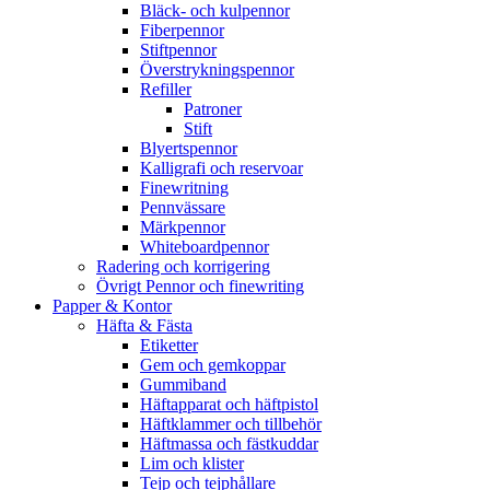
Bläck- och kulpennor
Fiberpennor
Stiftpennor
Överstrykningspennor
Refiller
Patroner
Stift
Blyertspennor
Kalligrafi och reservoar
Finewritning
Pennvässare
Märkpennor
Whiteboardpennor
Radering och korrigering
Övrigt Pennor och finewriting
Papper & Kontor
Häfta & Fästa
Etiketter
Gem och gemkoppar
Gummiband
Häftapparat och häftpistol
Häftklammer och tillbehör
Häftmassa och fästkuddar
Lim och klister
Tejp och tejphållare