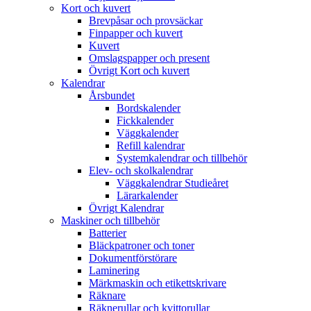
Kort och kuvert
Brevpåsar och provsäckar
Finpapper och kuvert
Kuvert
Omslagspapper och present
Övrigt Kort och kuvert
Kalendrar
Årsbundet
Bordskalender
Fickkalender
Väggkalender
Refill kalendrar
Systemkalendrar och tillbehör
Elev- och skolkalendrar
Väggkalendrar Studieåret
Lärarkalender
Övrigt Kalendrar
Maskiner och tillbehör
Batterier
Bläckpatroner och toner
Dokumentförstörare
Laminering
Märkmaskin och etikettskrivare
Räknare
Räknerullar och kvittorullar