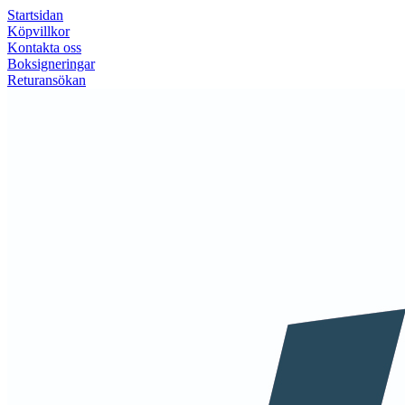
Startsidan
Köpvillkor
Kontakta oss
Boksigneringar
Returansökan