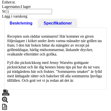
Enhet:
st.
Lagerstatus:
I lager
St:
Lägg i varukorg
Beskrivning
Specifikationer
Recepten som räddar sommaren! Här kommer en given
följeslagare i köket under årets varma månader när grillen tas
fram. I den här boken hittar du mängder av recept på
grillmiddagar, härlig midsommarmat, läskande drycker,
svalkande efterrätter och gofika.
Fyll din picknickkorg med Jenny Warséns gottigaste
picknickmat och lär dig hennes bästa tips på hur du tar vara
på trädgårdens bär och frukter. "Sommarens smaker" är fylld
med lättlagade rätter och bakelser till alla sommarens ljuvliga
tillfällen. Och gott vet vi ju redan att det är.