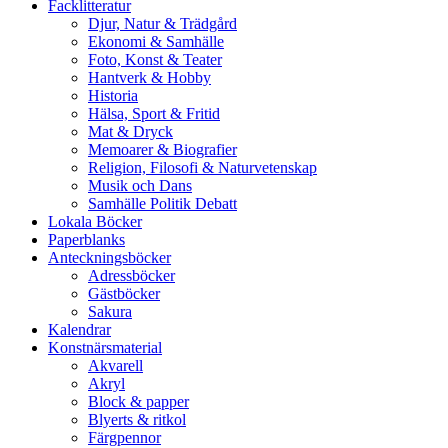
Facklitteratur
Djur, Natur & Trädgård
Ekonomi & Samhälle
Foto, Konst & Teater
Hantverk & Hobby
Historia
Hälsa, Sport & Fritid
Mat & Dryck
Memoarer & Biografier
Religion, Filosofi & Naturvetenskap
Musik och Dans
Samhälle Politik Debatt
Lokala Böcker
Paperblanks
Anteckningsböcker
Adressböcker
Gästböcker
Sakura
Kalendrar
Konstnärsmaterial
Akvarell
Akryl
Block & papper
Blyerts & ritkol
Färgpennor