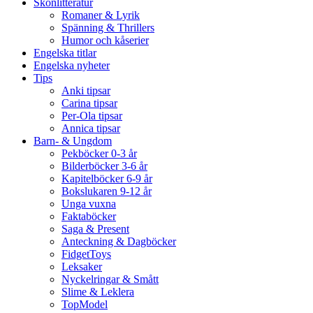
Skönlitteratur
Romaner & Lyrik
Spänning & Thrillers
Humor och kåserier
Engelska titlar
Engelska nyheter
Tips
Anki tipsar
Carina tipsar
Per-Ola tipsar
Annica tipsar
Barn- & Ungdom
Pekböcker 0-3 år
Bilderböcker 3-6 år
Kapitelböcker 6-9 år
Bokslukaren 9-12 år
Unga vuxna
Faktaböcker
Saga & Present
Anteckning & Dagböcker
FidgetToys
Leksaker
Nyckelringar & Smått
Slime & Leklera
TopModel