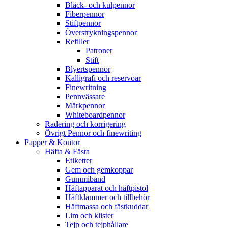
Bläck- och kulpennor
Fiberpennor
Stiftpennor
Överstrykningspennor
Refiller
Patroner
Stift
Blyertspennor
Kalligrafi och reservoar
Finewritning
Pennvässare
Märkpennor
Whiteboardpennor
Radering och korrigering
Övrigt Pennor och finewriting
Papper & Kontor
Häfta & Fästa
Etiketter
Gem och gemkoppar
Gummiband
Häftapparat och häftpistol
Häftklammer och tillbehör
Häftmassa och fästkuddar
Lim och klister
Tejp och tejphållare