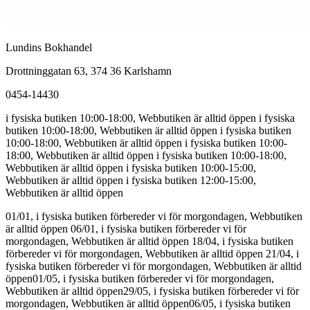
Lundins Bokhandel
Drottninggatan 63, 374 36 Karlshamn
0454-14430
i fysiska butiken 10:00-18:00, Webbutiken är alltid öppen
i fysiska
butiken 10:00-18:00, Webbutiken är alltid öppen
i fysiska butiken
10:00-18:00, Webbutiken är alltid öppen
i fysiska butiken 10:00-
18:00, Webbutiken är alltid öppen
i fysiska butiken 10:00-18:00,
Webbutiken är alltid öppen
i fysiska butiken 10:00-15:00,
Webbutiken är alltid öppen
i fysiska butiken 12:00-15:00,
Webbutiken är alltid öppen
01/01, i fysiska butiken förbereder vi för morgondagen, Webbutiken
är alltid öppen
06/01, i fysiska butiken förbereder vi för
morgondagen, Webbutiken är alltid öppen
18/04, i fysiska butiken
förbereder vi för morgondagen, Webbutiken är alltid öppen
21/04, i
fysiska butiken förbereder vi för morgondagen, Webbutiken är alltid
öppen
01/05, i fysiska butiken förbereder vi för morgondagen,
Webbutiken är alltid öppen
29/05, i fysiska butiken förbereder vi för
morgondagen, Webbutiken är alltid öppen
06/05, i fysiska butiken