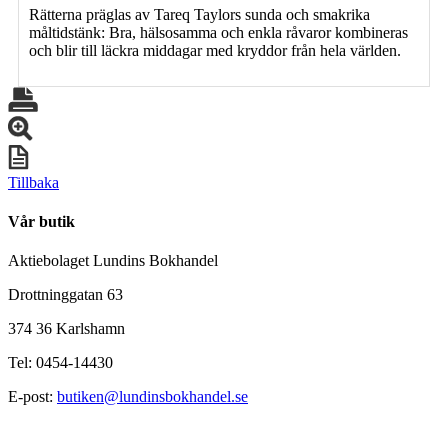
Rätterna präglas av Tareq Taylors sunda och smakrika
måltidstänk: Bra, hälsosamma och enkla råvaror kombineras
och blir till läckra middagar med kryddor från hela världen.
Tillbaka
Vår butik
Aktiebolaget Lundins Bokhandel
Drottninggatan 63
374 36 Karlshamn
Tel: 0454-14430
E-post:
butiken@lundinsbokhandel.se