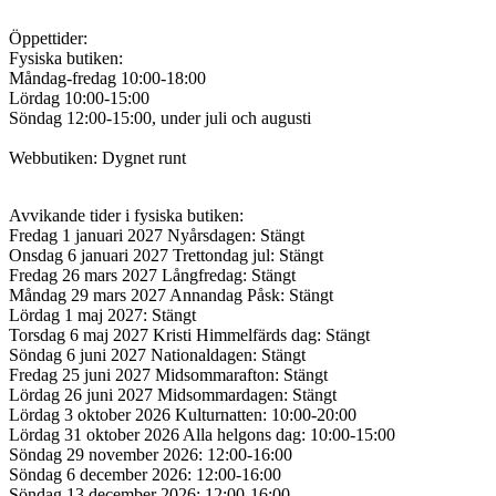
Öppettider:
Fysiska butiken:
Måndag-fredag 10:00-18:00
Lördag 10:00-15:00
Söndag 12:00-15:00, under juli och augusti
Webbutiken: Dygnet runt
Avvikande tider i fysiska butiken:
Fredag 1 januari 2027 Nyårsdagen: Stängt
Onsdag 6 januari 2027 Trettondag jul: Stängt
Fredag 26 mars 2027 Långfredag: Stängt
Måndag 29 mars 2027 Annandag Påsk: Stängt
Lördag 1 maj 2027: Stängt
Torsdag 6 maj 2027 Kristi Himmelfärds dag: Stängt
Söndag 6 juni 2027 Nationaldagen: Stängt
Fredag 25 juni 2027 Midsommarafton: Stängt
Lördag 26 juni 2027 Midsommardagen: Stängt
Lördag 3 oktober 2026 Kulturnatten: 10:00-20:00
Lördag 31 oktober 2026 Alla helgons dag: 10:00-15:00
Söndag 29 november 2026: 12:00-16:00
Söndag 6 december 2026: 12:00-16:00
Söndag 13 december 2026: 12:00-16:00