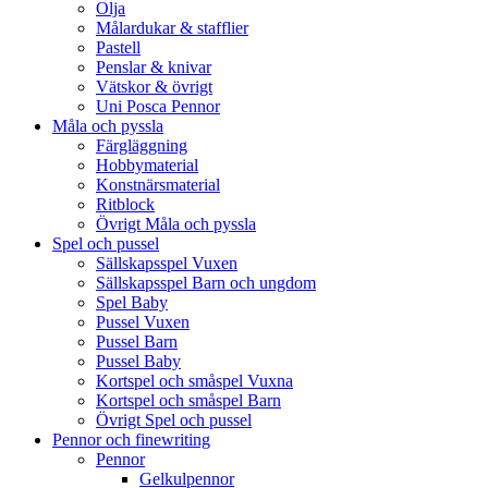
Olja
Målardukar & stafflier
Pastell
Penslar & knivar
Vätskor & övrigt
Uni Posca Pennor
Måla och pyssla
Färgläggning
Hobbymaterial
Konstnärsmaterial
Ritblock
Övrigt Måla och pyssla
Spel och pussel
Sällskapsspel Vuxen
Sällskapsspel Barn och ungdom
Spel Baby
Pussel Vuxen
Pussel Barn
Pussel Baby
Kortspel och småspel Vuxna
Kortspel och småspel Barn
Övrigt Spel och pussel
Pennor och finewriting
Pennor
Gelkulpennor