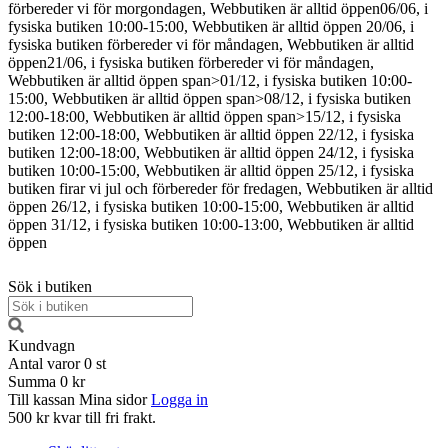
förbereder vi för morgondagen, Webbutiken är alltid öppen
06/06, i
fysiska butiken 10:00-15:00, Webbutiken är alltid öppen
20/06, i
fysiska butiken förbereder vi för måndagen, Webbutiken är alltid
öppen
21/06, i fysiska butiken förbereder vi för måndagen,
Webbutiken är alltid öppen
span>01/12, i fysiska butiken 10:00-
15:00, Webbutiken är alltid öppen span>08/12, i fysiska butiken
12:00-18:00, Webbutiken är alltid öppen span>15/12, i fysiska
butiken 12:00-18:00, Webbutiken är alltid öppen
22/12, i fysiska
butiken 12:00-18:00, Webbutiken är alltid öppen
24/12, i fysiska
butiken 10:00-15:00, Webbutiken är alltid öppen
25/12, i fysiska
butiken firar vi jul och förbereder för fredagen, Webbutiken är alltid
öppen
26/12, i fysiska butiken 10:00-15:00, Webbutiken är alltid
öppen
31/12, i fysiska butiken 10:00-13:00, Webbutiken är alltid
öppen
Sök i butiken
Kundvagn
Antal varor
0
st
Summa
0 kr
Till kassan
Mina sidor
Logga in
500 kr kvar till fri frakt.