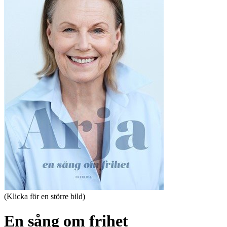
(Klicka för en större bild)
En sång om frihet