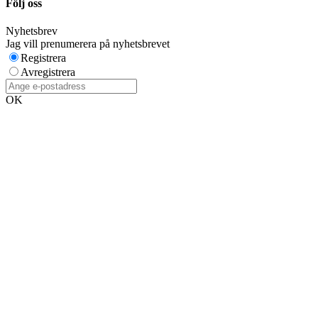
Följ oss
Nyhetsbrev
Jag vill prenumerera på nyhetsbrevet
Registrera
Avregistrera
OK