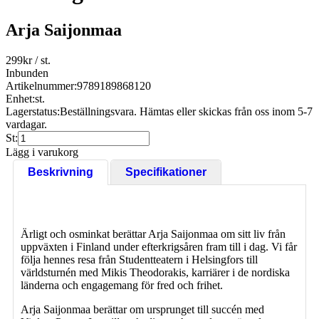
Arja Saijonmaa
299
kr
/ st.
Inbunden
Artikelnummer:
9789189868120
Enhet:
st.
Lagerstatus:
Beställningsvara. Hämtas eller skickas från oss inom 5-7
vardagar.
St:
Lägg i varukorg
Beskrivning
Specifikationer
Ärligt och osminkat berättar Arja Saijonmaa om sitt liv från
uppväxten i Finland under efterkrigsåren fram till i dag. Vi får
följa hennes resa från Studentteatern i Helsingfors till
världsturnén med Mikis Theodorakis, karriärer i de nordiska
länderna och engagemang för fred och frihet.
Arja Saijonmaa berättar om ursprunget till succén med