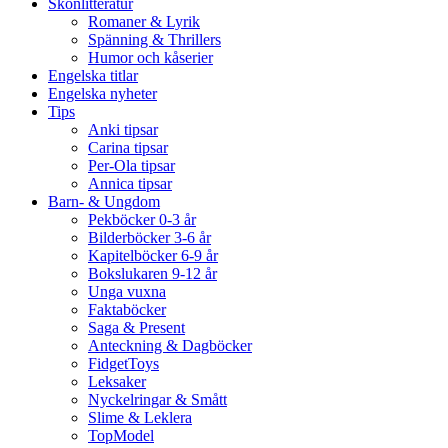
Skönlitteratur
Romaner & Lyrik
Spänning & Thrillers
Humor och kåserier
Engelska titlar
Engelska nyheter
Tips
Anki tipsar
Carina tipsar
Per-Ola tipsar
Annica tipsar
Barn- & Ungdom
Pekböcker 0-3 år
Bilderböcker 3-6 år
Kapitelböcker 6-9 år
Bokslukaren 9-12 år
Unga vuxna
Faktaböcker
Saga & Present
Anteckning & Dagböcker
FidgetToys
Leksaker
Nyckelringar & Smått
Slime & Leklera
TopModel