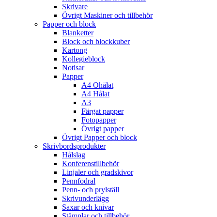
Skrivare
Övrigt Maskiner och tillbehör
Papper och block
Blanketter
Block och blockkuber
Kartong
Kollegieblock
Notisar
Papper
A4 Ohålat
A4 Hålat
A3
Färgat papper
Fotopapper
Övrigt papper
Övrigt Papper och block
Skrivbordsprodukter
Hålslag
Konferenstillbehör
Linjaler och gradskivor
Pennfodral
Penn- och prylställ
Skrivunderlägg
Saxar och knivar
Stämplar och tillbehör