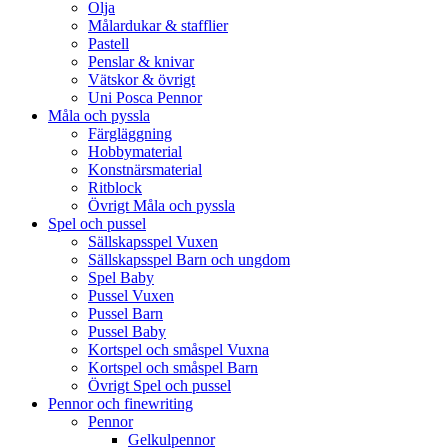
Olja
Målardukar & stafflier
Pastell
Penslar & knivar
Vätskor & övrigt
Uni Posca Pennor
Måla och pyssla
Färgläggning
Hobbymaterial
Konstnärsmaterial
Ritblock
Övrigt Måla och pyssla
Spel och pussel
Sällskapsspel Vuxen
Sällskapsspel Barn och ungdom
Spel Baby
Pussel Vuxen
Pussel Barn
Pussel Baby
Kortspel och småspel Vuxna
Kortspel och småspel Barn
Övrigt Spel och pussel
Pennor och finewriting
Pennor
Gelkulpennor