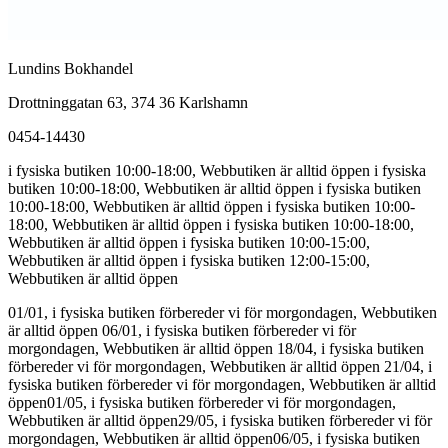
Lundins Bokhandel
Drottninggatan 63, 374 36 Karlshamn
0454-14430
i fysiska butiken 10:00-18:00, Webbutiken är alltid öppen
i fysiska
butiken 10:00-18:00, Webbutiken är alltid öppen
i fysiska butiken
10:00-18:00, Webbutiken är alltid öppen
i fysiska butiken 10:00-
18:00, Webbutiken är alltid öppen
i fysiska butiken 10:00-18:00,
Webbutiken är alltid öppen
i fysiska butiken 10:00-15:00,
Webbutiken är alltid öppen
i fysiska butiken 12:00-15:00,
Webbutiken är alltid öppen
01/01, i fysiska butiken förbereder vi för morgondagen, Webbutiken
är alltid öppen
06/01, i fysiska butiken förbereder vi för
morgondagen, Webbutiken är alltid öppen
18/04, i fysiska butiken
förbereder vi för morgondagen, Webbutiken är alltid öppen
21/04, i
fysiska butiken förbereder vi för morgondagen, Webbutiken är alltid
öppen
01/05, i fysiska butiken förbereder vi för morgondagen,
Webbutiken är alltid öppen
29/05, i fysiska butiken förbereder vi för
morgondagen, Webbutiken är alltid öppen
06/05, i fysiska butiken