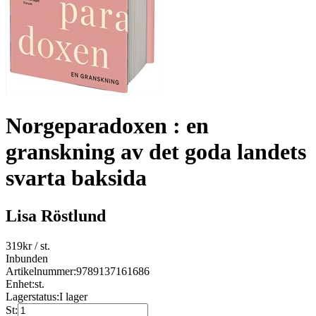
Norgeparadoxen : en
granskning av det goda landets
svarta baksida
Lisa Röstlund
319
kr
/ st.
Inbunden
Artikelnummer:
9789137161686
Enhet:
st.
Lagerstatus:
I lager
St: