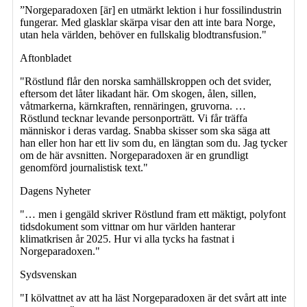
”Norgeparadoxen [är] en utmärkt lektion i hur fossilindustrin
fungerar. Med glasklar skärpa visar den att inte bara Norge,
utan hela världen, behöver en fullskalig blodtransfusion."
Aftonbladet
"Röstlund flår den norska samhällskroppen och det svider,
eftersom det låter likadant här. Om skogen, ålen, sillen,
våtmarkerna, kärnkraften, rennäringen, gruvorna. …
Röstlund tecknar levande personporträtt. Vi får träffa
människor i deras vardag. Snabba skisser som ska säga att
han eller hon har ett liv som du, en längtan som du. Jag tycker
om de här avsnitten. Norgeparadoxen är en grundligt
genomförd journalistisk text."
Dagens Nyheter
"… men i gengäld skriver Röstlund fram ett mäktigt, polyfont
tidsdokument som vittnar om hur världen hanterar
klimatkrisen år 2025. Hur vi alla tycks ha fastnat i
Norgeparadoxen."
Sydsvenskan
"I kölvattnet av att ha läst Norgeparadoxen är det svårt att inte