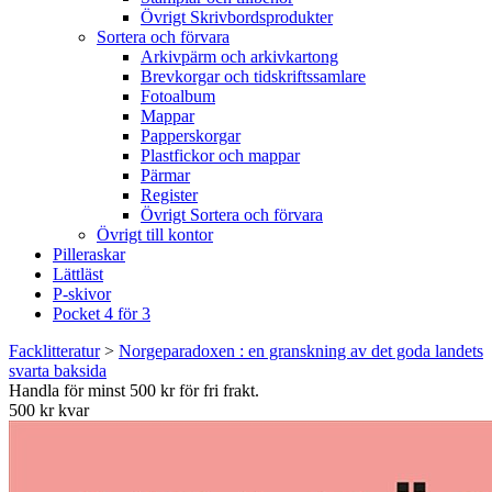
Övrigt Skrivbordsprodukter
Sortera och förvara
Arkivpärm och arkivkartong
Brevkorgar och tidskriftssamlare
Fotoalbum
Mappar
Papperskorgar
Plastfickor och mappar
Pärmar
Register
Övrigt Sortera och förvara
Övrigt till kontor
Pilleraskar
Lättläst
P-skivor
Pocket 4 för 3
Facklitteratur
>
Norgeparadoxen : en granskning av det goda landets
svarta baksida
Handla för minst 500 kr för fri frakt.
500 kr kvar