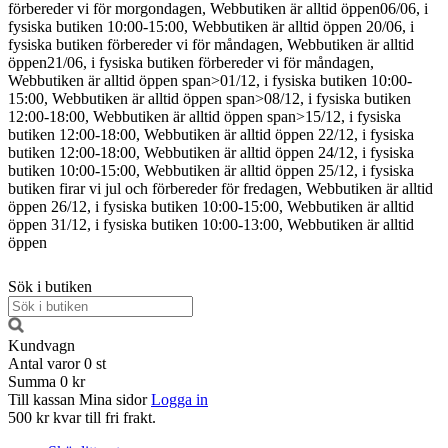
förbereder vi för morgondagen, Webbutiken är alltid öppen
06/06, i
fysiska butiken 10:00-15:00, Webbutiken är alltid öppen
20/06, i
fysiska butiken förbereder vi för måndagen, Webbutiken är alltid
öppen
21/06, i fysiska butiken förbereder vi för måndagen,
Webbutiken är alltid öppen
span>01/12, i fysiska butiken 10:00-
15:00, Webbutiken är alltid öppen span>08/12, i fysiska butiken
12:00-18:00, Webbutiken är alltid öppen span>15/12, i fysiska
butiken 12:00-18:00, Webbutiken är alltid öppen
22/12, i fysiska
butiken 12:00-18:00, Webbutiken är alltid öppen
24/12, i fysiska
butiken 10:00-15:00, Webbutiken är alltid öppen
25/12, i fysiska
butiken firar vi jul och förbereder för fredagen, Webbutiken är alltid
öppen
26/12, i fysiska butiken 10:00-15:00, Webbutiken är alltid
öppen
31/12, i fysiska butiken 10:00-13:00, Webbutiken är alltid
öppen
Sök i butiken
Kundvagn
Antal varor
0
st
Summa
0 kr
Till kassan
Mina sidor
Logga in
500 kr kvar till fri frakt.