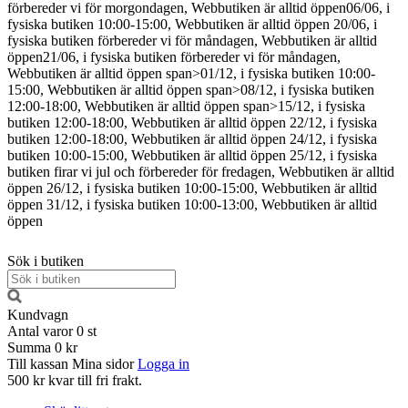
förbereder vi för morgondagen, Webbutiken är alltid öppen
06/06, i
fysiska butiken 10:00-15:00, Webbutiken är alltid öppen
20/06, i
fysiska butiken förbereder vi för måndagen, Webbutiken är alltid
öppen
21/06, i fysiska butiken förbereder vi för måndagen,
Webbutiken är alltid öppen
span>01/12, i fysiska butiken 10:00-
15:00, Webbutiken är alltid öppen span>08/12, i fysiska butiken
12:00-18:00, Webbutiken är alltid öppen span>15/12, i fysiska
butiken 12:00-18:00, Webbutiken är alltid öppen
22/12, i fysiska
butiken 12:00-18:00, Webbutiken är alltid öppen
24/12, i fysiska
butiken 10:00-15:00, Webbutiken är alltid öppen
25/12, i fysiska
butiken firar vi jul och förbereder för fredagen, Webbutiken är alltid
öppen
26/12, i fysiska butiken 10:00-15:00, Webbutiken är alltid
öppen
31/12, i fysiska butiken 10:00-13:00, Webbutiken är alltid
öppen
Sök i butiken
Kundvagn
Antal varor
0
st
Summa
0 kr
Till kassan
Mina sidor
Logga in
500 kr kvar till fri frakt.