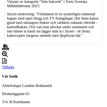
Vinnare av kategorin "Söta bakverk" i Årets Svenska
Måltidslitteratur 2023.
Juryns motivering: "Författaren är en synnerligen rutinerad
bagare med egen blogg och TV-framgångar. Här finns kakor,
gjord med säsongens frukter och världens enklaste efterrätt -
kastrullkakan. Och vad man plockar under sommaren och
inte hinner ta hand om lägger man in i frysen - de flesta
kakrecepten fungerar utmärkt med djupfrysta bär."
Tillbaka
Vår butik
Aktiebolaget Lundins Bokhandel
Drottninggatan 63
374 36 Karlshamn