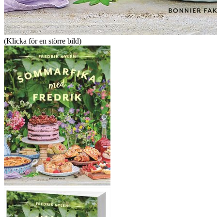
(Klicka för en större bild)