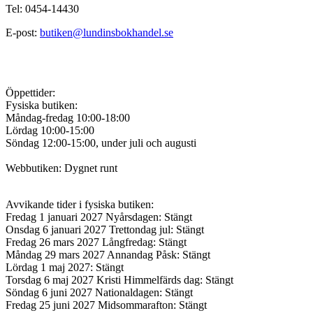
Tel: 0454-14430
E-post:
butiken@lundinsbokhandel.se
Öppettider:
Fysiska butiken:
Måndag-fredag 10:00-18:00
Lördag 10:00-15:00
Söndag 12:00-15:00, under juli och augusti
Webbutiken: Dygnet runt
Avvikande tider i fysiska butiken:
Fredag 1 januari 2027 Nyårsdagen: Stängt
Onsdag 6 januari 2027 Trettondag jul: Stängt
Fredag 26 mars 2027 Långfredag: Stängt
Måndag 29 mars 2027 Annandag Påsk: Stängt
Lördag 1 maj 2027: Stängt
Torsdag 6 maj 2027 Kristi Himmelfärds dag: Stängt
Söndag 6 juni 2027 Nationaldagen: Stängt
Fredag 25 juni 2027 Midsommarafton: Stängt