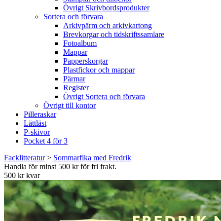
Övrigt Skrivbordsprodukter
Sortera och förvara
Arkivpärm och arkivkartong
Brevkorgar och tidskriftssamlare
Fotoalbum
Mappar
Papperskorgar
Plastfickor och mappar
Pärmar
Register
Övrigt Sortera och förvara
Övrigt till kontor
Pilleraskar
Lättläst
P-skivor
Pocket 4 för 3
Facklitteratur
>
Sommarfika med Fredrik
Handla för minst 500 kr för fri frakt.
500 kr kvar