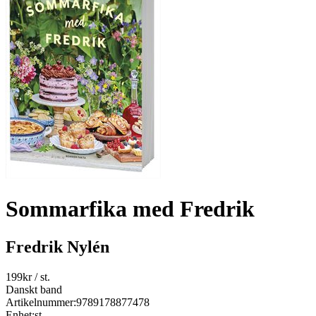
Sommarfika med Fredrik
Fredrik Nylén
199
kr
/ st.
Danskt band
Artikelnummer:
9789178877478
Enhet:
st.