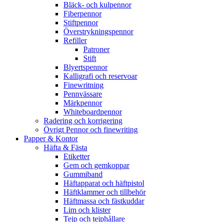
Bläck- och kulpennor
Fiberpennor
Stiftpennor
Överstrykningspennor
Refiller
Patroner
Stift
Blyertspennor
Kalligrafi och reservoar
Finewritning
Pennvässare
Märkpennor
Whiteboardpennor
Radering och korrigering
Övrigt Pennor och finewriting
Papper & Kontor
Häfta & Fästa
Etiketter
Gem och gemkoppar
Gummiband
Häftapparat och häftpistol
Häftklammer och tillbehör
Häftmassa och fästkuddar
Lim och klister
Tejp och tejphållare