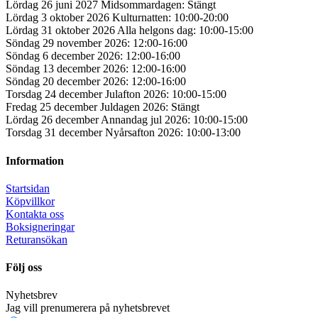
Lördag 26 juni 2027 Midsommardagen: Stängt
Lördag 3 oktober 2026 Kulturnatten: 10:00-20:00
Lördag 31 oktober 2026 Alla helgons dag: 10:00-15:00
Söndag 29 november 2026: 12:00-16:00
Söndag 6 december 2026: 12:00-16:00
Söndag 13 december 2026: 12:00-16:00
Söndag 20 december 2026: 12:00-16:00
Torsdag 24 december Julafton 2026: 10:00-15:00
Fredag 25 december Juldagen 2026: Stängt
Lördag 26 december Annandag jul 2026: 10:00-15:00
Torsdag 31 december Nyårsafton 2026: 10:00-13:00
Information
Startsidan
Köpvillkor
Kontakta oss
Boksigneringar
Returansökan
Följ oss
Nyhetsbrev
Jag vill prenumerera på nyhetsbrevet