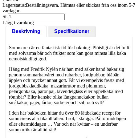
Lagerstatus:
Beställningsvara. Hämtas eller skickas från oss inom 5-7
vardagar.
St:
Lägg i varukorg
Beskrivning
Specifikationer
Sommaren är en fantastisk tid för bakning. Plötsligt är det fullt
med solvarma bär och frukter som kan göra minsta lilla kaka
oemotståndligt god.
Häng med Fredrik Nylén när han med säker hand bakar sig
genom sommarhalvåret med rabarber, jordgubbar, blåbär,
äpplen och mycket annat gott. Får vi exempelvis fresta med
jordgubbskladdkaka, mazarinrutor med plommon,
pelargonkaka, päronpaj, lavendelglass eller äppelkaka med
rönnbär? Eller kanske olika långpannekakor, bullar,
småkakor, pajer, tårtor, sorbeter och saft och sylt?
I den här bakboken hittar du över 80 lättbakade recept för
sommarens alla fikatillfällen. I sol, i skugga. På förmiddagen
eller eftermiddagen … Var och när kvittar – en underbar
sommarfika är alltid rätt!