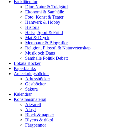
Facklitteratur
Djur, Natur & Trädgård
Ekonomi & Samhälle
Foto, Konst & Teater
Hantverk & Hobby
Historia
Hälsa, Sport & Fritid
Mat & Dryck
Memoarer & Biografier
Religion, Filosofi & Naturvetenskap
Musik och Dans
Samhälle Politik Debatt
Lokala Böcker
Paperblanks
Anteckningsböcker
Adressböcker
Gästböcker
Sakura
Kalendrar
Konstnärsmaterial
Akvarell
Akryl
Block & papper
Blyerts & ritkol
Färgpennor