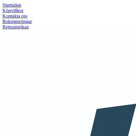
Startsidan
Köpvillkor
Kontakta oss
Boksigneringar
Returansökan