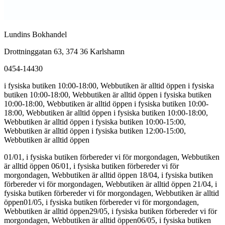
Lundins Bokhandel
Drottninggatan 63, 374 36 Karlshamn
0454-14430
i fysiska butiken 10:00-18:00, Webbutiken är alltid öppen
i fysiska
butiken 10:00-18:00, Webbutiken är alltid öppen
i fysiska butiken
10:00-18:00, Webbutiken är alltid öppen
i fysiska butiken 10:00-
18:00, Webbutiken är alltid öppen
i fysiska butiken 10:00-18:00,
Webbutiken är alltid öppen
i fysiska butiken 10:00-15:00,
Webbutiken är alltid öppen
i fysiska butiken 12:00-15:00,
Webbutiken är alltid öppen
01/01, i fysiska butiken förbereder vi för morgondagen, Webbutiken
är alltid öppen
06/01, i fysiska butiken förbereder vi för
morgondagen, Webbutiken är alltid öppen
18/04, i fysiska butiken
förbereder vi för morgondagen, Webbutiken är alltid öppen
21/04, i
fysiska butiken förbereder vi för morgondagen, Webbutiken är alltid
öppen
01/05, i fysiska butiken förbereder vi för morgondagen,
Webbutiken är alltid öppen
29/05, i fysiska butiken förbereder vi för
morgondagen, Webbutiken är alltid öppen
06/05, i fysiska butiken