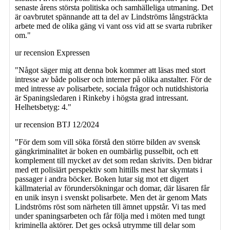
senaste årens största politiska och samhälleliga utmaning. Det
är oavbrutet spännande att ta del av Lindströms långsträckta
arbete med de olika gäng vi vant oss vid att se svarta rubriker
om."
ur recension Expressen
"Något säger mig att denna bok kommer att läsas med stort
intresse av både poliser och interner på olika anstalter. För de
med intresse av polisarbete, sociala frågor och nutidshistoria
är Spaningsledaren i Rinkeby i högsta grad intressant.
Helhetsbetyg: 4."
ur recension BTJ 12/2024
"För dem som vill söka förstå den större bilden av svensk
gängkriminalitet är boken en oumbärlig pusselbit, och ett
komplement till mycket av det som redan skrivits. Den bidrar
med ett polisiärt perspektiv som hittills mest har skymtats i
passager i andra böcker. Boken lutar sig mot ett digert
källmaterial av förundersökningar och domar, där läsaren får
en unik insyn i svenskt polisarbete. Men det är genom Mats
Lindströms röst som närheten till ämnet uppstår. Vi tas med
under spaningsarbeten och får följa med i möten med tungt
kriminella aktörer. Det ges också utrymme till delar som