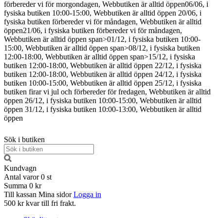
förbereder vi för morgondagen, Webbutiken är alltid öppen
06/06, i
fysiska butiken 10:00-15:00, Webbutiken är alltid öppen
20/06, i
fysiska butiken förbereder vi för måndagen, Webbutiken är alltid
öppen
21/06, i fysiska butiken förbereder vi för måndagen,
Webbutiken är alltid öppen
span>01/12, i fysiska butiken 10:00-
15:00, Webbutiken är alltid öppen span>08/12, i fysiska butiken
12:00-18:00, Webbutiken är alltid öppen span>15/12, i fysiska
butiken 12:00-18:00, Webbutiken är alltid öppen
22/12, i fysiska
butiken 12:00-18:00, Webbutiken är alltid öppen
24/12, i fysiska
butiken 10:00-15:00, Webbutiken är alltid öppen
25/12, i fysiska
butiken firar vi jul och förbereder för fredagen, Webbutiken är alltid
öppen
26/12, i fysiska butiken 10:00-15:00, Webbutiken är alltid
öppen
31/12, i fysiska butiken 10:00-13:00, Webbutiken är alltid
öppen
Sök i butiken
Kundvagn
Antal varor
0
st
Summa
0 kr
Till kassan
Mina sidor
Logga in
500 kr kvar till fri frakt.