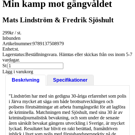
Min kamp mot gängvåldet
Mats Lindström & Fredrik Sjöshult
299
kr
/ st.
Inbunden
Artikelnummer:
9789137508979
Enhet:
st.
Lagerstatus:
Beställningsvara. Hämtas eller skickas från oss inom 5-7
vardagar.
St:
Lägg i varukorg
Beskrivning
Specifikationer
"Lindström har med sin gedigna 30-åriga erfarenhet som polis
i Järva mycket att säga om både brottsutvecklingen och
polisens förutsättningar att arbeta framgångsrikt för att lagföra
de kriminella. Matchningen med Sjöshult, med sina 30 år av
kriminaljournalistisk bevakning, och som under de senaste
åren särskilt bevakat gängens utveckling i Sverige, är mycket
lyckad. Resultatet har blivit en rakt berättad, framåtdriven
inblick i livet som polis med förstahandsperspektiv på de