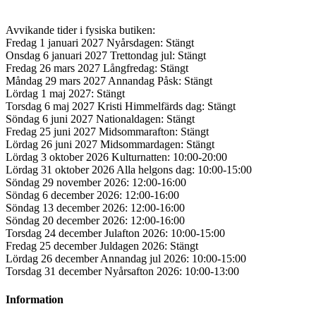
Avvikande tider i fysiska butiken:
Fredag 1 januari 2027 Nyårsdagen: Stängt
Onsdag 6 januari 2027 Trettondag jul: Stängt
Fredag 26 mars 2027 Långfredag: Stängt
Måndag 29 mars 2027 Annandag Påsk: Stängt
Lördag 1 maj 2027: Stängt
Torsdag 6 maj 2027 Kristi Himmelfärds dag: Stängt
Söndag 6 juni 2027 Nationaldagen: Stängt
Fredag 25 juni 2027 Midsommarafton: Stängt
Lördag 26 juni 2027 Midsommardagen: Stängt
Lördag 3 oktober 2026 Kulturnatten: 10:00-20:00
Lördag 31 oktober 2026 Alla helgons dag: 10:00-15:00
Söndag 29 november 2026: 12:00-16:00
Söndag 6 december 2026: 12:00-16:00
Söndag 13 december 2026: 12:00-16:00
Söndag 20 december 2026: 12:00-16:00
Torsdag 24 december Julafton 2026: 10:00-15:00
Fredag 25 december Juldagen 2026: Stängt
Lördag 26 december Annandag jul 2026: 10:00-15:00
Torsdag 31 december Nyårsafton 2026: 10:00-13:00
Information