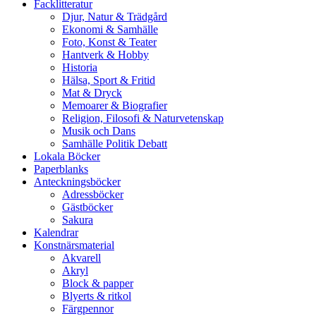
Facklitteratur
Djur, Natur & Trädgård
Ekonomi & Samhälle
Foto, Konst & Teater
Hantverk & Hobby
Historia
Hälsa, Sport & Fritid
Mat & Dryck
Memoarer & Biografier
Religion, Filosofi & Naturvetenskap
Musik och Dans
Samhälle Politik Debatt
Lokala Böcker
Paperblanks
Anteckningsböcker
Adressböcker
Gästböcker
Sakura
Kalendrar
Konstnärsmaterial
Akvarell
Akryl
Block & papper
Blyerts & ritkol
Färgpennor