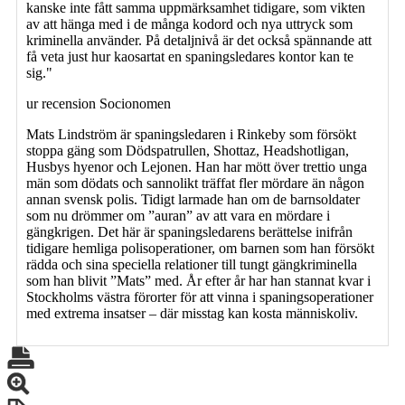
kanske inte fått samma uppmärksamhet tidigare, som vikten
av att hänga med i de många kodord och nya uttryck som
kriminella använder. På detaljnivå är det också spännande att
få veta just hur kaosartat en spaningsledares kontor kan te
sig."
ur recension Socionomen
Mats Lindström är spaningsledaren i Rinkeby som försökt
stoppa gäng som Dödspatrullen, Shottaz, Headshotligan,
Husbys hyenor och Lejonen. Han har mött över trettio unga
män som dödats och sannolikt träffat fler mördare än någon
annan svensk polis. Tidigt larmade han om de barnsoldater
som nu drömmer om ”auran” av att vara en mördare i
gängkrigen. Det här är spaningsledarens berättelse inifrån
tidigare hemliga polisoperationer, om barnen som han försökt
rädda och sina speciella relationer till tungt gängkriminella
som han blivit ”Mats” med. År efter år har han stannat kvar i
Stockholms västra förorter för att vinna i spaningsoperationer
med extrema insatser – där misstag kan kosta människoliv.