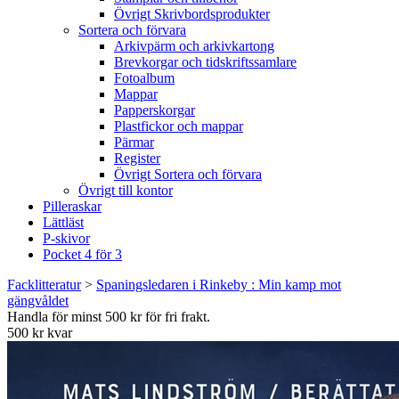
Övrigt Skrivbordsprodukter
Sortera och förvara
Arkivpärm och arkivkartong
Brevkorgar och tidskriftssamlare
Fotoalbum
Mappar
Papperskorgar
Plastfickor och mappar
Pärmar
Register
Övrigt Sortera och förvara
Övrigt till kontor
Pilleraskar
Lättläst
P-skivor
Pocket 4 för 3
Facklitteratur
>
Spaningsledaren i Rinkeby : Min kamp mot
gängvåldet
Handla för minst 500 kr för fri frakt.
500 kr kvar