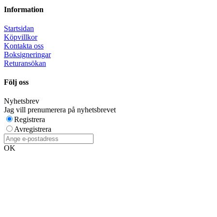
Information
Startsidan
Köpvillkor
Kontakta oss
Boksigneringar
Returansökan
Följ oss
Nyhetsbrev
Jag vill prenumerera på nyhetsbrevet
Registrera
Avregistrera
OK