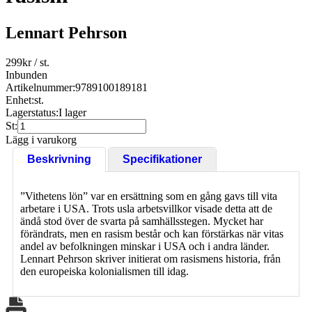
Lennart Pehrson
299
kr
/ st.
Inbunden
Artikelnummer:
9789100189181
Enhet:
st.
Lagerstatus:
I lager
St:
Lägg i varukorg
Beskrivning
Specifikationer
”Vithetens lön” var en ersättning som en gång gavs till vita
arbetare i USA. Trots usla arbetsvillkor visade detta att de
ändå stod över de svarta på samhällsstegen. Mycket har
förändrats, men en rasism består och kan förstärkas när vitas
andel av befolkningen minskar i USA och i andra länder.
Lennart Pehrson skriver initierat om rasismens historia, från
den europeiska kolonialismen till idag.