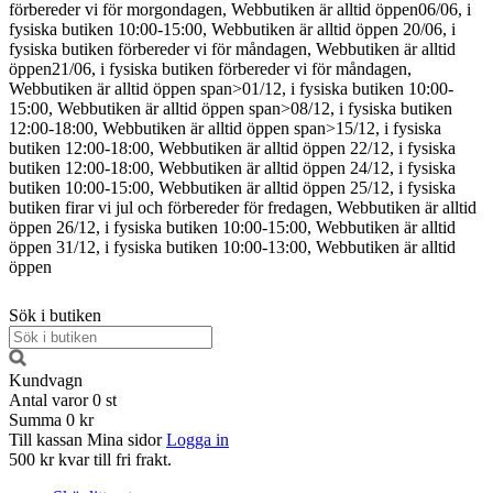
förbereder vi för morgondagen, Webbutiken är alltid öppen
06/06, i
fysiska butiken 10:00-15:00, Webbutiken är alltid öppen
20/06, i
fysiska butiken förbereder vi för måndagen, Webbutiken är alltid
öppen
21/06, i fysiska butiken förbereder vi för måndagen,
Webbutiken är alltid öppen
span>01/12, i fysiska butiken 10:00-
15:00, Webbutiken är alltid öppen span>08/12, i fysiska butiken
12:00-18:00, Webbutiken är alltid öppen span>15/12, i fysiska
butiken 12:00-18:00, Webbutiken är alltid öppen
22/12, i fysiska
butiken 12:00-18:00, Webbutiken är alltid öppen
24/12, i fysiska
butiken 10:00-15:00, Webbutiken är alltid öppen
25/12, i fysiska
butiken firar vi jul och förbereder för fredagen, Webbutiken är alltid
öppen
26/12, i fysiska butiken 10:00-15:00, Webbutiken är alltid
öppen
31/12, i fysiska butiken 10:00-13:00, Webbutiken är alltid
öppen
Sök i butiken
Kundvagn
Antal varor
0
st
Summa
0 kr
Till kassan
Mina sidor
Logga in
500 kr kvar till fri frakt.