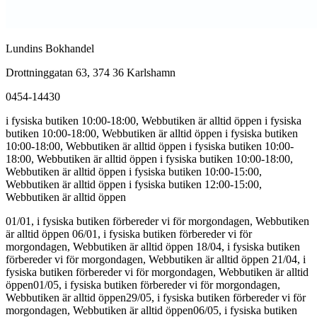
Lundins Bokhandel
Drottninggatan 63, 374 36 Karlshamn
0454-14430
i fysiska butiken 10:00-18:00, Webbutiken är alltid öppen
i fysiska
butiken 10:00-18:00, Webbutiken är alltid öppen
i fysiska butiken
10:00-18:00, Webbutiken är alltid öppen
i fysiska butiken 10:00-
18:00, Webbutiken är alltid öppen
i fysiska butiken 10:00-18:00,
Webbutiken är alltid öppen
i fysiska butiken 10:00-15:00,
Webbutiken är alltid öppen
i fysiska butiken 12:00-15:00,
Webbutiken är alltid öppen
01/01, i fysiska butiken förbereder vi för morgondagen, Webbutiken
är alltid öppen
06/01, i fysiska butiken förbereder vi för
morgondagen, Webbutiken är alltid öppen
18/04, i fysiska butiken
förbereder vi för morgondagen, Webbutiken är alltid öppen
21/04, i
fysiska butiken förbereder vi för morgondagen, Webbutiken är alltid
öppen
01/05, i fysiska butiken förbereder vi för morgondagen,
Webbutiken är alltid öppen
29/05, i fysiska butiken förbereder vi för
morgondagen, Webbutiken är alltid öppen
06/05, i fysiska butiken