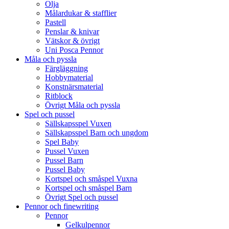
Olja
Målardukar & stafflier
Pastell
Penslar & knivar
Vätskor & övrigt
Uni Posca Pennor
Måla och pyssla
Färgläggning
Hobbymaterial
Konstnärsmaterial
Ritblock
Övrigt Måla och pyssla
Spel och pussel
Sällskapsspel Vuxen
Sällskapsspel Barn och ungdom
Spel Baby
Pussel Vuxen
Pussel Barn
Pussel Baby
Kortspel och småspel Vuxna
Kortspel och småspel Barn
Övrigt Spel och pussel
Pennor och finewriting
Pennor
Gelkulpennor