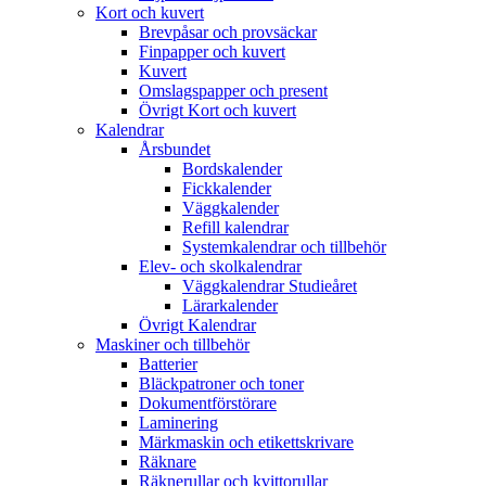
Kort och kuvert
Brevpåsar och provsäckar
Finpapper och kuvert
Kuvert
Omslagspapper och present
Övrigt Kort och kuvert
Kalendrar
Årsbundet
Bordskalender
Fickkalender
Väggkalender
Refill kalendrar
Systemkalendrar och tillbehör
Elev- och skolkalendrar
Väggkalendrar Studieåret
Lärarkalender
Övrigt Kalendrar
Maskiner och tillbehör
Batterier
Bläckpatroner och toner
Dokumentförstörare
Laminering
Märkmaskin och etikettskrivare
Räknare
Räknerullar och kvittorullar