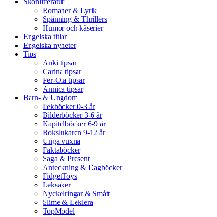
Skönlitteratur
Romaner & Lyrik
Spänning & Thrillers
Humor och kåserier
Engelska titlar
Engelska nyheter
Tips
Anki tipsar
Carina tipsar
Per-Ola tipsar
Annica tipsar
Barn- & Ungdom
Pekböcker 0-3 år
Bilderböcker 3-6 år
Kapitelböcker 6-9 år
Bokslukaren 9-12 år
Unga vuxna
Faktaböcker
Saga & Present
Anteckning & Dagböcker
FidgetToys
Leksaker
Nyckelringar & Smått
Slime & Leklera
TopModel