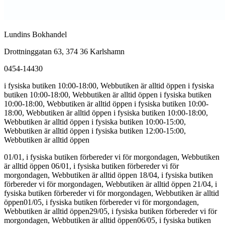
Lundins Bokhandel
Drottninggatan 63, 374 36 Karlshamn
0454-14430
i fysiska butiken 10:00-18:00, Webbutiken är alltid öppen
i fysiska
butiken 10:00-18:00, Webbutiken är alltid öppen
i fysiska butiken
10:00-18:00, Webbutiken är alltid öppen
i fysiska butiken 10:00-
18:00, Webbutiken är alltid öppen
i fysiska butiken 10:00-18:00,
Webbutiken är alltid öppen
i fysiska butiken 10:00-15:00,
Webbutiken är alltid öppen
i fysiska butiken 12:00-15:00,
Webbutiken är alltid öppen
01/01, i fysiska butiken förbereder vi för morgondagen, Webbutiken
är alltid öppen
06/01, i fysiska butiken förbereder vi för
morgondagen, Webbutiken är alltid öppen
18/04, i fysiska butiken
förbereder vi för morgondagen, Webbutiken är alltid öppen
21/04, i
fysiska butiken förbereder vi för morgondagen, Webbutiken är alltid
öppen
01/05, i fysiska butiken förbereder vi för morgondagen,
Webbutiken är alltid öppen
29/05, i fysiska butiken förbereder vi för
morgondagen, Webbutiken är alltid öppen
06/05, i fysiska butiken