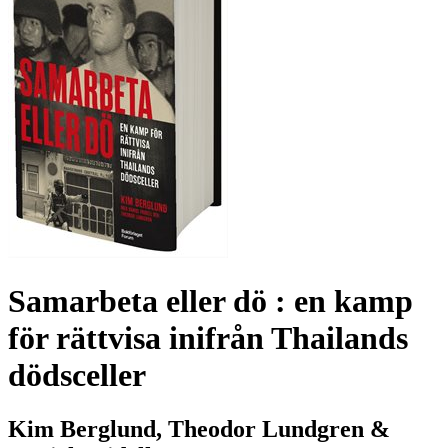
Samarbeta eller dö : en kamp
för rättvisa inifrån Thailands
dödsceller
Kim Berglund, Theodor Lundgren &