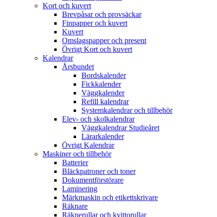
Kort och kuvert
Brevpåsar och provsäckar
Finpapper och kuvert
Kuvert
Omslagspapper och present
Övrigt Kort och kuvert
Kalendrar
Årsbundet
Bordskalender
Fickkalender
Väggkalender
Refill kalendrar
Systemkalendrar och tillbehör
Elev- och skolkalendrar
Väggkalendrar Studieåret
Lärarkalender
Övrigt Kalendrar
Maskiner och tillbehör
Batterier
Bläckpatroner och toner
Dokumentförstörare
Laminering
Märkmaskin och etikettskrivare
Räknare
Räknerullar och kvittorullar