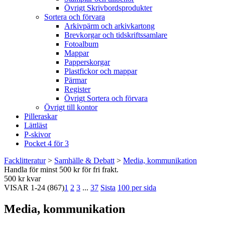
Övrigt Skrivbordsprodukter
Sortera och förvara
Arkivpärm och arkivkartong
Brevkorgar och tidskriftssamlare
Fotoalbum
Mappar
Papperskorgar
Plastfickor och mappar
Pärmar
Register
Övrigt Sortera och förvara
Övrigt till kontor
Pilleraskar
Lättläst
P-skivor
Pocket 4 för 3
Facklitteratur
>
Samhälle & Debatt
>
Media, kommunikation
Handla för minst 500 kr för fri frakt.
500 kr kvar
VISAR
1-24
(867)
1
2
3
...
37
Sista
100 per sida
Media, kommunikation