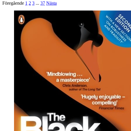
Föregående
1
2
3
...
37
Nästa