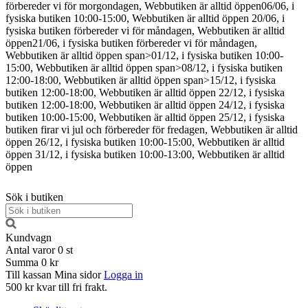
förbereder vi för morgondagen, Webbutiken är alltid öppen
06/06, i
fysiska butiken 10:00-15:00, Webbutiken är alltid öppen
20/06, i
fysiska butiken förbereder vi för måndagen, Webbutiken är alltid
öppen
21/06, i fysiska butiken förbereder vi för måndagen,
Webbutiken är alltid öppen
span>01/12, i fysiska butiken 10:00-
15:00, Webbutiken är alltid öppen span>08/12, i fysiska butiken
12:00-18:00, Webbutiken är alltid öppen span>15/12, i fysiska
butiken 12:00-18:00, Webbutiken är alltid öppen
22/12, i fysiska
butiken 12:00-18:00, Webbutiken är alltid öppen
24/12, i fysiska
butiken 10:00-15:00, Webbutiken är alltid öppen
25/12, i fysiska
butiken firar vi jul och förbereder för fredagen, Webbutiken är alltid
öppen
26/12, i fysiska butiken 10:00-15:00, Webbutiken är alltid
öppen
31/12, i fysiska butiken 10:00-13:00, Webbutiken är alltid
öppen
Sök i butiken
Kundvagn
Antal varor
0
st
Summa
0 kr
Till kassan
Mina sidor
Logga in
500 kr kvar till fri frakt.