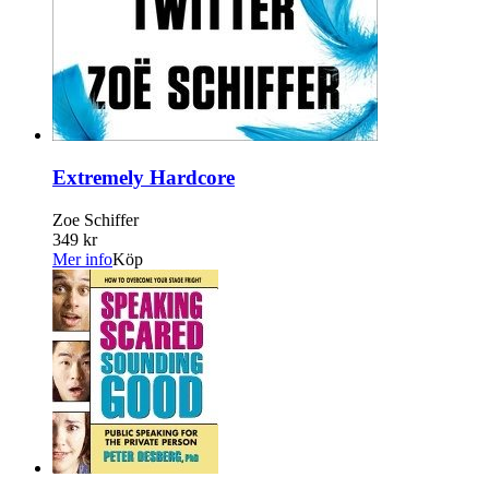
Extremely Hardcore
Zoe Schiffer
349 kr
Mer info
Köp