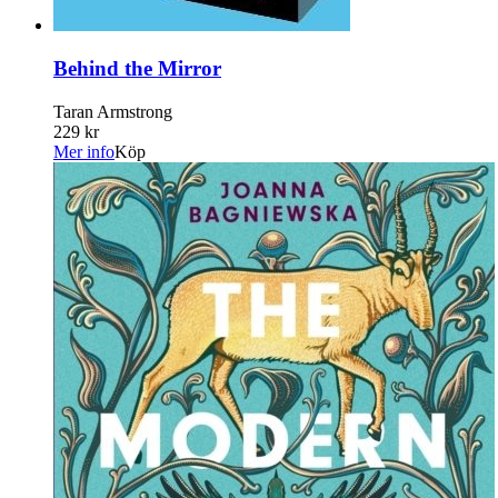
Behind the Mirror
Taran Armstrong
229 kr
Mer info
Köp