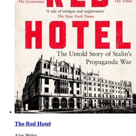
The Red Hotel
Alan Philps