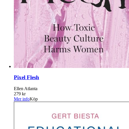
Pixel Flesh
Ellen Atlanta
279 kr
Mer info
Köp