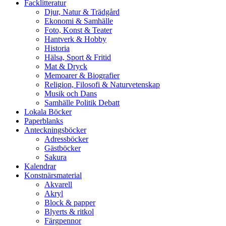
Facklitteratur
Djur, Natur & Trädgård
Ekonomi & Samhälle
Foto, Konst & Teater
Hantverk & Hobby
Historia
Hälsa, Sport & Fritid
Mat & Dryck
Memoarer & Biografier
Religion, Filosofi & Naturvetenskap
Musik och Dans
Samhälle Politik Debatt
Lokala Böcker
Paperblanks
Anteckningsböcker
Adressböcker
Gästböcker
Sakura
Kalendrar
Konstnärsmaterial
Akvarell
Akryl
Block & papper
Blyerts & ritkol
Färgpennor