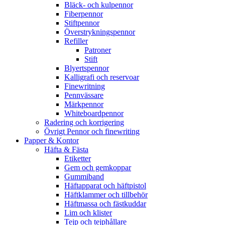
Bläck- och kulpennor
Fiberpennor
Stiftpennor
Överstrykningspennor
Refiller
Patroner
Stift
Blyertspennor
Kalligrafi och reservoar
Finewritning
Pennvässare
Märkpennor
Whiteboardpennor
Radering och korrigering
Övrigt Pennor och finewriting
Papper & Kontor
Häfta & Fästa
Etiketter
Gem och gemkoppar
Gummiband
Häftapparat och häftpistol
Häftklammer och tillbehör
Häftmassa och fästkuddar
Lim och klister
Tejp och tejphållare