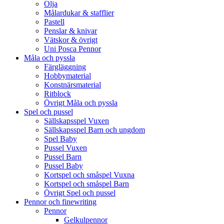
Olja
Målardukar & stafflier
Pastell
Penslar & knivar
Vätskor & övrigt
Uni Posca Pennor
Måla och pyssla
Färgläggning
Hobbymaterial
Konstnärsmaterial
Ritblock
Övrigt Måla och pyssla
Spel och pussel
Sällskapsspel Vuxen
Sällskapsspel Barn och ungdom
Spel Baby
Pussel Vuxen
Pussel Barn
Pussel Baby
Kortspel och småspel Vuxna
Kortspel och småspel Barn
Övrigt Spel och pussel
Pennor och finewriting
Pennor
Gelkulpennor