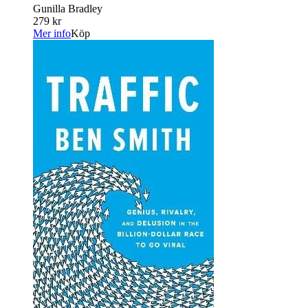
Gunilla Bradley
279 kr
Mer info
Köp