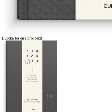
(Klicka för en större bild)