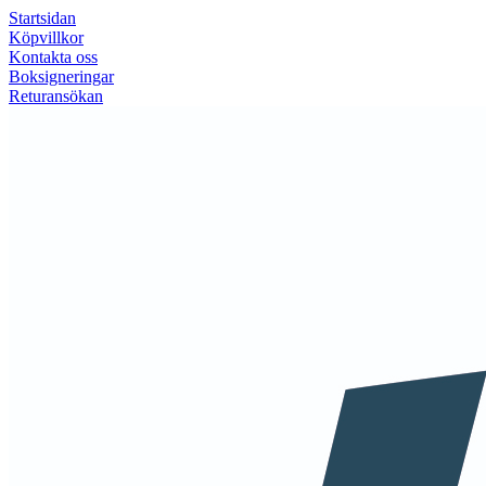
Startsidan
Köpvillkor
Kontakta oss
Boksigneringar
Returansökan