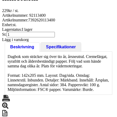
229
kr
/ st.
Artikelnummer: 92113400
Artikelnummer:
7392620113400
Enhet:
st.
Lagerstatus:
I lager
St:
Lägg i varukorg
Beskrivning
Specifikationer
Dagbok som sträcker sig över tio år, årsneutral. Cremefärgat,
syrafritt och åldersbeständigt papper. Följ vad som hände
samma dag olika år. Plats för vädernoteringar.
Format: 142x205 mm. Layout: Dag/sida. Omslag:
Linnetextil. Inbunden. Detaljer: Märkband. Innehåll: Årsplan,
namnsdagsregister. Antal sidor: 384. Pappersvikt: 100 g.
Miljöinformation: FSC® papper. Varumärke: Burde.