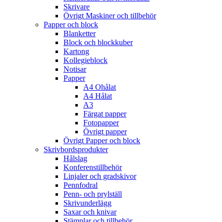
Skrivare
Övrigt Maskiner och tillbehör
Papper och block
Blanketter
Block och blockkuber
Kartong
Kollegieblock
Notisar
Papper
A4 Ohålat
A4 Hålat
A3
Färgat papper
Fotopapper
Övrigt papper
Övrigt Papper och block
Skrivbordsprodukter
Hålslag
Konferenstillbehör
Linjaler och gradskivor
Pennfodral
Penn- och prylställ
Skrivunderlägg
Saxar och knivar
Stämplar och tillbehör