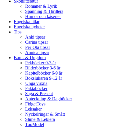
Skönlitteratur
Romaner & Lyrik
Spänning & Thrillers
Humor och kåserier
Engelska titlar
Engelska nyheter
Tips
Anki tipsar
Carina tipsar
Per-Ola tipsar
Annica tipsar
Barn- & Ungdom
Pekböcker 0-3 år
Bilderböcker 3-6 år
Kapitelböcker 6-9 år
Bokslukaren 9-12 år
Unga vuxna
Faktaböcker
Saga & Present
Anteckning & Dagböcker
FidgetToys
Leksaker
Nyckelringar & Smått
Slime & Leklera
TopModel