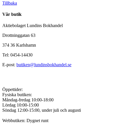
Tillbaka
Vår butik
Aktiebolaget Lundins Bokhandel
Drottninggatan 63
374 36 Karlshamn
Tel: 0454-14430
E-post:
butiken@lundinsbokhandel.se
Öppettider:
Fysiska butiken:
Måndag-fredag 10:00-18:00
Lördag 10:00-15:00
Söndag 12:00-15:00, under juli och augusti
Webbutiken: Dygnet runt