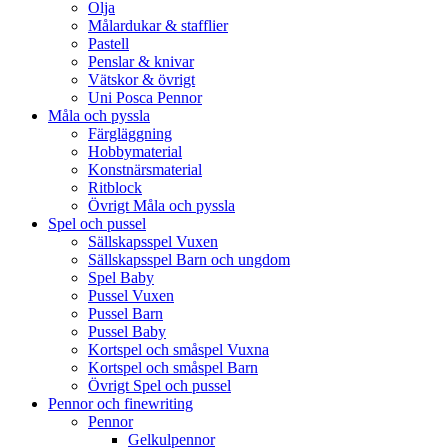
Olja
Målardukar & stafflier
Pastell
Penslar & knivar
Vätskor & övrigt
Uni Posca Pennor
Måla och pyssla
Färgläggning
Hobbymaterial
Konstnärsmaterial
Ritblock
Övrigt Måla och pyssla
Spel och pussel
Sällskapsspel Vuxen
Sällskapsspel Barn och ungdom
Spel Baby
Pussel Vuxen
Pussel Barn
Pussel Baby
Kortspel och småspel Vuxna
Kortspel och småspel Barn
Övrigt Spel och pussel
Pennor och finewriting
Pennor
Gelkulpennor