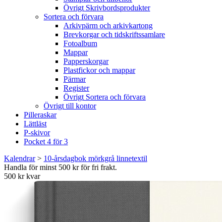
Övrigt Skrivbordsprodukter
Sortera och förvara
Arkivpärm och arkivkartong
Brevkorgar och tidskriftssamlare
Fotoalbum
Mappar
Papperskorgar
Plastfickor och mappar
Pärmar
Register
Övrigt Sortera och förvara
Övrigt till kontor
Pilleraskar
Lättläst
P-skivor
Pocket 4 för 3
Kalendrar
>
10-årsdagbok mörkgrå linnetextil
Handla för minst 500 kr för fri frakt.
500 kr kvar