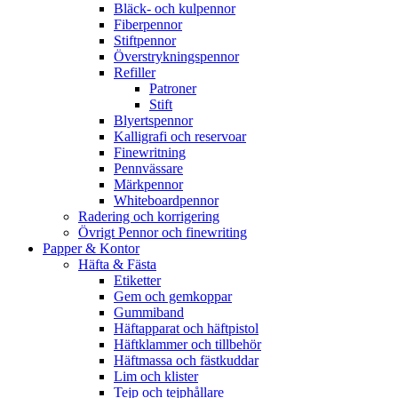
Bläck- och kulpennor
Fiberpennor
Stiftpennor
Överstrykningspennor
Refiller
Patroner
Stift
Blyertspennor
Kalligrafi och reservoar
Finewritning
Pennvässare
Märkpennor
Whiteboardpennor
Radering och korrigering
Övrigt Pennor och finewriting
Papper & Kontor
Häfta & Fästa
Etiketter
Gem och gemkoppar
Gummiband
Häftapparat och häftpistol
Häftklammer och tillbehör
Häftmassa och fästkuddar
Lim och klister
Tejp och tejphållare