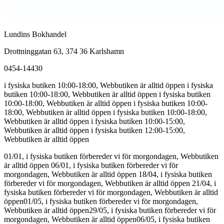
Lundins Bokhandel
Drottninggatan 63, 374 36 Karlshamn
0454-14430
i fysiska butiken 10:00-18:00, Webbutiken är alltid öppen
i fysiska
butiken 10:00-18:00, Webbutiken är alltid öppen
i fysiska butiken
10:00-18:00, Webbutiken är alltid öppen
i fysiska butiken 10:00-
18:00, Webbutiken är alltid öppen
i fysiska butiken 10:00-18:00,
Webbutiken är alltid öppen
i fysiska butiken 10:00-15:00,
Webbutiken är alltid öppen
i fysiska butiken 12:00-15:00,
Webbutiken är alltid öppen
01/01, i fysiska butiken förbereder vi för morgondagen, Webbutiken
är alltid öppen
06/01, i fysiska butiken förbereder vi för
morgondagen, Webbutiken är alltid öppen
18/04, i fysiska butiken
förbereder vi för morgondagen, Webbutiken är alltid öppen
21/04, i
fysiska butiken förbereder vi för morgondagen, Webbutiken är alltid
öppen
01/05, i fysiska butiken förbereder vi för morgondagen,
Webbutiken är alltid öppen
29/05, i fysiska butiken förbereder vi för
morgondagen, Webbutiken är alltid öppen
06/05, i fysiska butiken