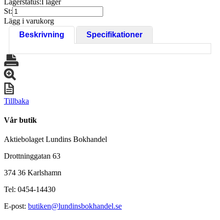
Lagerstatus:
I lager
St:
Lägg i varukorg
Beskrivning
Specifikationer
Tillbaka
Vår butik
Aktiebolaget Lundins Bokhandel
Drottninggatan 63
374 36 Karlshamn
Tel: 0454-14430
E-post:
butiken@lundinsbokhandel.se