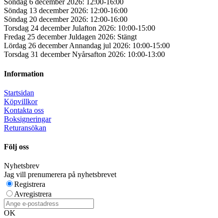
Söndag 6 december 2026: 12:00-16:00
Söndag 13 december 2026: 12:00-16:00
Söndag 20 december 2026: 12:00-16:00
Torsdag 24 december Julafton 2026: 10:00-15:00
Fredag 25 december Juldagen 2026: Stängt
Lördag 26 december Annandag jul 2026: 10:00-15:00
Torsdag 31 december Nyårsafton 2026: 10:00-13:00
Information
Startsidan
Köpvillkor
Kontakta oss
Boksigneringar
Returansökan
Följ oss
Nyhetsbrev
Jag vill prenumerera på nyhetsbrevet
Registrera
Avregistrera
OK