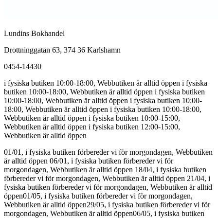
Lundins Bokhandel
Drottninggatan 63, 374 36 Karlshamn
0454-14430
i fysiska butiken 10:00-18:00, Webbutiken är alltid öppen
i fysiska
butiken 10:00-18:00, Webbutiken är alltid öppen
i fysiska butiken
10:00-18:00, Webbutiken är alltid öppen
i fysiska butiken 10:00-
18:00, Webbutiken är alltid öppen
i fysiska butiken 10:00-18:00,
Webbutiken är alltid öppen
i fysiska butiken 10:00-15:00,
Webbutiken är alltid öppen
i fysiska butiken 12:00-15:00,
Webbutiken är alltid öppen
01/01, i fysiska butiken förbereder vi för morgondagen, Webbutiken
är alltid öppen
06/01, i fysiska butiken förbereder vi för
morgondagen, Webbutiken är alltid öppen
18/04, i fysiska butiken
förbereder vi för morgondagen, Webbutiken är alltid öppen
21/04, i
fysiska butiken förbereder vi för morgondagen, Webbutiken är alltid
öppen
01/05, i fysiska butiken förbereder vi för morgondagen,
Webbutiken är alltid öppen
29/05, i fysiska butiken förbereder vi för
morgondagen, Webbutiken är alltid öppen
06/05, i fysiska butiken