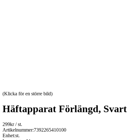
(Klicka för en större bild)
Häftapparat Förlängd, Svart
299
kr
/ st.
Artikelnummer:
7392265410100
Enhet:
st.