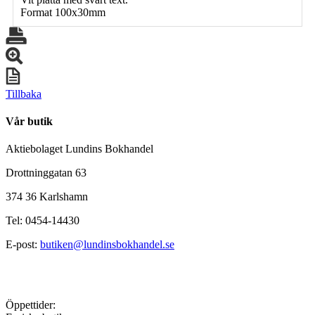
Format 100x30mm
Tillbaka
Vår butik
Aktiebolaget Lundins Bokhandel
Drottninggatan 63
374 36 Karlshamn
Tel: 0454-14430
E-post:
butiken@lundinsbokhandel.se
Öppettider: