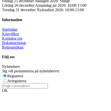
Fredag 25 december Juldagen 2026: Stängt
Lördag 26 december Annandag jul 2026: 10:00-15:00
Torsdag 31 december Nyårsafton 2026: 10:00-13:00
Information
Startsidan
Köpvillkor
Kontakta oss
Boksigneringar
Returansökan
Följ oss
Nyhetsbrev
Jag vill prenumerera på nyhetsbrevet
Registrera
Avregistrera
OK