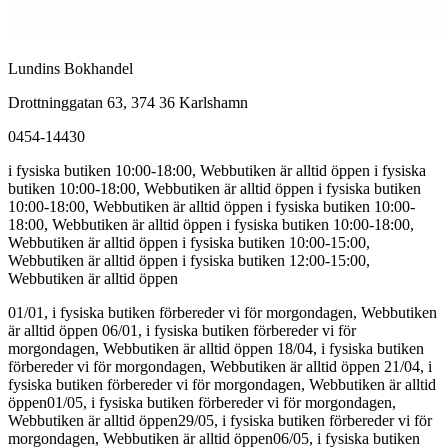
Lundins Bokhandel
Drottninggatan 63, 374 36 Karlshamn
0454-14430
i fysiska butiken 10:00-18:00, Webbutiken är alltid öppen
i fysiska
butiken 10:00-18:00, Webbutiken är alltid öppen
i fysiska butiken
10:00-18:00, Webbutiken är alltid öppen
i fysiska butiken 10:00-
18:00, Webbutiken är alltid öppen
i fysiska butiken 10:00-18:00,
Webbutiken är alltid öppen
i fysiska butiken 10:00-15:00,
Webbutiken är alltid öppen
i fysiska butiken 12:00-15:00,
Webbutiken är alltid öppen
01/01, i fysiska butiken förbereder vi för morgondagen, Webbutiken
är alltid öppen
06/01, i fysiska butiken förbereder vi för
morgondagen, Webbutiken är alltid öppen
18/04, i fysiska butiken
förbereder vi för morgondagen, Webbutiken är alltid öppen
21/04, i
fysiska butiken förbereder vi för morgondagen, Webbutiken är alltid
öppen
01/05, i fysiska butiken förbereder vi för morgondagen,
Webbutiken är alltid öppen
29/05, i fysiska butiken förbereder vi för
morgondagen, Webbutiken är alltid öppen
06/05, i fysiska butiken