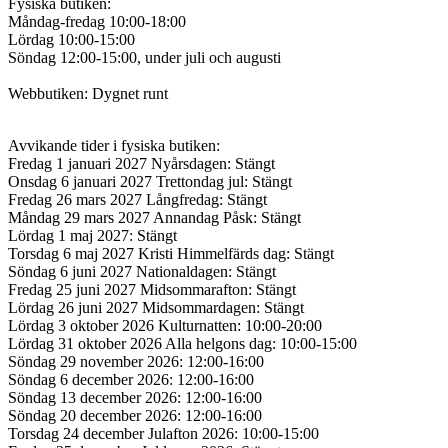
Fysiska butiken:
Måndag-fredag 10:00-18:00
Lördag 10:00-15:00
Söndag 12:00-15:00, under juli och augusti
Webbutiken: Dygnet runt
Avvikande tider i fysiska butiken:
Fredag 1 januari 2027 Nyårsdagen: Stängt
Onsdag 6 januari 2027 Trettondag jul: Stängt
Fredag 26 mars 2027 Långfredag: Stängt
Måndag 29 mars 2027 Annandag Påsk: Stängt
Lördag 1 maj 2027: Stängt
Torsdag 6 maj 2027 Kristi Himmelfärds dag: Stängt
Söndag 6 juni 2027 Nationaldagen: Stängt
Fredag 25 juni 2027 Midsommarafton: Stängt
Lördag 26 juni 2027 Midsommardagen: Stängt
Lördag 3 oktober 2026 Kulturnatten: 10:00-20:00
Lördag 31 oktober 2026 Alla helgons dag: 10:00-15:00
Söndag 29 november 2026: 12:00-16:00
Söndag 6 december 2026: 12:00-16:00
Söndag 13 december 2026: 12:00-16:00
Söndag 20 december 2026: 12:00-16:00
Torsdag 24 december Julafton 2026: 10:00-15:00