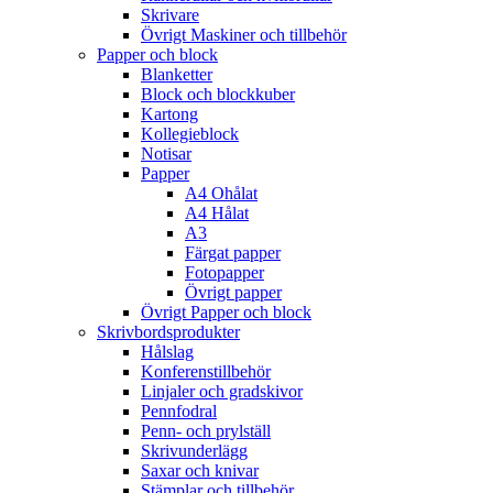
Skrivare
Övrigt Maskiner och tillbehör
Papper och block
Blanketter
Block och blockkuber
Kartong
Kollegieblock
Notisar
Papper
A4 Ohålat
A4 Hålat
A3
Färgat papper
Fotopapper
Övrigt papper
Övrigt Papper och block
Skrivbordsprodukter
Hålslag
Konferenstillbehör
Linjaler och gradskivor
Pennfodral
Penn- och prylställ
Skrivunderlägg
Saxar och knivar
Stämplar och tillbehör