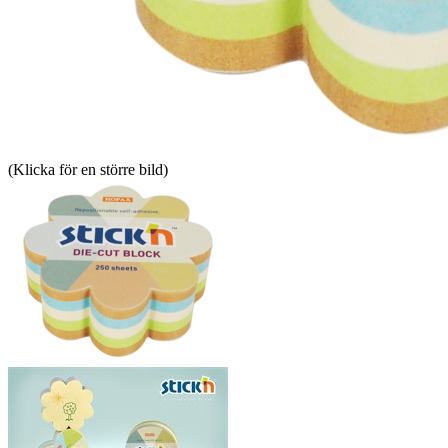
(Klicka för en större bild)