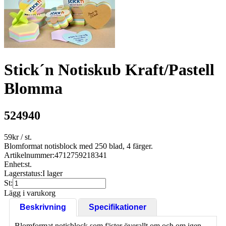
Stick´n Notiskub Kraft/Pastell
Blomma
524940
59
kr
/ st.
Blomformat notisblock med 250 blad, 4 färger.
Artikelnummer:
4712759218341
Enhet:
st.
Lagerstatus:
I lager
St:
Lägg i varukorg
Beskrivning
Specifikationer
Blomformat notisblock som fäster överallt om och om igen