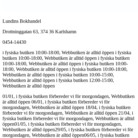
Lundins Bokhandel
Drottninggatan 63, 374 36 Karlshamn
0454-14430
i fysiska butiken 10:00-18:00, Webbutiken är alltid öppen
i fysiska
butiken 10:00-18:00, Webbutiken är alltid öppen
i fysiska butiken
10:00-18:00, Webbutiken är alltid öppen
i fysiska butiken 10:00-
18:00, Webbutiken är alltid öppen
i fysiska butiken 10:00-18:00,
Webbutiken är alltid öppen
i fysiska butiken 10:00-15:00,
Webbutiken är alltid öppen
i fysiska butiken 12:00-15:00,
Webbutiken är alltid öppen
01/01, i fysiska butiken förbereder vi för morgondagen, Webbutiken
är alltid öppen
06/01, i fysiska butiken förbereder vi för
morgondagen, Webbutiken är alltid öppen
18/04, i fysiska butiken
förbereder vi för morgondagen, Webbutiken är alltid öppen
21/04, i
fysiska butiken förbereder vi för morgondagen, Webbutiken är alltid
öppen
01/05, i fysiska butiken förbereder vi för morgondagen,
Webbutiken är alltid öppen
29/05, i fysiska butiken förbereder vi för
morgondagen, Webbutiken är alltid öppen
06/05, i fysiska butiken