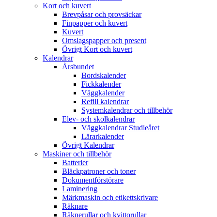
Kort och kuvert
Brevpåsar och provsäckar
Finpapper och kuvert
Kuvert
Omslagspapper och present
Övrigt Kort och kuvert
Kalendrar
Årsbundet
Bordskalender
Fickkalender
Väggkalender
Refill kalendrar
Systemkalendrar och tillbehör
Elev- och skolkalendrar
Väggkalendrar Studieåret
Lärarkalender
Övrigt Kalendrar
Maskiner och tillbehör
Batterier
Bläckpatroner och toner
Dokumentförstörare
Laminering
Märkmaskin och etikettskrivare
Räknare
Räknerullar och kvittorullar