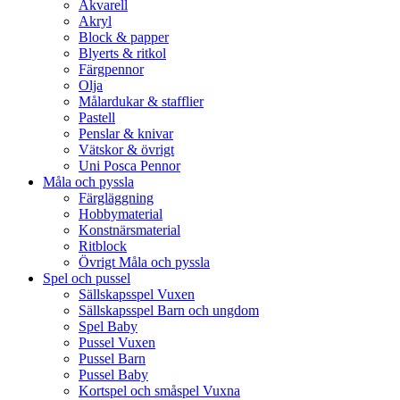
Akvarell
Akryl
Block & papper
Blyerts & ritkol
Färgpennor
Olja
Målardukar & stafflier
Pastell
Penslar & knivar
Vätskor & övrigt
Uni Posca Pennor
Måla och pyssla
Färgläggning
Hobbymaterial
Konstnärsmaterial
Ritblock
Övrigt Måla och pyssla
Spel och pussel
Sällskapsspel Vuxen
Sällskapsspel Barn och ungdom
Spel Baby
Pussel Vuxen
Pussel Barn
Pussel Baby
Kortspel och småspel Vuxna