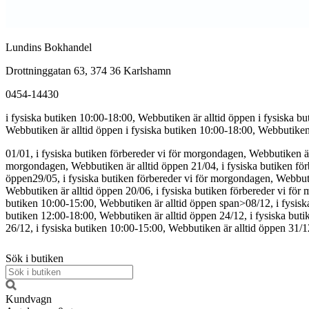
Lundins Bokhandel
Drottninggatan 63, 374 36 Karlshamn
0454-14430
i fysiska butiken 10:00-18:00, Webbutiken är alltid öppen
i fysiska b
Webbutiken är alltid öppen
i fysiska butiken 10:00-18:00, Webbutiken
01/01, i fysiska butiken förbereder vi för morgondagen, Webbutiken ä
morgondagen, Webbutiken är alltid öppen
21/04, i fysiska butiken f
öppen
29/05, i fysiska butiken förbereder vi för morgondagen, Webbut
Webbutiken är alltid öppen
20/06, i fysiska butiken förbereder vi fö
butiken 10:00-15:00, Webbutiken är alltid öppen span>08/12, i fysisk
butiken 12:00-18:00, Webbutiken är alltid öppen
24/12, i fysiska but
26/12, i fysiska butiken 10:00-15:00, Webbutiken är alltid öppen
31/1
Sök i butiken
Kundvagn