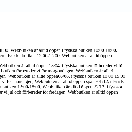
18:00, Webbutiken är alltid öppen
i fysiska butiken 10:00-18:00,
pen
i fysiska butiken 12:00-15:00, Webbutiken är alltid öppen
Webbutiken är alltid öppen
18/04, i fysiska butiken förbereder vi för
a butiken förbereder vi för morgondagen, Webbutiken är alltid
gen, Webbutiken är alltid öppen
06/06, i fysiska butiken 10:00-15:00,
er vi för måndagen, Webbutiken är alltid öppen
span>01/12, i fysiska
ka butiken 12:00-18:00, Webbutiken är alltid öppen
22/12, i fysiska
rar vi jul och förbereder för fredagen, Webbutiken är alltid öppen