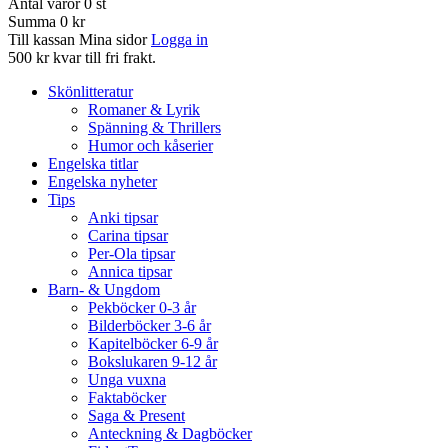
Antal varor
0
st
Summa
0 kr
Till kassan
Mina sidor
Logga in
500 kr kvar till fri frakt.
Skönlitteratur
Romaner & Lyrik
Spänning & Thrillers
Humor och kåserier
Engelska titlar
Engelska nyheter
Tips
Anki tipsar
Carina tipsar
Per-Ola tipsar
Annica tipsar
Barn- & Ungdom
Pekböcker 0-3 år
Bilderböcker 3-6 år
Kapitelböcker 6-9 år
Bokslukaren 9-12 år
Unga vuxna
Faktaböcker
Saga & Present
Anteckning & Dagböcker