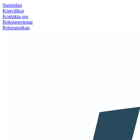
Startsidan
Köpvillkor
Kontakta oss
Boksigneringar
Returansökan