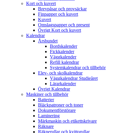
Kort och kuvert
Brevpåsar och provsäckar
Finpapper och kuvert
Kuvert
Omslagspapper och present
Övrigt Kort och kuvert
Kalendrar
Årsbundet
Bordskalender
Fickkalender
Väggkalender
Refill kalendrar
Systemkalendrar och tillbehör
Elev- och skolkalendrar
Väggkalendrar Studieåret
Lärarkalender
Övrigt Kalendrar
Maskiner och tillbehör
Batterier
Bläckpatroner och toner
Dokumentförstörare
Laminering
Märkmaskin och etikettskrivare
Räknare
Räknerullar och kvittorullar