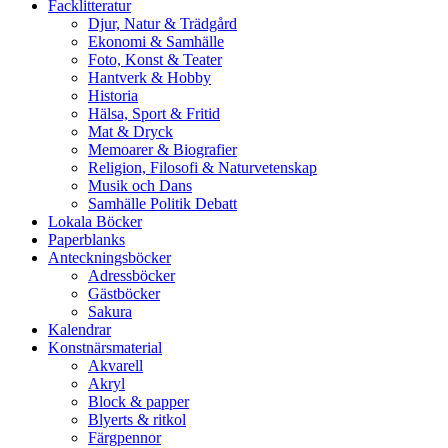
Facklitteratur
Djur, Natur & Trädgård
Ekonomi & Samhälle
Foto, Konst & Teater
Hantverk & Hobby
Historia
Hälsa, Sport & Fritid
Mat & Dryck
Memoarer & Biografier
Religion, Filosofi & Naturvetenskap
Musik och Dans
Samhälle Politik Debatt
Lokala Böcker
Paperblanks
Anteckningsböcker
Adressböcker
Gästböcker
Sakura
Kalendrar
Konstnärsmaterial
Akvarell
Akryl
Block & papper
Blyerts & ritkol
Färgpennor