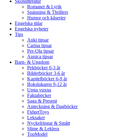
Skönlitteratur
Romaner & Lyrik
Spänning & Thrillers
Humor och kåserier
Engelska titlar
Engelska nyheter
Tips
Anki tipsar
Carina tipsar
Per-Ola tipsar
Annica tipsar
Barn- & Ungdom
Pekböcker 0-3 år
Bilderböcker 3-6 år
Kapitelböcker 6-9 år
Bokslukaren 9-12 år
Unga vuxna
Faktaböcker
Saga & Present
Anteckning & Dagböcker
FidgetToys
Leksaker
Nyckelringar & Smått
Slime & Leklera
TopModel