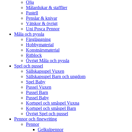
Olja
Målardukar & stafflier
Pastell
Penslar & knivar
Vätskor & övrigt
Uni Posca Pennor
Måla och pyssla
Färgläggning
Hobbymaterial
Konstnärsmaterial
Ritblock
Övrigt Måla och pyssla
Spel och pussel
Sällskapsspel Vuxen
Sällskapsspel Barn och ungdom
Spel Baby
Pussel Vuxen
Pussel Barn
Pussel Baby
Kortspel och småspel Vuxna
Kortspel och småspel Barn
Övrigt Spel och pussel
Pennor och finewriting
Pennor
Gelkulpennor