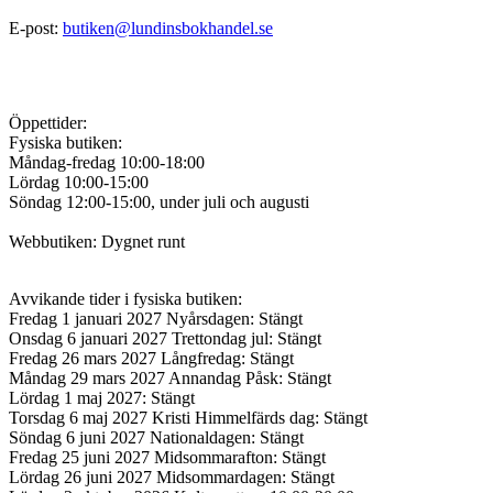
E-post:
butiken@lundinsbokhandel.se
Öppettider:
Fysiska butiken:
Måndag-fredag 10:00-18:00
Lördag 10:00-15:00
Söndag 12:00-15:00, under juli och augusti
Webbutiken: Dygnet runt
Avvikande tider i fysiska butiken:
Fredag 1 januari 2027 Nyårsdagen: Stängt
Onsdag 6 januari 2027 Trettondag jul: Stängt
Fredag 26 mars 2027 Långfredag: Stängt
Måndag 29 mars 2027 Annandag Påsk: Stängt
Lördag 1 maj 2027: Stängt
Torsdag 6 maj 2027 Kristi Himmelfärds dag: Stängt
Söndag 6 juni 2027 Nationaldagen: Stängt
Fredag 25 juni 2027 Midsommarafton: Stängt
Lördag 26 juni 2027 Midsommardagen: Stängt