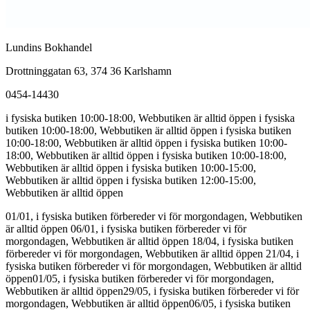
Lundins Bokhandel
Drottninggatan 63, 374 36 Karlshamn
0454-14430
i fysiska butiken 10:00-18:00, Webbutiken är alltid öppen
i fysiska
butiken 10:00-18:00, Webbutiken är alltid öppen
i fysiska butiken
10:00-18:00, Webbutiken är alltid öppen
i fysiska butiken 10:00-
18:00, Webbutiken är alltid öppen
i fysiska butiken 10:00-18:00,
Webbutiken är alltid öppen
i fysiska butiken 10:00-15:00,
Webbutiken är alltid öppen
i fysiska butiken 12:00-15:00,
Webbutiken är alltid öppen
01/01, i fysiska butiken förbereder vi för morgondagen, Webbutiken
är alltid öppen
06/01, i fysiska butiken förbereder vi för
morgondagen, Webbutiken är alltid öppen
18/04, i fysiska butiken
förbereder vi för morgondagen, Webbutiken är alltid öppen
21/04, i
fysiska butiken förbereder vi för morgondagen, Webbutiken är alltid
öppen
01/05, i fysiska butiken förbereder vi för morgondagen,
Webbutiken är alltid öppen
29/05, i fysiska butiken förbereder vi för
morgondagen, Webbutiken är alltid öppen
06/05, i fysiska butiken