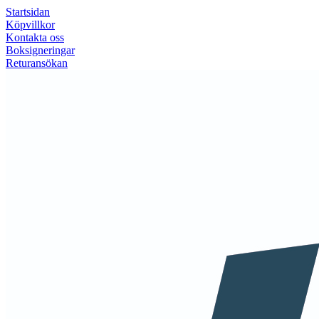
Startsidan
Köpvillkor
Kontakta oss
Boksigneringar
Returansökan