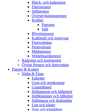
Bläck- och kulpennor
Fiberpennor
Stiftpennor
Överstrykningspennor
Refiller
Patroner
Stift
Blyertspennor
Kalligrafi och reservoar
Finewritning
Pennvässare
Märkpennor
Whiteboardpennor
Radering och korrigering
Övrigt Pennor och finewriting
Papper & Kontor
Häfta & Fästa
Etiketter
Gem och gemkoppar
Gummiband
Häftapparat och häftpistol
Häftklammer och tillbehör
Häftmassa och fästkuddar
Lim och klister
Tejp och tejphållare