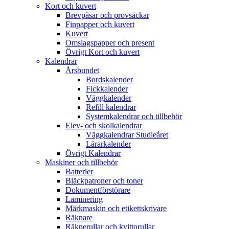
Kort och kuvert
Brevpåsar och provsäckar
Finpapper och kuvert
Kuvert
Omslagspapper och present
Övrigt Kort och kuvert
Kalendrar
Årsbundet
Bordskalender
Fickkalender
Väggkalender
Refill kalendrar
Systemkalendrar och tillbehör
Elev- och skolkalendrar
Väggkalendrar Studieåret
Lärarkalender
Övrigt Kalendrar
Maskiner och tillbehör
Batterier
Bläckpatroner och toner
Dokumentförstörare
Laminering
Märkmaskin och etikettskrivare
Räknare
Räknerullar och kvittorullar