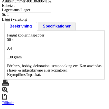
Artikelnummer:
4001868064162
Enhet:
st.
Lagerstatus:
I lager
St:
Lägg i varukorg
Beskrivning
Specifikationer
Färgat kopieringspapper
50 st
A4
130 gram
För brev, hobby, dekoration, scrapbooking etc. Kan användas
i laser- & inkjetskrivare eller kopiatorer.
Krympfilmsförpackat.
Tillbaka