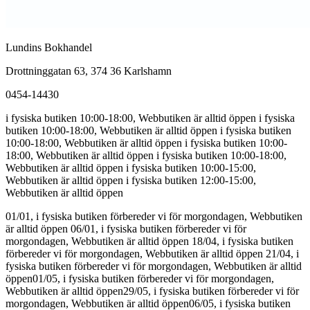
Lundins Bokhandel
Drottninggatan 63, 374 36 Karlshamn
0454-14430
i fysiska butiken 10:00-18:00, Webbutiken är alltid öppen
i fysiska
butiken 10:00-18:00, Webbutiken är alltid öppen
i fysiska butiken
10:00-18:00, Webbutiken är alltid öppen
i fysiska butiken 10:00-
18:00, Webbutiken är alltid öppen
i fysiska butiken 10:00-18:00,
Webbutiken är alltid öppen
i fysiska butiken 10:00-15:00,
Webbutiken är alltid öppen
i fysiska butiken 12:00-15:00,
Webbutiken är alltid öppen
01/01, i fysiska butiken förbereder vi för morgondagen, Webbutiken
är alltid öppen
06/01, i fysiska butiken förbereder vi för
morgondagen, Webbutiken är alltid öppen
18/04, i fysiska butiken
förbereder vi för morgondagen, Webbutiken är alltid öppen
21/04, i
fysiska butiken förbereder vi för morgondagen, Webbutiken är alltid
öppen
01/05, i fysiska butiken förbereder vi för morgondagen,
Webbutiken är alltid öppen
29/05, i fysiska butiken förbereder vi för
morgondagen, Webbutiken är alltid öppen
06/05, i fysiska butiken