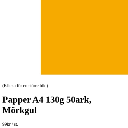
(Klicka för en större bild)
Papper A4 130g 50ark,
Mörkgul
99
kr
/ st.