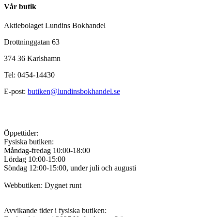
Vår butik
Aktiebolaget Lundins Bokhandel
Drottninggatan 63
374 36 Karlshamn
Tel: 0454-14430
E-post:
butiken@lundinsbokhandel.se
Öppettider:
Fysiska butiken:
Måndag-fredag 10:00-18:00
Lördag 10:00-15:00
Söndag 12:00-15:00, under juli och augusti
Webbutiken: Dygnet runt
Avvikande tider i fysiska butiken: