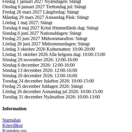
Fredag 1 januari 2027 Nyårsdagen: Stängt
Onsdag 6 januari 2027 Trettondag jul: Stängt
Fredag 26 mars 2027 Långfredag: Stängt
Måndag 29 mars 2027 Annandag Påsk: Stängt
Lördag 1 maj 2027: Stängt
Torsdag 6 maj 2027 Kristi Himmelfärds dag: Stängt
Söndag 6 juni 2027 Nationaldagen: Stängt
Fredag 25 juni 2027 Midsommarafton: Stängt
Lördag 26 juni 2027 Midsommardagen: Stängt
Lördag 3 oktober 2026 Kulturnatten: 10:00-20:00
Lördag 31 oktober 2026 Alla helgons dag: 10:00-15:00
Söndag 29 november 2026: 12:00-16:00
Söndag 6 december 2026: 12:00-16:00
Söndag 13 december 2026: 12:00-16:00
Söndag 20 december 2026: 12:00-16:00
Torsdag 24 december Julafton 2026: 10:00-15:00
Fredag 25 december Juldagen 2026: Stängt
Lördag 26 december Annandag jul 2026: 10:00-15:00
Torsdag 31 december Nyårsafton 2026: 10:00-13:00
Information
Startsidan
Köpvillkor
Kontakta oss