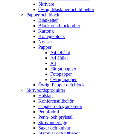
Skrivare
Övrigt Maskiner och tillbehör
Papper och block
Blanketter
Block och blockkuber
Kartong
Kollegieblock
Notisar
Papper
A4 Ohålat
A4 Hålat
A3
Färgat papper
Fotopapper
Övrigt papper
Övrigt Papper och block
Skrivbordsprodukter
Hålslag
Konferenstillbehör
Linjaler och gradskivor
Pennfodral
Penn- och prylställ
Skrivunderlägg
Saxar och knivar
Stämplar och tillbehör