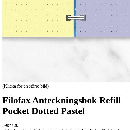
(Klicka för en större bild)
Filofax Anteckningsbok Refill
Pocket Dotted Pastel
59
kr
/ st.