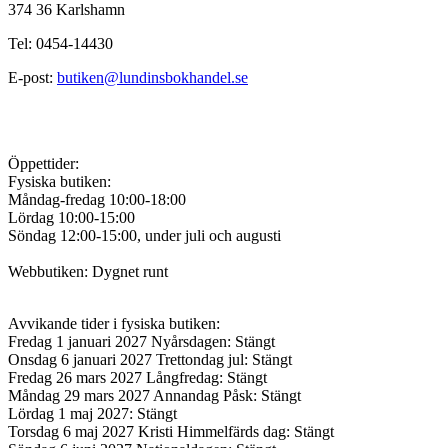
374 36 Karlshamn
Tel: 0454-14430
E-post:
butiken@lundinsbokhandel.se
Öppettider:
Fysiska butiken:
Måndag-fredag 10:00-18:00
Lördag 10:00-15:00
Söndag 12:00-15:00, under juli och augusti
Webbutiken: Dygnet runt
Avvikande tider i fysiska butiken:
Fredag 1 januari 2027 Nyårsdagen: Stängt
Onsdag 6 januari 2027 Trettondag jul: Stängt
Fredag 26 mars 2027 Långfredag: Stängt
Måndag 29 mars 2027 Annandag Påsk: Stängt
Lördag 1 maj 2027: Stängt
Torsdag 6 maj 2027 Kristi Himmelfärds dag: Stängt