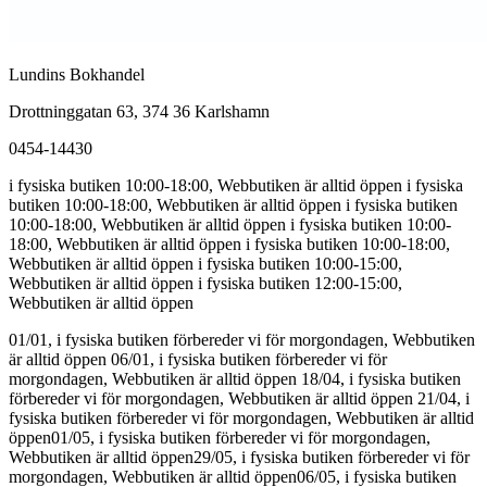
Lundins Bokhandel
Drottninggatan 63, 374 36 Karlshamn
0454-14430
i fysiska butiken 10:00-18:00, Webbutiken är alltid öppen
i fysiska
butiken 10:00-18:00, Webbutiken är alltid öppen
i fysiska butiken
10:00-18:00, Webbutiken är alltid öppen
i fysiska butiken 10:00-
18:00, Webbutiken är alltid öppen
i fysiska butiken 10:00-18:00,
Webbutiken är alltid öppen
i fysiska butiken 10:00-15:00,
Webbutiken är alltid öppen
i fysiska butiken 12:00-15:00,
Webbutiken är alltid öppen
01/01, i fysiska butiken förbereder vi för morgondagen, Webbutiken
är alltid öppen
06/01, i fysiska butiken förbereder vi för
morgondagen, Webbutiken är alltid öppen
18/04, i fysiska butiken
förbereder vi för morgondagen, Webbutiken är alltid öppen
21/04, i
fysiska butiken förbereder vi för morgondagen, Webbutiken är alltid
öppen
01/05, i fysiska butiken förbereder vi för morgondagen,
Webbutiken är alltid öppen
29/05, i fysiska butiken förbereder vi för
morgondagen, Webbutiken är alltid öppen
06/05, i fysiska butiken