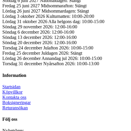
Söndag 6 juni 2027 Nationaldagen: Stängt
Fredag 25 juni 2027 Midsommarafton: Stängt
Lördag 26 juni 2027 Midsommardagen: Stängt
Lördag 3 oktober 2026 Kulturnatten: 10:00-20:00
Lördag 31 oktober 2026 Alla helgons dag: 10:00-15:00
Söndag 29 november 2026: 12:00-16:00
Söndag 6 december 2026: 12:00-16:00
Söndag 13 december 2026: 12:00-16:00
Söndag 20 december 2026: 12:00-16:00
Torsdag 24 december Julafton 2026: 10:00-15:00
Fredag 25 december Juldagen 2026: Stängt
Lördag 26 december Annandag jul 2026: 10:00-15:00
Torsdag 31 december Nyårsafton 2026: 10:00-13:00
Information
Startsidan
Köpvillkor
Kontakta oss
Boksigneringar
Returansökan
Följ oss
Nyhetsbrev