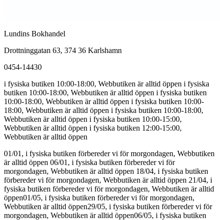
Lundins Bokhandel
Drottninggatan 63, 374 36 Karlshamn
0454-14430
i fysiska butiken 10:00-18:00, Webbutiken är alltid öppen
i fysiska
butiken 10:00-18:00, Webbutiken är alltid öppen
i fysiska butiken
10:00-18:00, Webbutiken är alltid öppen
i fysiska butiken 10:00-
18:00, Webbutiken är alltid öppen
i fysiska butiken 10:00-18:00,
Webbutiken är alltid öppen
i fysiska butiken 10:00-15:00,
Webbutiken är alltid öppen
i fysiska butiken 12:00-15:00,
Webbutiken är alltid öppen
01/01, i fysiska butiken förbereder vi för morgondagen, Webbutiken
är alltid öppen
06/01, i fysiska butiken förbereder vi för
morgondagen, Webbutiken är alltid öppen
18/04, i fysiska butiken
förbereder vi för morgondagen, Webbutiken är alltid öppen
21/04, i
fysiska butiken förbereder vi för morgondagen, Webbutiken är alltid
öppen
01/05, i fysiska butiken förbereder vi för morgondagen,
Webbutiken är alltid öppen
29/05, i fysiska butiken förbereder vi för
morgondagen, Webbutiken är alltid öppen
06/05, i fysiska butiken