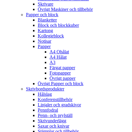
Skrivare
Övrigt Maskiner och tillbehör
Papper och block
Blanketter
Block och blockkuber
Kartong
Kollegieblock
Notisar
Papper
A4 Ohålat
A4 Hålat
A3
Färgat papper
Fotopapper
Övrigt papper
Övrigt Papper och block
Skrivbordsprodukter
Hålslag
Konferenstillbehör
Linjaler och gradskivor
Pennfodral
Penn- och prylställ
Skrivunderlägg
Saxar och knivar
Stämplar och tillbehör