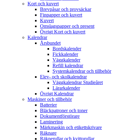
Kort och kuvert
Brevpåsar och provsäckar
Finpapper och kuvert
Kuvert
Omslagspapper och present
Övrigt Kort och kuvert
Kalendrar
Årsbundet
Bordskalender
Fickkalender
Väggkalender
Refill kalendrar
Systemkalendrar och tillbehör
Elev- och skolkalendrar
Väggkalendrar Studieåret
Lärarkalender
Övrigt Kalendrar
Maskiner och tillbehör
Batterier
Bläckpatroner och toner
Dokumentförstörare
Laminering
Märkmaskin och etikettskrivare
Räknare
Räknerullar och kvittorullar