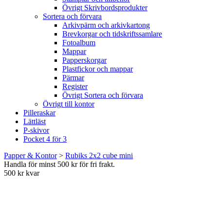
Övrigt Skrivbordsprodukter
Sortera och förvara
Arkivpärm och arkivkartong
Brevkorgar och tidskriftssamlare
Fotoalbum
Mappar
Papperskorgar
Plastfickor och mappar
Pärmar
Register
Övrigt Sortera och förvara
Övrigt till kontor
Pilleraskar
Lättläst
P-skivor
Pocket 4 för 3
Papper & Kontor
>
Rubiks 2x2 cube mini
Handla för minst 500 kr för fri frakt.
500 kr kvar