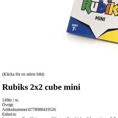
(Klicka för en större bild)
Rubiks 2x2 cube mini
149
kr
/ st.
Övrigt
Artikelnummer:
0778988419526
Enhet:
st.