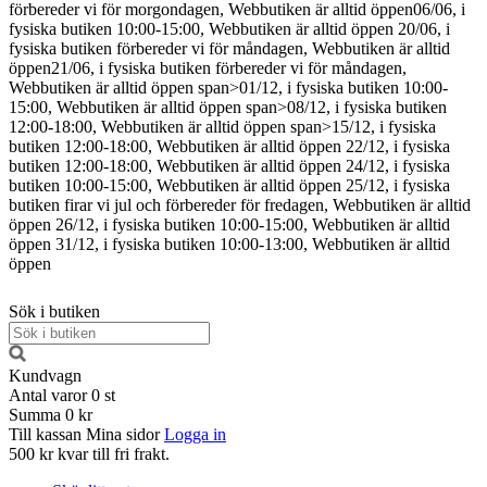
förbereder vi för morgondagen, Webbutiken är alltid öppen
06/06, i
fysiska butiken 10:00-15:00, Webbutiken är alltid öppen
20/06, i
fysiska butiken förbereder vi för måndagen, Webbutiken är alltid
öppen
21/06, i fysiska butiken förbereder vi för måndagen,
Webbutiken är alltid öppen
span>01/12, i fysiska butiken 10:00-
15:00, Webbutiken är alltid öppen span>08/12, i fysiska butiken
12:00-18:00, Webbutiken är alltid öppen span>15/12, i fysiska
butiken 12:00-18:00, Webbutiken är alltid öppen
22/12, i fysiska
butiken 12:00-18:00, Webbutiken är alltid öppen
24/12, i fysiska
butiken 10:00-15:00, Webbutiken är alltid öppen
25/12, i fysiska
butiken firar vi jul och förbereder för fredagen, Webbutiken är alltid
öppen
26/12, i fysiska butiken 10:00-15:00, Webbutiken är alltid
öppen
31/12, i fysiska butiken 10:00-13:00, Webbutiken är alltid
öppen
Sök i butiken
Kundvagn
Antal varor
0
st
Summa
0 kr
Till kassan
Mina sidor
Logga in
500 kr kvar till fri frakt.