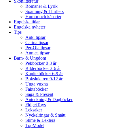
Skönlitteratur
Romaner & Lyrik
Spänning & Thrillers
Humor och kåserier
Engelska titlar
Engelska nyheter
Tips
Anki tipsar
Carina tipsar
Per-Ola tipsar
Annica tipsar
Barn- & Ungdom
Pekböcker 0-3 år
Bilderböcker 3-6 år
Kapitelböcker 6-9 år
Bokslukaren 9-12 år
Unga vuxna
Faktaböcker
Saga & Present
Anteckning & Dagböcker
FidgetToys
Leksaker
Nyckelringar & Smått
Slime & Leklera
TopModel