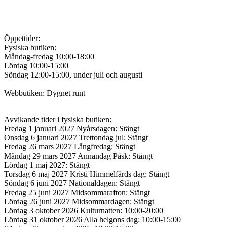
Öppettider:
Fysiska butiken:
Måndag-fredag 10:00-18:00
Lördag 10:00-15:00
Söndag 12:00-15:00, under juli och augusti
Webbutiken: Dygnet runt
Avvikande tider i fysiska butiken:
Fredag 1 januari 2027 Nyårsdagen: Stängt
Onsdag 6 januari 2027 Trettondag jul: Stängt
Fredag 26 mars 2027 Långfredag: Stängt
Måndag 29 mars 2027 Annandag Påsk: Stängt
Lördag 1 maj 2027: Stängt
Torsdag 6 maj 2027 Kristi Himmelfärds dag: Stängt
Söndag 6 juni 2027 Nationaldagen: Stängt
Fredag 25 juni 2027 Midsommarafton: Stängt
Lördag 26 juni 2027 Midsommardagen: Stängt
Lördag 3 oktober 2026 Kulturnatten: 10:00-20:00
Lördag 31 oktober 2026 Alla helgons dag: 10:00-15:00