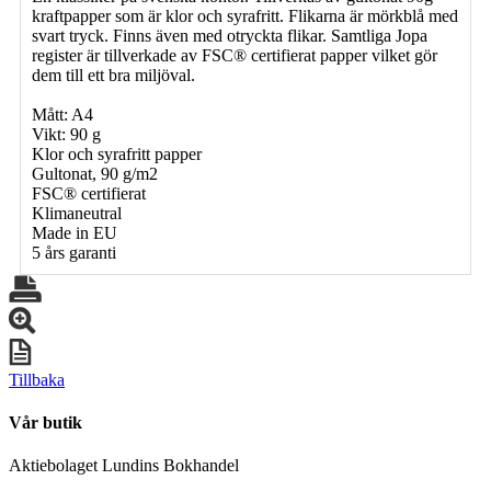
kraftpapper som är klor och syrafritt. Flikarna är mörkblå med
svart tryck. Finns även med otryckta flikar. Samtliga Jopa
register är tillverkade av FSC® certifierat papper vilket gör
dem till ett bra miljöval.
Mått: A4
Vikt: 90 g
Klor och syrafritt papper
Gultonat, 90 g/m2
FSC® certifierat
Klimaneutral
Made in EU
5 års garanti
Tillbaka
Vår butik
Aktiebolaget Lundins Bokhandel