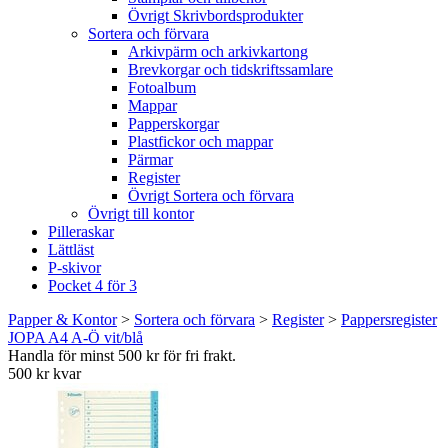
Övrigt Skrivbordsprodukter
Sortera och förvara
Arkivpärm och arkivkartong
Brevkorgar och tidskriftssamlare
Fotoalbum
Mappar
Papperskorgar
Plastfickor och mappar
Pärmar
Register
Övrigt Sortera och förvara
Övrigt till kontor
Pilleraskar
Lättläst
P-skivor
Pocket 4 för 3
Papper & Kontor
>
Sortera och förvara
>
Register
>
Pappersregister
JOPA A4 A-Ö vit/blå
Handla för minst 500 kr för fri frakt.
500 kr kvar