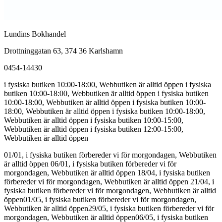
Lundins Bokhandel
Drottninggatan 63, 374 36 Karlshamn
0454-14430
i fysiska butiken 10:00-18:00, Webbutiken är alltid öppen
i fysiska
butiken 10:00-18:00, Webbutiken är alltid öppen
i fysiska butiken
10:00-18:00, Webbutiken är alltid öppen
i fysiska butiken 10:00-
18:00, Webbutiken är alltid öppen
i fysiska butiken 10:00-18:00,
Webbutiken är alltid öppen
i fysiska butiken 10:00-15:00,
Webbutiken är alltid öppen
i fysiska butiken 12:00-15:00,
Webbutiken är alltid öppen
01/01, i fysiska butiken förbereder vi för morgondagen, Webbutiken
är alltid öppen
06/01, i fysiska butiken förbereder vi för
morgondagen, Webbutiken är alltid öppen
18/04, i fysiska butiken
förbereder vi för morgondagen, Webbutiken är alltid öppen
21/04, i
fysiska butiken förbereder vi för morgondagen, Webbutiken är alltid
öppen
01/05, i fysiska butiken förbereder vi för morgondagen,
Webbutiken är alltid öppen
29/05, i fysiska butiken förbereder vi för
morgondagen, Webbutiken är alltid öppen
06/05, i fysiska butiken