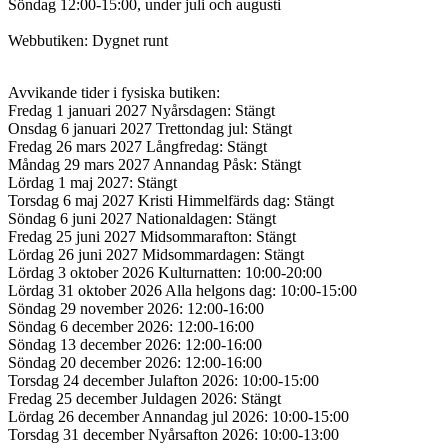
Söndag 12:00-15:00, under juli och augusti
Webbutiken: Dygnet runt
Avvikande tider i fysiska butiken:
Fredag 1 januari 2027 Nyårsdagen: Stängt
Onsdag 6 januari 2027 Trettondag jul: Stängt
Fredag 26 mars 2027 Långfredag: Stängt
Måndag 29 mars 2027 Annandag Påsk: Stängt
Lördag 1 maj 2027: Stängt
Torsdag 6 maj 2027 Kristi Himmelfärds dag: Stängt
Söndag 6 juni 2027 Nationaldagen: Stängt
Fredag 25 juni 2027 Midsommarafton: Stängt
Lördag 26 juni 2027 Midsommardagen: Stängt
Lördag 3 oktober 2026 Kulturnatten: 10:00-20:00
Lördag 31 oktober 2026 Alla helgons dag: 10:00-15:00
Söndag 29 november 2026: 12:00-16:00
Söndag 6 december 2026: 12:00-16:00
Söndag 13 december 2026: 12:00-16:00
Söndag 20 december 2026: 12:00-16:00
Torsdag 24 december Julafton 2026: 10:00-15:00
Fredag 25 december Juldagen 2026: Stängt
Lördag 26 december Annandag jul 2026: 10:00-15:00
Torsdag 31 december Nyårsafton 2026: 10:00-13:00