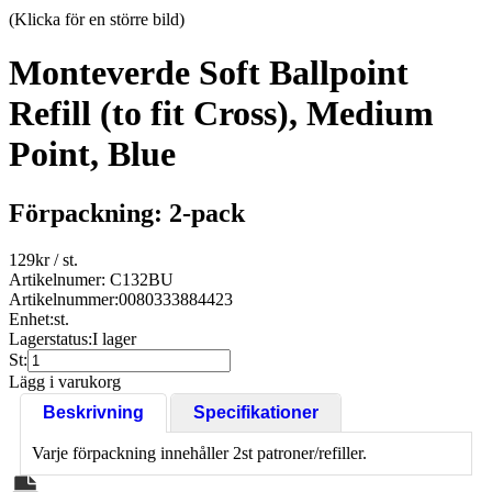
(Klicka för en större bild)
Monteverde Soft Ballpoint
Refill (to fit Cross), Medium
Point, Blue
Förpackning: 2-pack
129
kr
/ st.
Artikelnumer: C132BU
Artikelnummer:
0080333884423
Enhet:
st.
Lagerstatus:
I lager
St:
Lägg i varukorg
Beskrivning
Specifikationer
Varje förpackning innehåller 2st patroner/refiller.