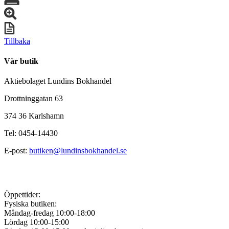
Tillbaka
Vår butik
Aktiebolaget Lundins Bokhandel
Drottninggatan 63
374 36 Karlshamn
Tel: 0454-14430
E-post:
butiken@lundinsbokhandel.se
Öppettider:
Fysiska butiken:
Måndag-fredag 10:00-18:00
Lördag 10:00-15:00