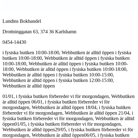
Lundins Bokhandel
Drottninggatan 63, 374 36 Karlshamn
0454-14430
i fysiska butiken 10:00-18:00, Webbutiken är alltid öppen
i fysiska
butiken 10:00-18:00, Webbutiken är alltid öppen
i fysiska butiken
10:00-18:00, Webbutiken är alltid öppen
i fysiska butiken 10:00-
18:00, Webbutiken är alltid öppen
i fysiska butiken 10:00-18:00,
Webbutiken är alltid öppen
i fysiska butiken 10:00-15:00,
Webbutiken är alltid öppen
i fysiska butiken 12:00-15:00,
Webbutiken är alltid öppen
01/01, i fysiska butiken förbereder vi för morgondagen, Webbutiken
är alltid öppen
06/01, i fysiska butiken förbereder vi för
morgondagen, Webbutiken är alltid öppen
18/04, i fysiska butiken
förbereder vi för morgondagen, Webbutiken är alltid öppen
21/04, i
fysiska butiken förbereder vi för morgondagen, Webbutiken är alltid
öppen
01/05, i fysiska butiken förbereder vi för morgondagen,
Webbutiken är alltid öppen
29/05, i fysiska butiken förbereder vi för
morgondagen, Webbutiken är alltid öppen
06/05, i fysiska butiken