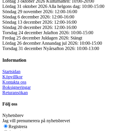
Lördag 3 oktober 2026 Kulturnatten: 10:00-20:00
Lördag 31 oktober 2026 Alla helgons dag: 10:00-15:00
Söndag 29 november 2026: 12:00-16:00
Söndag 6 december 2026: 12:00-16:00
Söndag 13 december 2026: 12:00-16:00
Söndag 20 december 2026: 12:00-16:00
Torsdag 24 december Julafton 2026: 10:00-15:00
Fredag 25 december Juldagen 2026: Stängt
Lördag 26 december Annandag jul 2026: 10:00-15:00
Torsdag 31 december Nyårsafton 2026: 10:00-13:00
Information
Startsidan
Köpvillkor
Kontakta oss
Boksigneringar
Returansökan
Följ oss
Nyhetsbrev
Jag vill prenumerera på nyhetsbrevet
Registrera