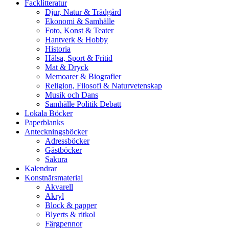
Facklitteratur
Djur, Natur & Trädgård
Ekonomi & Samhälle
Foto, Konst & Teater
Hantverk & Hobby
Historia
Hälsa, Sport & Fritid
Mat & Dryck
Memoarer & Biografier
Religion, Filosofi & Naturvetenskap
Musik och Dans
Samhälle Politik Debatt
Lokala Böcker
Paperblanks
Anteckningsböcker
Adressböcker
Gästböcker
Sakura
Kalendrar
Konstnärsmaterial
Akvarell
Akryl
Block & papper
Blyerts & ritkol
Färgpennor