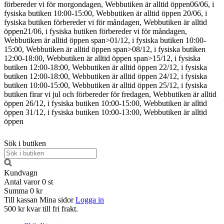
förbereder vi för morgondagen, Webbutiken är alltid öppen
06/06, i
fysiska butiken 10:00-15:00, Webbutiken är alltid öppen
20/06, i
fysiska butiken förbereder vi för måndagen, Webbutiken är alltid
öppen
21/06, i fysiska butiken förbereder vi för måndagen,
Webbutiken är alltid öppen
span>01/12, i fysiska butiken 10:00-
15:00, Webbutiken är alltid öppen span>08/12, i fysiska butiken
12:00-18:00, Webbutiken är alltid öppen span>15/12, i fysiska
butiken 12:00-18:00, Webbutiken är alltid öppen
22/12, i fysiska
butiken 12:00-18:00, Webbutiken är alltid öppen
24/12, i fysiska
butiken 10:00-15:00, Webbutiken är alltid öppen
25/12, i fysiska
butiken firar vi jul och förbereder för fredagen, Webbutiken är alltid
öppen
26/12, i fysiska butiken 10:00-15:00, Webbutiken är alltid
öppen
31/12, i fysiska butiken 10:00-13:00, Webbutiken är alltid
öppen
Sök i butiken
Kundvagn
Antal varor
0
st
Summa
0 kr
Till kassan
Mina sidor
Logga in
500 kr kvar till fri frakt.