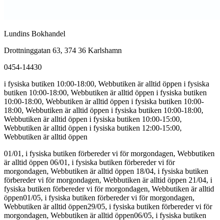
Lundins Bokhandel
Drottninggatan 63, 374 36 Karlshamn
0454-14430
i fysiska butiken 10:00-18:00, Webbutiken är alltid öppen
i fysiska
butiken 10:00-18:00, Webbutiken är alltid öppen
i fysiska butiken
10:00-18:00, Webbutiken är alltid öppen
i fysiska butiken 10:00-
18:00, Webbutiken är alltid öppen
i fysiska butiken 10:00-18:00,
Webbutiken är alltid öppen
i fysiska butiken 10:00-15:00,
Webbutiken är alltid öppen
i fysiska butiken 12:00-15:00,
Webbutiken är alltid öppen
01/01, i fysiska butiken förbereder vi för morgondagen, Webbutiken
är alltid öppen
06/01, i fysiska butiken förbereder vi för
morgondagen, Webbutiken är alltid öppen
18/04, i fysiska butiken
förbereder vi för morgondagen, Webbutiken är alltid öppen
21/04, i
fysiska butiken förbereder vi för morgondagen, Webbutiken är alltid
öppen
01/05, i fysiska butiken förbereder vi för morgondagen,
Webbutiken är alltid öppen
29/05, i fysiska butiken förbereder vi för
morgondagen, Webbutiken är alltid öppen
06/05, i fysiska butiken