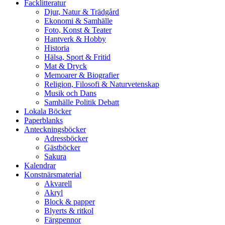
Facklitteratur
Djur, Natur & Trädgård
Ekonomi & Samhälle
Foto, Konst & Teater
Hantverk & Hobby
Historia
Hälsa, Sport & Fritid
Mat & Dryck
Memoarer & Biografier
Religion, Filosofi & Naturvetenskap
Musik och Dans
Samhälle Politik Debatt
Lokala Böcker
Paperblanks
Anteckningsböcker
Adressböcker
Gästböcker
Sakura
Kalendrar
Konstnärsmaterial
Akvarell
Akryl
Block & papper
Blyerts & ritkol
Färgpennor