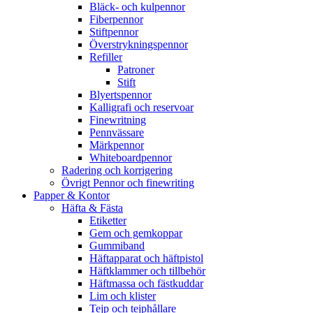
Bläck- och kulpennor
Fiberpennor
Stiftpennor
Överstrykningspennor
Refiller
Patroner
Stift
Blyertspennor
Kalligrafi och reservoar
Finewritning
Pennvässare
Märkpennor
Whiteboardpennor
Radering och korrigering
Övrigt Pennor och finewriting
Papper & Kontor
Häfta & Fästa
Etiketter
Gem och gemkoppar
Gummiband
Häftapparat och häftpistol
Häftklammer och tillbehör
Häftmassa och fästkuddar
Lim och klister
Tejp och tejphållare