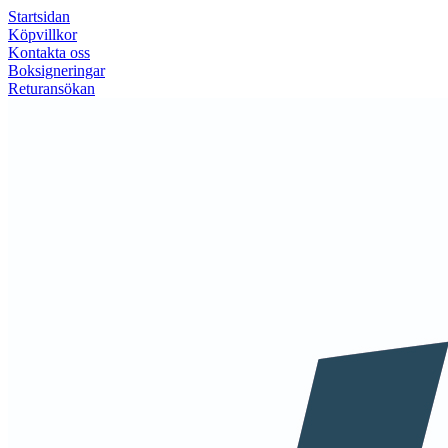
Startsidan
Köpvillkor
Kontakta oss
Boksigneringar
Returansökan