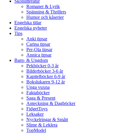
Skönlitteratur
Romaner & Lyrik
Spänning & Thrillers
Humor och kåserier
Engelska titlar
Engelska nyheter
Tips
Anki tipsar
Carina tipsar
Per-Ola tipsar
Annica tipsar
Barn- & Ungdom
Pekböcker 0-3 år
Bilderböcker 3-6 år
Kapitelböcker 6-9 år
Bokslukaren 9-12 år
Unga vuxna
Faktaböcker
Saga & Present
Anteckning & Dagböcker
FidgetToys
Leksaker
Nyckelringar & Smått
Slime & Leklera
TopModel