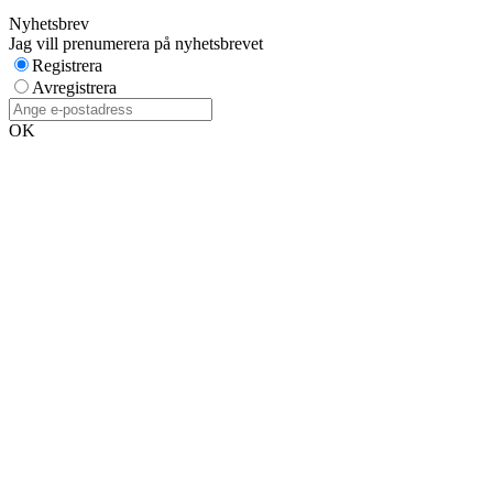
Nyhetsbrev
Jag vill prenumerera på nyhetsbrevet
Registrera
Avregistrera
OK