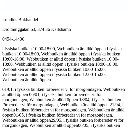
Lundins Bokhandel
Drottninggatan 63, 374 36 Karlshamn
0454-14430
i fysiska butiken 10:00-18:00, Webbutiken är alltid öppen
i fysiska
butiken 10:00-18:00, Webbutiken är alltid öppen
i fysiska butiken
10:00-18:00, Webbutiken är alltid öppen
i fysiska butiken 10:00-
18:00, Webbutiken är alltid öppen
i fysiska butiken 10:00-18:00,
Webbutiken är alltid öppen
i fysiska butiken 10:00-15:00,
Webbutiken är alltid öppen
i fysiska butiken 12:00-15:00,
Webbutiken är alltid öppen
01/01, i fysiska butiken förbereder vi för morgondagen, Webbutiken
är alltid öppen
06/01, i fysiska butiken förbereder vi för
morgondagen, Webbutiken är alltid öppen
18/04, i fysiska butiken
förbereder vi för morgondagen, Webbutiken är alltid öppen
21/04, i
fysiska butiken förbereder vi för morgondagen, Webbutiken är alltid
öppen
01/05, i fysiska butiken förbereder vi för morgondagen,
Webbutiken är alltid öppen
29/05, i fysiska butiken förbereder vi för
morgondagen, Webbutiken är alltid öppen
06/05, i fysiska butiken