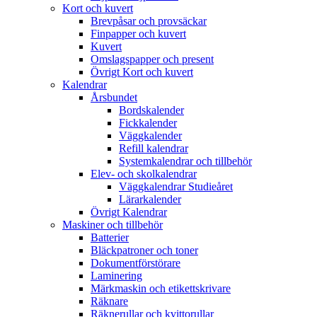
Kort och kuvert
Brevpåsar och provsäckar
Finpapper och kuvert
Kuvert
Omslagspapper och present
Övrigt Kort och kuvert
Kalendrar
Årsbundet
Bordskalender
Fickkalender
Väggkalender
Refill kalendrar
Systemkalendrar och tillbehör
Elev- och skolkalendrar
Väggkalendrar Studieåret
Lärarkalender
Övrigt Kalendrar
Maskiner och tillbehör
Batterier
Bläckpatroner och toner
Dokumentförstörare
Laminering
Märkmaskin och etikettskrivare
Räknare
Räknerullar och kvittorullar