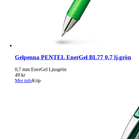
Gelpenna PENTEL EnerGel BL77 0,7 lj.grön
0,7 mm EnerGel Ljusgrön
49 kr
Mer info
Köp