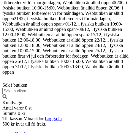
förbereder vi för morgondagen, Webbutiken är alltid öppen
06/06, i
fysiska butiken 10:00-15:00, Webbutiken är alltid öppen
20/06, i
fysiska butiken förbereder vi för måndagen, Webbutiken är alltid
öppen
21/06, i fysiska butiken förbereder vi för måndagen,
Webbutiken är alltid öppen
span>01/12, i fysiska butiken 10:00-
15:00, Webbutiken är alltid öppen span>08/12, i fysiska butiken
12:00-18:00, Webbutiken är alltid öppen span>15/12, i fysiska
butiken 12:00-18:00, Webbutiken är alltid öppen
22/12, i fysiska
butiken 12:00-18:00, Webbutiken är alltid öppen
24/12, i fysiska
butiken 10:00-15:00, Webbutiken är alltid öppen
25/12, i fysiska
butiken firar vi jul och förbereder för fredagen, Webbutiken är alltid
öppen
26/12, i fysiska butiken 10:00-15:00, Webbutiken är alltid
öppen
31/12, i fysiska butiken 10:00-13:00, Webbutiken är alltid
öppen
Sök i butiken
Kundvagn
Antal varor
0
st
Summa
0 kr
Till kassan
Mina sidor
Logga in
500 kr kvar till fri frakt.