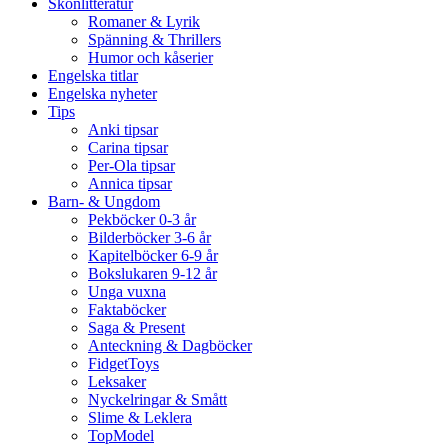
Skönlitteratur
Romaner & Lyrik
Spänning & Thrillers
Humor och kåserier
Engelska titlar
Engelska nyheter
Tips
Anki tipsar
Carina tipsar
Per-Ola tipsar
Annica tipsar
Barn- & Ungdom
Pekböcker 0-3 år
Bilderböcker 3-6 år
Kapitelböcker 6-9 år
Bokslukaren 9-12 år
Unga vuxna
Faktaböcker
Saga & Present
Anteckning & Dagböcker
FidgetToys
Leksaker
Nyckelringar & Smått
Slime & Leklera
TopModel