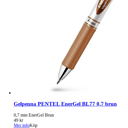
Gelpenna PENTEL EnerGel BL77 0,7 brun
0,7 mm EnerGel Brun
49 kr
Mer info
Köp