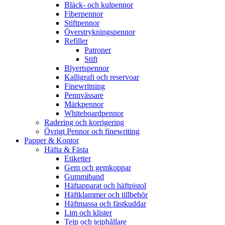
Bläck- och kulpennor
Fiberpennor
Stiftpennor
Överstrykningspennor
Refiller
Patroner
Stift
Blyertspennor
Kalligrafi och reservoar
Finewritning
Pennvässare
Märkpennor
Whiteboardpennor
Radering och korrigering
Övrigt Pennor och finewriting
Papper & Kontor
Häfta & Fästa
Etiketter
Gem och gemkoppar
Gummiband
Häftapparat och häftpistol
Häftklammer och tillbehör
Häftmassa och fästkuddar
Lim och klister
Tejp och tejphållare