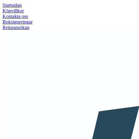
Startsidan
Köpvillkor
Kontakta oss
Boksigneringar
Returansökan