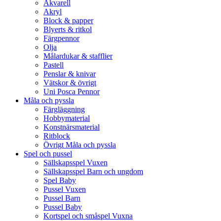
Akvarell
Akryl
Block & papper
Blyerts & ritkol
Färgpennor
Olja
Målardukar & stafflier
Pastell
Penslar & knivar
Vätskor & övrigt
Uni Posca Pennor
Måla och pyssla
Färgläggning
Hobbymaterial
Konstnärsmaterial
Ritblock
Övrigt Måla och pyssla
Spel och pussel
Sällskapsspel Vuxen
Sällskapsspel Barn och ungdom
Spel Baby
Pussel Vuxen
Pussel Barn
Pussel Baby
Kortspel och småspel Vuxna