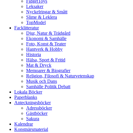
FidgetToys
Leksaker
Nyckelringar & Smått
Slime & Leklera
TopModel
Facklitteratur
Djur, Natur & Trädgård
Ekonomi & Samhälle
Foto, Konst & Teater
Hantverk & Hobby
Historia
Hälsa, Sport & Fritid
Mat & Dryck
Memoarer & Biografier
Religion, Filosofi & Naturvetenskap
Musik och Dans
Samhälle Politik Debatt
Lokala Böcker
Paperblanks
Anteckningsböcker
Adressböcker
Gästböcker
Sakura
Kalendrar
Konstnärsmaterial