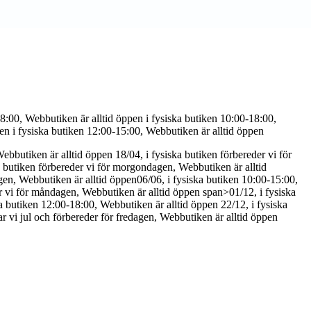
18:00, Webbutiken är alltid öppen
i fysiska butiken 10:00-18:00,
pen
i fysiska butiken 12:00-15:00, Webbutiken är alltid öppen
Webbutiken är alltid öppen
18/04, i fysiska butiken förbereder vi för
a butiken förbereder vi för morgondagen, Webbutiken är alltid
gen, Webbutiken är alltid öppen
06/06, i fysiska butiken 10:00-15:00,
er vi för måndagen, Webbutiken är alltid öppen
span>01/12, i fysiska
ka butiken 12:00-18:00, Webbutiken är alltid öppen
22/12, i fysiska
rar vi jul och förbereder för fredagen, Webbutiken är alltid öppen