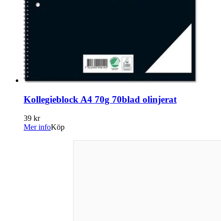
Kollegieblock A4 70g 70blad olinjerat
39 kr
Mer info
Köp