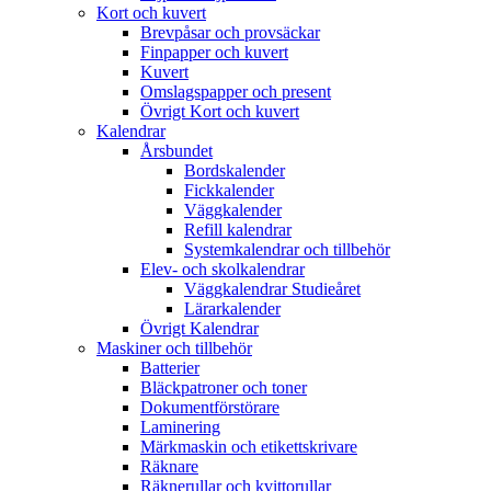
Kort och kuvert
Brevpåsar och provsäckar
Finpapper och kuvert
Kuvert
Omslagspapper och present
Övrigt Kort och kuvert
Kalendrar
Årsbundet
Bordskalender
Fickkalender
Väggkalender
Refill kalendrar
Systemkalendrar och tillbehör
Elev- och skolkalendrar
Väggkalendrar Studieåret
Lärarkalender
Övrigt Kalendrar
Maskiner och tillbehör
Batterier
Bläckpatroner och toner
Dokumentförstörare
Laminering
Märkmaskin och etikettskrivare
Räknare
Räknerullar och kvittorullar