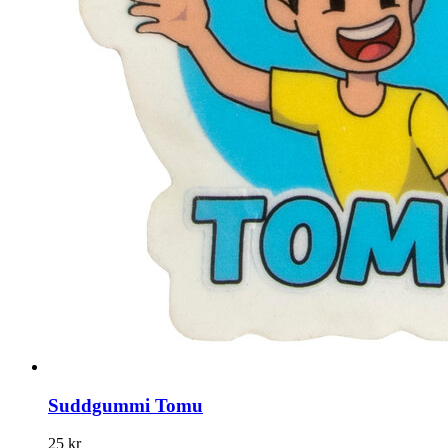
Suddgummi Tomu
25 kr