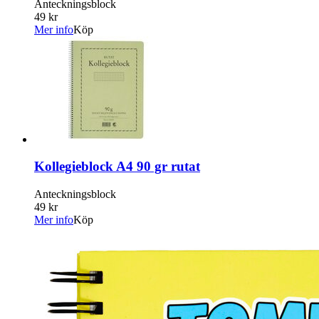
Anteckningsblock
49 kr
Mer info
Köp
Kollegieblock A4 90 gr rutat
Anteckningsblock
49 kr
Mer info
Köp