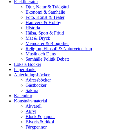
Facklitteratur
Djur, Natur & Trädgård
Ekonomi & Samhälle
Foto, Konst & Teater
Hantverk & Hobby
Historia
Hälsa, Sport & Fritid
Mat & Dryck
Memoarer & Biografier
Religion, Filosofi & Naturvetenskap
Musik och Dans
Samhälle Politik Debatt
Lokala Böcker
Paperblanks
Anteckningsböcker
Adressböcker
Gästböcker
Sakura
Kalendrar
Konstnärsmaterial
Akvarell
Akryl
Block & papper
Blyerts & ritkol
Färgpennor