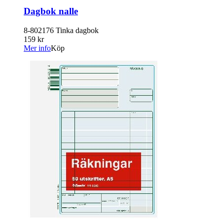
Dagbok nalle
8-802176 Tinka dagbok
159 kr
Mer info
Köp