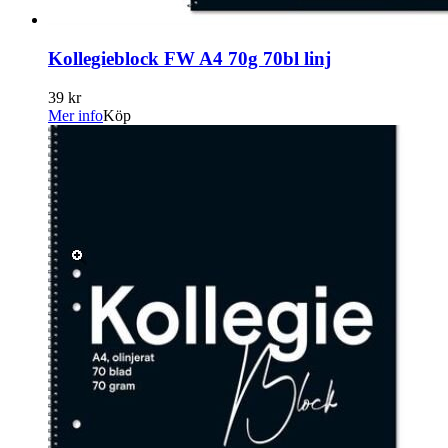
Kollegieblock FW A4 70g 70bl linj
39 kr
Mer info
Köp