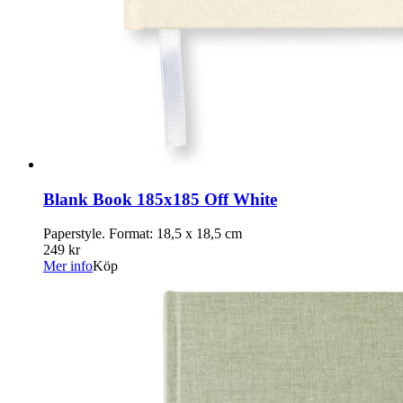
Blank Book 185x185 Off White
Paperstyle. Format: 18,5 x 18,5 cm
249 kr
Mer info
Köp