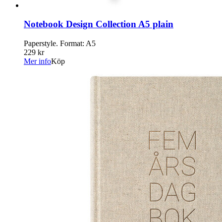
Notebook Design Collection A5 plain
Paperstyle. Format: A5
229 kr
Mer info
Köp