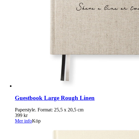
Guestbook Large Rough Linen
Paperstyle. Format: 25,5 x 20,5 cm
399 kr
Mer info
Köp