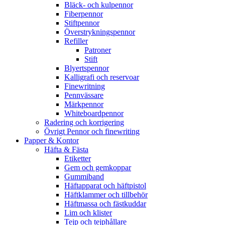
Bläck- och kulpennor
Fiberpennor
Stiftpennor
Överstrykningspennor
Refiller
Patroner
Stift
Blyertspennor
Kalligrafi och reservoar
Finewritning
Pennvässare
Märkpennor
Whiteboardpennor
Radering och korrigering
Övrigt Pennor och finewriting
Papper & Kontor
Häfta & Fästa
Etiketter
Gem och gemkoppar
Gummiband
Häftapparat och häftpistol
Häftklammer och tillbehör
Häftmassa och fästkuddar
Lim och klister
Tejp och tejphållare