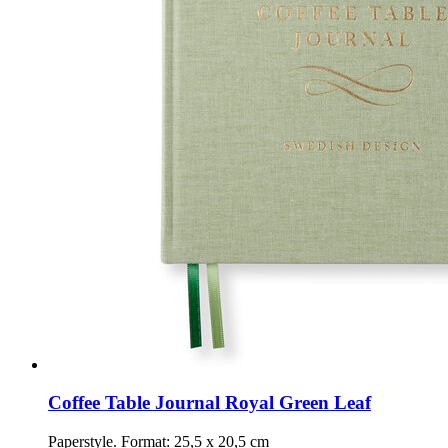
Coffee Table Journal Royal Green Leaf
Paperstyle. Format: 25,5 x 20,5 cm