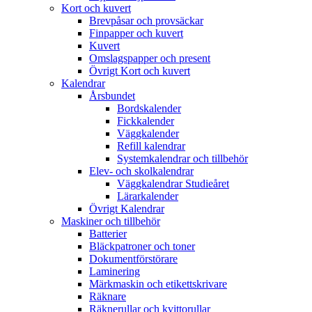
Kort och kuvert
Brevpåsar och provsäckar
Finpapper och kuvert
Kuvert
Omslagspapper och present
Övrigt Kort och kuvert
Kalendrar
Årsbundet
Bordskalender
Fickkalender
Väggkalender
Refill kalendrar
Systemkalendrar och tillbehör
Elev- och skolkalendrar
Väggkalendrar Studieåret
Lärarkalender
Övrigt Kalendrar
Maskiner och tillbehör
Batterier
Bläckpatroner och toner
Dokumentförstörare
Laminering
Märkmaskin och etikettskrivare
Räknare
Räknerullar och kvittorullar