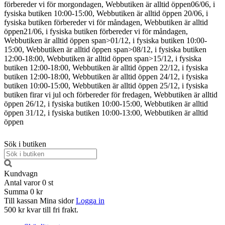
förbereder vi för morgondagen, Webbutiken är alltid öppen
06/06, i
fysiska butiken 10:00-15:00, Webbutiken är alltid öppen
20/06, i
fysiska butiken förbereder vi för måndagen, Webbutiken är alltid
öppen
21/06, i fysiska butiken förbereder vi för måndagen,
Webbutiken är alltid öppen
span>01/12, i fysiska butiken 10:00-
15:00, Webbutiken är alltid öppen span>08/12, i fysiska butiken
12:00-18:00, Webbutiken är alltid öppen span>15/12, i fysiska
butiken 12:00-18:00, Webbutiken är alltid öppen
22/12, i fysiska
butiken 12:00-18:00, Webbutiken är alltid öppen
24/12, i fysiska
butiken 10:00-15:00, Webbutiken är alltid öppen
25/12, i fysiska
butiken firar vi jul och förbereder för fredagen, Webbutiken är alltid
öppen
26/12, i fysiska butiken 10:00-15:00, Webbutiken är alltid
öppen
31/12, i fysiska butiken 10:00-13:00, Webbutiken är alltid
öppen
Sök i butiken
Kundvagn
Antal varor
0
st
Summa
0 kr
Till kassan
Mina sidor
Logga in
500 kr kvar till fri frakt.