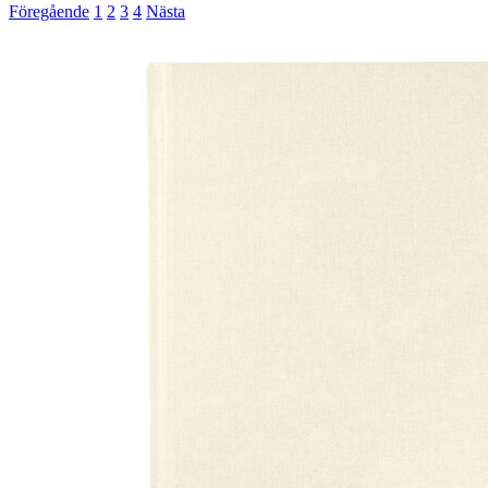
Föregående
1
2
3
4
Nästa