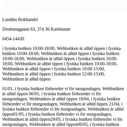
Lundins Bokhandel
Drottninggatan 63, 374 36 Karlshamn
0454-14430
i fysiska butiken 10:00-18:00, Webbutiken är alltid öppen
i fysiska
butiken 10:00-18:00, Webbutiken är alltid öppen
i fysiska butiken
10:00-18:00, Webbutiken är alltid öppen
i fysiska butiken 10:00-
18:00, Webbutiken är alltid öppen
i fysiska butiken 10:00-18:00,
Webbutiken är alltid öppen
i fysiska butiken 10:00-15:00,
Webbutiken är alltid öppen
i fysiska butiken 12:00-15:00,
Webbutiken är alltid öppen
01/01, i fysiska butiken förbereder vi för morgondagen, Webbutiken
är alltid öppen
06/01, i fysiska butiken förbereder vi för
morgondagen, Webbutiken är alltid öppen
18/04, i fysiska butiken
förbereder vi för morgondagen, Webbutiken är alltid öppen
21/04, i
fysiska butiken förbereder vi för morgondagen, Webbutiken är alltid
öppen
01/05, i fysiska butiken förbereder vi för morgondagen,
Webbutiken är alltid öppen
29/05, i fysiska butiken förbereder vi för
morgondagen, Webbutiken är alltid öppen
06/05, i fysiska butiken