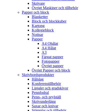
Skrivare
Övrigt Maskiner och tillbehör
Papper och block
Blanketter
Block och blockkuber
Kartong
Kollegieblock
Notisar
Papper
A4 Ohålat
A4 Hålat
A3
Färgat papper
Fotopapper
Övrigt papper
Övrigt Papper och block
Skrivbordsprodukter
Hålslag
Konferenstillbehör
Linjaler och gradskivor
Pennfodral
Penn- och prylställ
Skrivunderlägg
Saxar och knivar
Stämplar och tillbehör