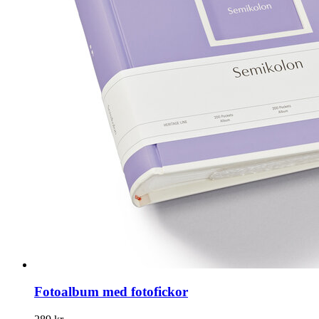
Fotoalbum med fotofickor