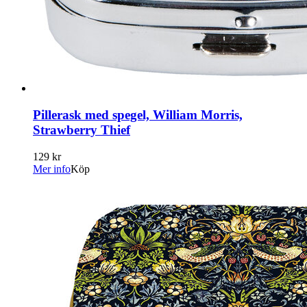
Pillerask med spegel, William Morris,
Strawberry Thief
129 kr
Mer info
Köp