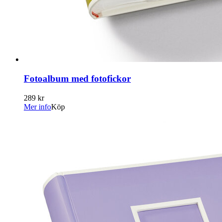
Fotoalbum med fotofickor
289 kr
Mer info
Köp