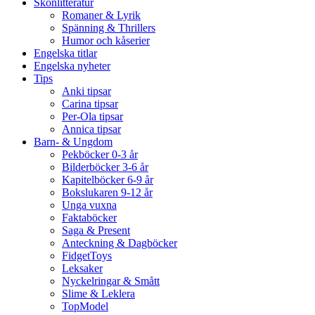
Skönlitteratur
Romaner & Lyrik
Spänning & Thrillers
Humor och kåserier
Engelska titlar
Engelska nyheter
Tips
Anki tipsar
Carina tipsar
Per-Ola tipsar
Annica tipsar
Barn- & Ungdom
Pekböcker 0-3 år
Bilderböcker 3-6 år
Kapitelböcker 6-9 år
Bokslukaren 9-12 år
Unga vuxna
Faktaböcker
Saga & Present
Anteckning & Dagböcker
FidgetToys
Leksaker
Nyckelringar & Smått
Slime & Leklera
TopModel