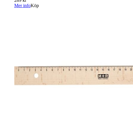
289 kr
Mer info
Köp