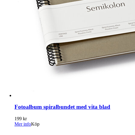
Fotoalbum spiralbundet med vita blad
199 kr
Mer info
Köp