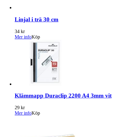
Linjal i trä 30 cm
34 kr
Mer info
Köp
Klämmapp Duraclip 2200 A4 3mm vit
29 kr
Mer info
Köp