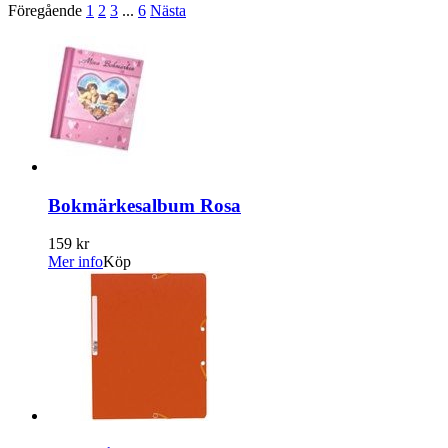
Föregående
1
2
3
...
6
Nästa
Bokmärkesalbum Rosa
159 kr
Mer info
Köp