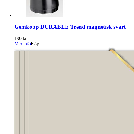
Gemkopp DURABLE Trend magnetisk svart
199 kr
Mer info
Köp