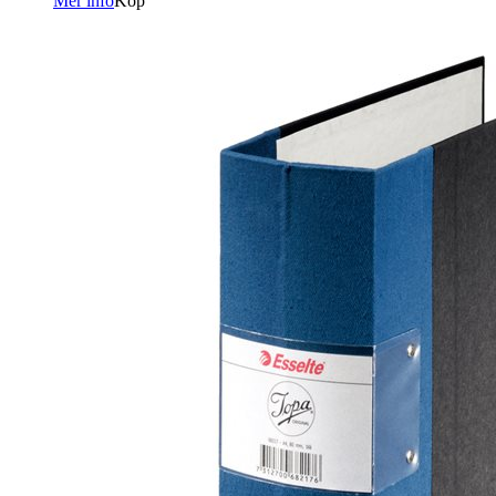
Mer info
Köp