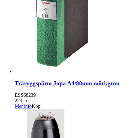
Träryggspärm Jopa A4/80mm mörkgrön
ESS68239
229 kr
Mer info
Köp