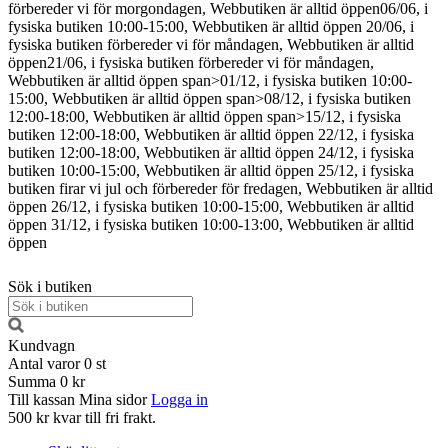
förbereder vi för morgondagen, Webbutiken är alltid öppen
06/06, i
fysiska butiken 10:00-15:00, Webbutiken är alltid öppen
20/06, i
fysiska butiken förbereder vi för måndagen, Webbutiken är alltid
öppen
21/06, i fysiska butiken förbereder vi för måndagen,
Webbutiken är alltid öppen
span>01/12, i fysiska butiken 10:00-
15:00, Webbutiken är alltid öppen span>08/12, i fysiska butiken
12:00-18:00, Webbutiken är alltid öppen span>15/12, i fysiska
butiken 12:00-18:00, Webbutiken är alltid öppen
22/12, i fysiska
butiken 12:00-18:00, Webbutiken är alltid öppen
24/12, i fysiska
butiken 10:00-15:00, Webbutiken är alltid öppen
25/12, i fysiska
butiken firar vi jul och förbereder för fredagen, Webbutiken är alltid
öppen
26/12, i fysiska butiken 10:00-15:00, Webbutiken är alltid
öppen
31/12, i fysiska butiken 10:00-13:00, Webbutiken är alltid
öppen
Sök i butiken
Kundvagn
Antal varor
0
st
Summa
0 kr
Till kassan
Mina sidor
Logga in
500 kr kvar till fri frakt.