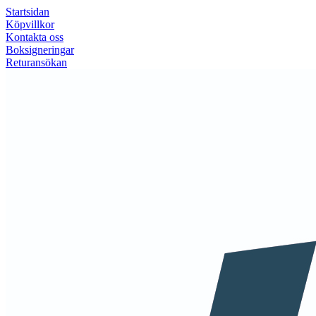
Startsidan
Köpvillkor
Kontakta oss
Boksigneringar
Returansökan